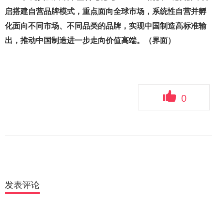
启搭建自营品牌模式，重点面向全球市场，系统性自营并孵
化面向不同市场、不同品类的品牌，实现中国制造高标准输
出，推动中国制造进一步走向价值高端。（界面）
0
发表评论