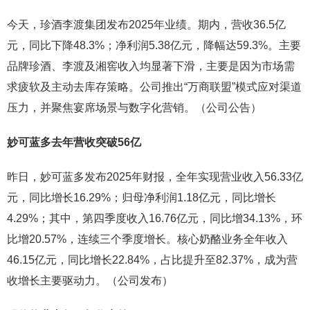
今天，珍酒李渡集团发布2025年业绩。期内，营收36.5亿
元，同比下降48.3%；净利润5.38亿元，降幅达59.3%。主要
品牌珍酒、李渡及湘窖收入均显著下滑，主要是因为市场需
求疲软及主动去库存策略。公司推出“万商联盟”模式应对渠道
压力，并聚焦宴席场景与数字化营销。（公司公告）
妙可蓝多去年营收突破56亿
昨日，妙可蓝多发布2025年财报，全年实现营业收入56.33亿
元，同比增长16.29%；归母净利润1.18亿元，同比增长
4.29%；其中，第四季度收入16.76亿元，同比增34.13%，环
比增20.57%，连续三个季度增长。核心奶酪业务全年收入
46.15亿元，同比增长22.84%，占比提升至82.37%，成为营
收增长主要驱动力。（公司发布）