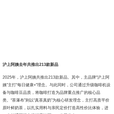
沪上阿姨去年共推出213款新品
2025年，沪上阿姨共推出213款新品。其中，主品牌“沪上阿
姨”主打“每日健康+”理念。与此同时，公司通过升级咖啡机设
备与咖啡豆品质，将咖啡打造为品牌重点推广的核心品
类。“茶瀑布”则以“真茶真奶”为核心研发理念，主打高质平价
原叶鲜奶茶，以扎实用料与亲民定价打造高性价比体验，进