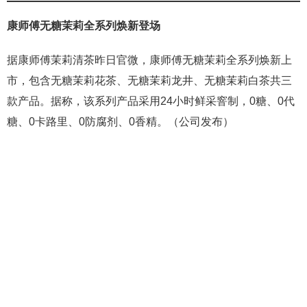
康师傅无糖茉莉全系列焕新登场
据康师傅茉莉清茶昨日官微，康师傅无糖茉莉全系列焕新上
市，包含无糖茉莉花茶、无糖茉莉龙井、无糖茉莉白茶共三
款产品。据称，该系列产品采用24小时鲜采窨制，0糖、0代
糖、0卡路里、0防腐剂、0香精。（公司发布）