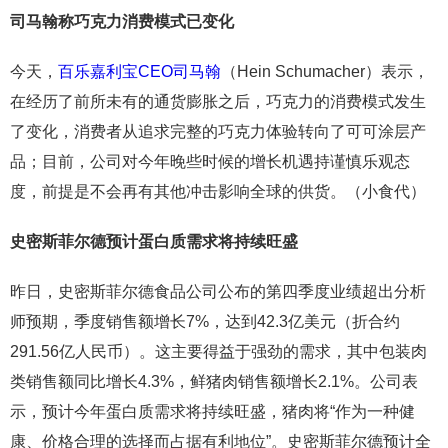
司马翰称巧克力消费模式已变化
今天，
百乐嘉利宝CEO司马翰
（Hein Schumacher）表示，
在经历了前所未有的通货膨胀之后，巧克力的消费模式发生
了变化，消费者从追求完整的巧克力体验转向了可可涂层产
品；目前，公司对今年晚些时候的增长机遇持谨慎乐观态
度，前提是不会再有其他冲击影响全球的供货。（小食代）
史密斯菲尔德
预计蛋白质需求将持续旺盛
昨日，史密斯菲尔德食品公司公布的第四季度业绩超出分析
师预期，季度销售额增长7%，达到42.3亿美元（折合约
291.56亿人民币）。这主要得益于强劲的需求，其中包装肉
类销售额同比增长4.3%，鲜猪肉销售额增长2.1%。公司表
示，预计今年蛋白质需求将持续旺盛，猪肉将“作为一种健
康、价格合理的选择而占据有利地位”。史密斯菲尔德预计全