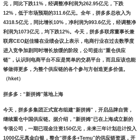
元，同比下跌11%，经调整净利润为262.95亿元，下跌
12%，低于市场预期的311.6亿元。全年，拼多多总收入为
4318.5亿元，同比增长10%，净利润为993.6亿元，经调整净
利润为1073亿元，均下跌12%。今天，拼多多联席董事长兼
联席CEO赵佳臻在业绩会议上表示，电商行业在过去数季度
进入竞争加剧同时增长放缓的阶段，公司提出“重仓供应
链”，认识到电商平台不应是简单的交易平台，而且应该也能
够做得更多，为整个供应链的各个参与方创造更多价值。
（hket）
拼多多：“新拼姆”落地上海
今天，拼多多集团正式宣布组建“新拼姆”，开启品牌自营，
继续重仓中国供应链。据介绍，“新拼姆”已在上海成立新的
专项公司，一期已现金注资150亿元，未来三年计划总计投入
1000亿元真金白银，整合“拼多多+Temu”的供应链资源，开