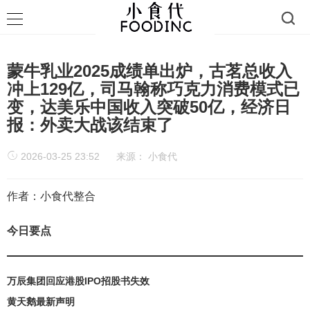
蒙牛乳业2025成绩单出炉，古茗总收入
冲上129亿，司马翰称巧克力消费模式已
变，达美乐中国收入突破50亿，经济日
报：外卖大战该结束了
2026-03-25 23:52
来源：
小食代
作者：小食代整合
今日要点
万辰集团回应港股IPO招股书失效
黄天鹅最新声明