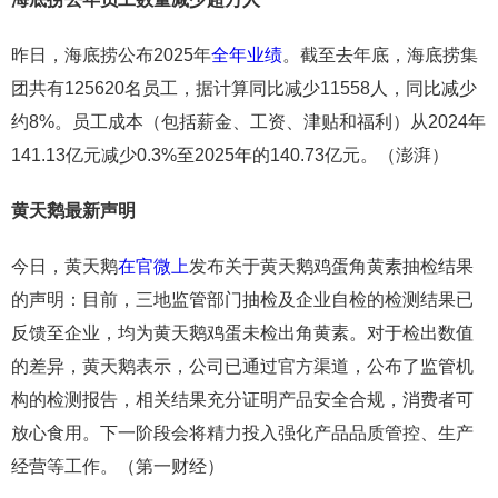
昨日，海底捞公布2025年
全年业绩
。截至去年底，海底捞集
团共有125620名员工，据计算同比减少11558人，同比减少
约8%。员工成本（包括薪金、工资、津贴和福利）从2024年
141.13亿元减少0.3%至2025年的140.73亿元。（澎湃）
黄天鹅最新声明
今日，黄天鹅
在官微上
发布关于黄天鹅鸡蛋角黄素抽检结果
的声明：目前，三地监管部门抽检及企业自检的检测结果已
反馈至企业，均为黄天鹅鸡蛋未检出角黄素。对于检出数值
的差异，黄天鹅表示，公司已通过官方渠道，公布了监管机
构的检测报告，相关结果充分证明产品安全合规，消费者可
放心食用。下一阶段会将精力投入强化产品品质管控、生产
经营等工作。（第一财经）