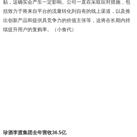
贴，这确实会产生一定影响。公司一直在采取应对措施，包
括致力于将来自平台的流量转化到自有的线上渠道，以及推
出创新产品和提供具竞争力的价值主张等，这将在长期内持
续提升用户的复购率。（小食代）
珍酒李渡集团去年
营收36.5亿