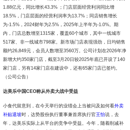
1.88亿元，同比增长43.3% ；门店层面经营利润同比增
18.5%，门店层面的经营利润率为13.7%；同店销售增长
为-1.5%，2024财年为2.5%，2025年上半年为-1.0%。期
内，门店总数增至1315家，覆盖60个城市，其中一线城市
517家、非一线城市798家。新市场门店表现强劲，日均销售
额约26,849元，会员人数增至3560万。公司计划在2026年净
新增大约350家门店，截至3月20日较2025年底已开设了140
家门店，另有14家门店在建设中，还有65家门店已签约。
（公司公告）
达美乐中国CEO称从外卖大战中受益
小食代留意到，在今天举行的业绩会上当被问及如何看
外卖
补贴退坡
时，达势股份执行董事兼首席执行官
王怡
说，去
年，达美乐实际上从平台的竞争中受益。今年，随着削减补