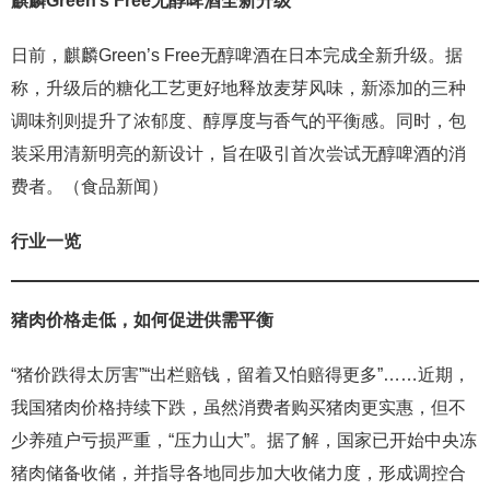
麒麟Green’s Free无醇啤酒全新升级
日前，麒麟Green’s Free无醇啤酒在日本完成全新升级。据
称，升级后的糖化工艺更好地释放麦芽风味，新添加的三种
调味剂则提升了浓郁度、醇厚度与香气的平衡感。同时，包
装采用清新明亮的新设计，旨在吸引首次尝试无醇啤酒的消
费者。（食品新闻）
行业一览
猪肉价格走低，如何促进供需平衡
“猪价跌得太厉害”“出栏赔钱，留着又怕赔得更多”……近期，
我国猪肉价格持续下跌，虽然消费者购买猪肉更实惠，但不
少养殖户亏损严重，“压力山大”。据了解，国家已开始中央冻
猪肉储备收储，并指导各地同步加大收储力度，形成调控合