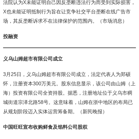
法院认为X未能证明自己因反垄断违法行为而受到实际损害，
X也未能证明抵制行为旨在让竞争社交平台垄断在线广告市
场，其反垄断诉求不在法律保护的范围内。（市场消息）
投融资
义乌山姆超市有限公司成立
3月25日，义乌山姆超市有限公司成立，法定代表人为郑硕
怀，注册资本300万美元。股东信息显示，该公司由山姆（上
海）投资有限公司全资持股。据悉，注册地址位于义乌市稠
城街道宗泽北路58号。这意味着，山姆在浙中地区的布局已
从规划阶段迈入实体运营筹备期。（新民晚报）
中国旺旺宣布收购
鲜食及馅料公司
股权