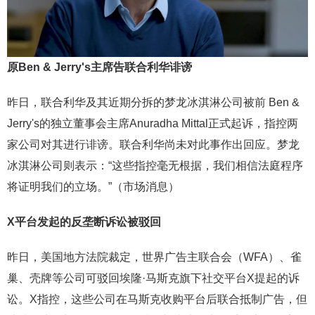
原Ben & Jerry's主席告联合利华诽谤
昨日，联合利华及其近期分拆的梦龙冰淇淋公司被前 Ben &
Jerry's的独立董事会主席Anuradha Mittal正式起诉，指控两
家公司对其进行诽谤。联合利华尚未对此事作出回应。梦龙
冰淇淋公司则表示：“这些指控毫无根据，我们相信法庭程序
将证明我们的立场。”（市场消息）
X平台发起的反垄断诉讼被驳回
昨日，美国地方法院裁定，世界广告主联合会（WFA）、雀
巢、壳牌等公司可驳回埃隆·马斯克旗下社交平台X提起的诉
讼。X指控，这些公司在马斯克收购平台后联合抵制广告，但