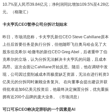
10.7%至人民币39.84亿元；净利润同比增加109.5%至4.28亿
元。（格隆汇）
卡夫亨氏CEO暂停公司分拆计划始末
昨日，市场消息称，卡夫亨氏新任CEO Steve Cahillane原本
上任后首要任务是执行分拆，但他随即飞往奥马哈会见了大
股东伯克希尔·哈撒韦的新任CEO Greg Abel，后者重申了伯
克希尔的立场，认为分拆无法解决卡夫亨氏的问题，且成本
高昂。这次会面让Cahillane开始反思。随后，他在调研中发
现，公司因过度削减成本而极度缺乏资源，无法在进行耗资3
亿美元的分拆同时兼顾业务复兴。 在向董事会提出建议并获
得批准追加6亿美元投资后，他最终决定搁置分拆，优先重振
拥有近200个品牌的庞大业务。（市场消息）
可口可乐CEO称决定辞职的一个因素是AI