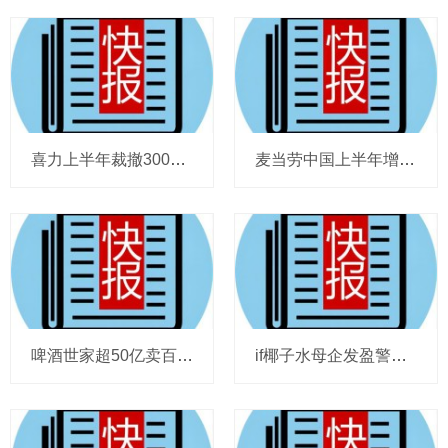
喜力上半年裁撤3000岗位，太古可口可乐总裁说饮料品类增长态势良好，华润饮料下半年要打三场关键战役，帝亚吉欧新帅努力应对白酒市场影响
麦当劳中国上半年增至8114家，达能CEO称现阶段更具进攻性，“小酒馆”海伦司盈警，现代牧业完成收购中国圣牧股权，茶颜悦色合肥首店开业
啤酒世家超50亿卖百威集团股份，宗庆后之子任新公司董事长，FIVE GUYS明年重点加密北京，三只松鼠华南总部入驻佛山，达能完成阿根廷合资
if椰子水母企发盈警，星巴克回应“伙伴券取消”传闻，沃尔玛社区店将开进广州，袁记食品更新招股书，投资超5亿的安徽东鹏饮料项目投产