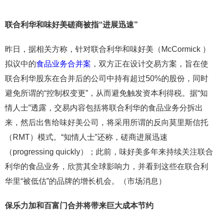
联合利华和味好美磋商被指“进展迅速”
昨日，据相关方称，针对联合利华和味好美（McCormick ）
拟议中的
食品业务合并案
，双方正在设计交易方案，旨在使
联合利华股东在合并后的公司中持有超过50%的股份，同时
避免所谓的“控制权变更”，从而避免触发资本利得税。据“知
情人士”透露，交易内容包括将联合利华的食品业务分拆出
来，然后出售给味好美公司，将采用所谓的反向莫里斯信托
（RMT）模式。“知情人士”还称，磋商进展迅速
（progressing quickly）；此前，味好美多年来持续关注联合
利华的食品业务，欣赏其全球影响力，并看到这些在联合利
华里“被低估”的品牌的增长机会。（市场消息）
保乐力加和百富门合并将带来巨大成本节约