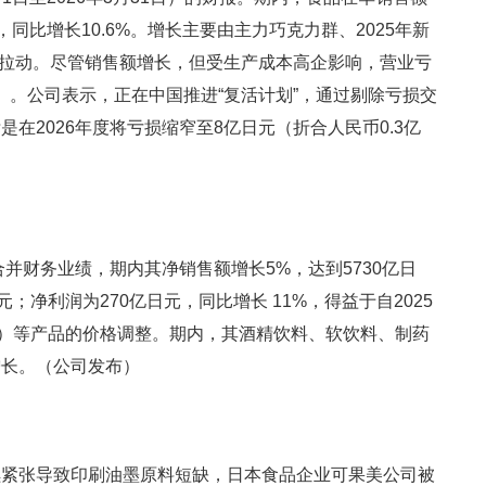
），同比增长10.6%。增长主要由主力巧克力群、2025年新
业务拉动。尽管销售额增长，但受生产成本高企影响，营业亏
元）。公司表示，正在中国推进“复活计划”，通过剔除亏损交
在2026年度将亏损缩窄至8亿日元（折合人民币0.3亿
合并财务业绩，期内其净销售额增长5%，达到5730亿日
元；净利润为270亿日元，同比增长 11%，得益于自2025
D）等产品的价格调整。期内，其酒精饮料、软饮料、制药
增长。（公司发布）
续紧张导致印刷油墨原料短缺，日本食品企业可果美公司被