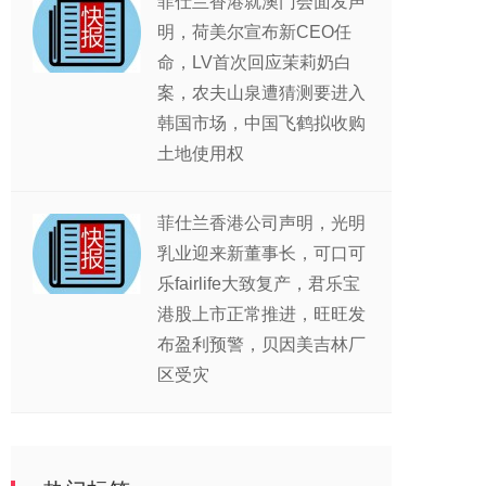
菲仕兰香港就澳门会面发声
明，荷美尔宣布新CEO任
命，LV首次回应茉莉奶白
案，农夫山泉遭猜测要进入
韩国市场，中国飞鹤拟收购
土地使用权
菲仕兰香港公司声明，光明
乳业迎来新董事长，可口可
乐fairlife大致复产，君乐宝
港股上市正常推进，旺旺发
布盈利预警，贝因美吉林厂
区受灾