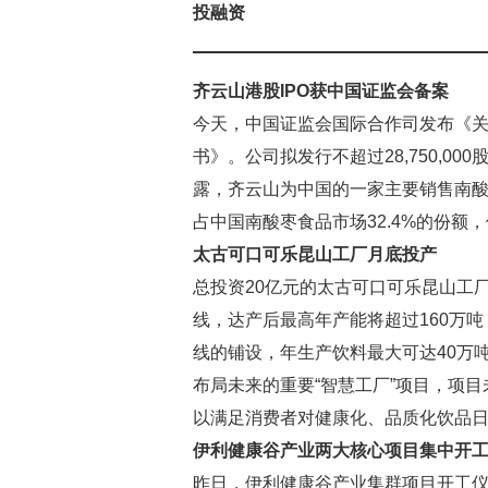
投融资
齐云山港股
IPO
获中国证监会备案
今天，中国证监会国际合作司发布《
书》。公司拟发行不超过28,750,0
露，齐云山为中国的一家主要销售南酸
占中国南酸枣食品市场32.4%的份额
太古可口可乐昆山工厂月底投产
总投资20亿元的太古可口可乐昆山工厂
线，达产后最高年产能将超过160万吨
线的铺设，年生产饮料最大可达40万
布局未来的重要“智慧工厂”项目，项目
以满足消费者对健康化、品质化饮品
伊利健康谷产业两大核心项目集中开
昨日，伊利健康谷产业集群项目开工