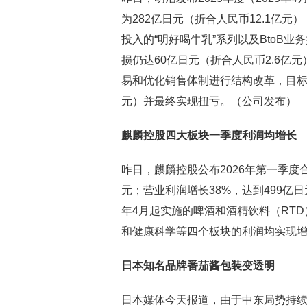
为282亿日元（折合人民币12.1亿元
投入的“明好喝牛乳”系列以及BtoB
损仍达60亿日元（折合人民币2.6亿
易和优化销售体制进行结构改革，目标是
元）并最终实现扭亏。（公司发布）
麒麟控股四大板块一季度利润均增长
昨日，麒麟控股公布2026年第一季度
元；营业利润增长38%，达到499亿日
年4月起实施的啤酒和酒精饮料（RT
和健康科学等四个板块的利润均实现
日本知名品牌番茄酱包装变透明
日本媒体今天报道，由于中东局势持