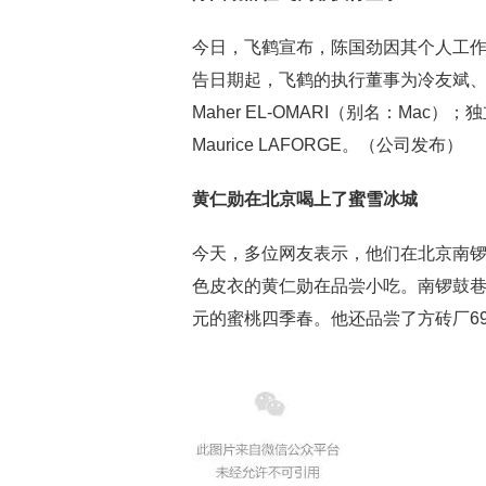
今日，飞鹤宣布，陈国劲因其个人工作
告日期起，飞鹤的执行董事为冷友斌
Maher EL-OMARI（别名：Mac
Maurice LAFORGE。（公司发布）
黄仁勋在北京喝上了蜜雪冰城
今天，多位网友表示，他们在北京南锣
色皮衣的黄仁勋在品尝小吃。南锣鼓巷
元的蜜桃四季春。他还品尝了方砖厂6