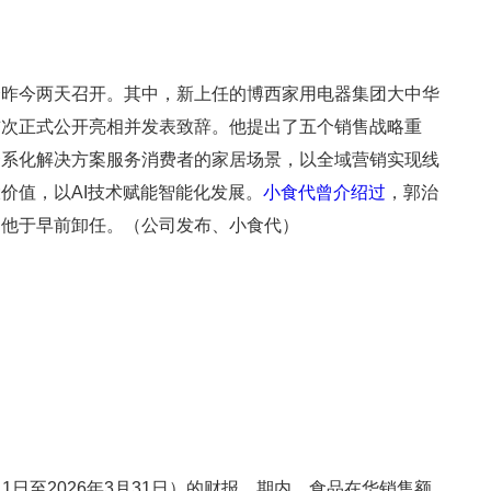
会昨今两天召开。其中，新上任的博西家用电器集团大中华
首次正式公开亮相并发表致辞。他提出了五个销售战略重
套系化解决方案服务消费者的家居场景，以全域营销实现线
价值，以AI技术赋能智能化发展。
小食代曾介绍过
，郭治
，他于早前卸任。（公司发布、小食代）
4月1日至2026年3月31日）的财报。期内，食品在华销售额