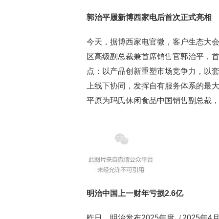
郭治平履新博西家电后首次正式亮相
今天，据博西家电官微，客户生态大
区高级副总裁兼首席销售官郭治平，
点：以产品创新重塑市场竞争力，以
上线下协同，发挥自有服务体系的最大
平原为玛氏休闲食品中国销售副总裁
明治中国上一财年亏损
2.6
亿
昨日，明治发布2025年度（2025年