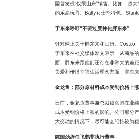
国首发或“仅限山东”销售。比如，超大
的乐高玩具、Bally女士托特包、Sta
于东来呼吁“不要过度神化胖东来”
针对网上关于胖东来和山姆、Costc
于东来在社交媒体发文表示，从商品
面、胖东来跟他们还存在非常大的差
关爱和传播幸福生活理念方面，胖东
金龙鱼：部分原材料成本受到价格上
日前，金龙鱼董事兼总裁穆彦魁在业
成本受到价格上涨的影响。公司部分
大变动的情况下，尽可能会维持较为
陈国劲辞任飞鹤非执行董事