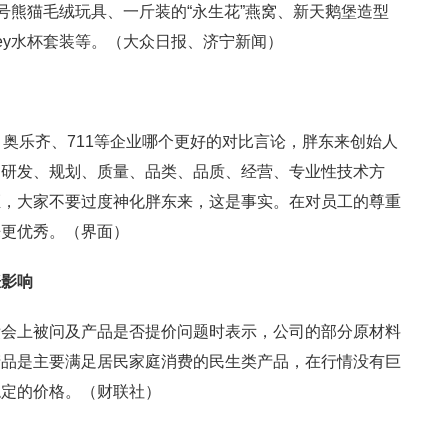
号熊猫毛绒玩具、一斤装的“永生花”燕窝、新天鹅堡造型
nley水杯套装等。（大众日报、济宁新闻）
o、奥乐齐、711等企业哪个更好的对比言论，胖东来创始人
的研发、规划、质量、品类、品质、经营、专业性技术方
距，大家不要过度神化胖东来，这是事实。在对员工的尊重
来更优秀。（界面）
涨影响
绩会上被问及产品是否提价问题时表示，公司的部分原材料
产品是主要满足居民家庭消费的民生类产品，在行情没有巨
稳定的价格。（财联社）