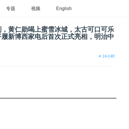
专题
视频
English
划，黄仁勋喝上蜜雪冰城，太古可口可乐
平履新博西家电后首次正式亮相，明治中
# 24小时