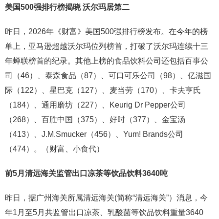
美国500强排行榜揭晓 沃尔玛居第二
昨日，2026年《财富》美国500强排行榜发布。在今年的榜
单上，亚马逊超越沃尔玛位列榜首，打破了沃尔玛连续十三
年蝉联榜首的纪录。其他上榜的食品饮料公司还包括百事公
司（46）、泰森食品（87）、可口可乐公司（98）、亿滋国
际（122）、星巴克（127）、麦当劳（170）、卡夫亨氏
（184）、通用磨坊（227）、Keurig Dr Pepper公司
（268）、百胜中国（375）、好时（377）、金宝汤
（413）、J.M.Smucker（456）、Yum! Brands公司
（474）。（财富、小食代）
前5月清远海关监管出口凉茶等饮品饮料3640吨
昨日，据广州海关所属清远海关(简称“清远海关”）消息，今
年1月至5月共监管出口凉茶、乳酸菌等饮品饮料重量3640