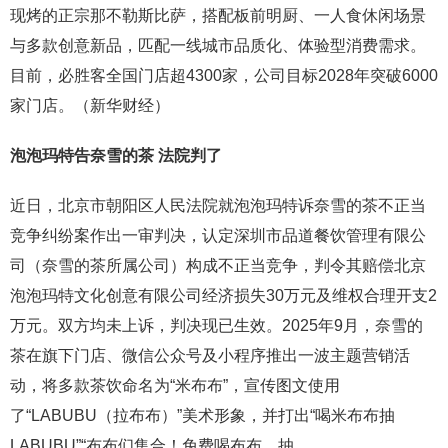
现烤的正宗那不勒斯比萨，搭配板前明厨、一人食休闲场景
与多款创意新品，匹配一线城市品质化、体验型消费需求。
目前，必胜客全国门店超4300家，公司目标2028年突破6000
家门店。（新华财经）
泡泡玛特告奈雪的茶 法院判了
近日，北京市朝阳区人民法院就泡泡玛特诉奈雪的茶不正当
竞争纠纷案作出一审判决，认定深圳市品道餐饮管理有限公
司（奈雪的茶所属公司）构成不正当竞争，判令其赔偿北京
泡泡玛特文化创意有限公司经济损失30万元及维权合理开支2
万元。双方均未上诉，判决现已生效。2025年9月，奈雪的
茶在旗下门店、微信公众号及小程序推出一波主题营销活
动，将多款茶饮命名为“米布布”，宣传图文使用
了“LABUBU（拉布布）”美术形象，并打出“喝米布布抽
LABUBU”“布布们集合！免费喝布布，抽