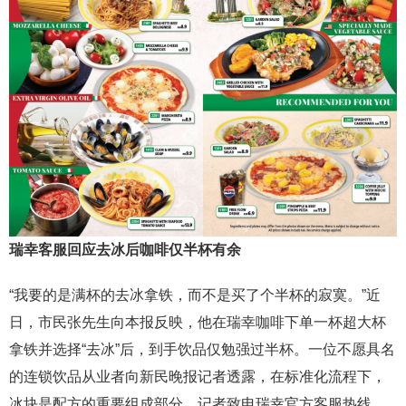
瑞幸客服回应去冰后咖啡仅半杯有余
“我要的是满杯的去冰拿铁，而不是买了个半杯的寂寞。”近
日，市民张先生向本报反映，他在瑞幸咖啡下单一杯超大杯
拿铁并选择“去冰”后，到手饮品仅勉强过半杯。一位不愿具名
的连锁饮品从业者向新民晚报记者透露，在标准化流程下，
冰块是配方的重要组成部分。记者致电瑞幸官方客服热线，