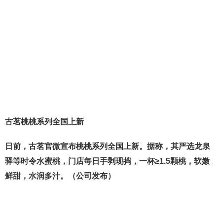
古茗桃桃系列全国上新
日前，古茗官微宣布桃桃系列全国上新。据称，其严选龙泉
驿等时令水蜜桃，门店每日手剥现捣，一杯≥1.5颗桃，软嫩
鲜甜，水润多汁。（公司发布）