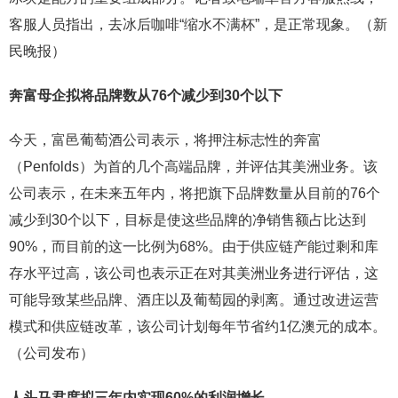
客服人员指出，去冰后咖啡“缩水不满杯”，是正常现象。（新
民晚报）
奔富母企拟将品牌数从76个减少到30个以下
今天，富邑葡萄酒公司表示，将押注标志性的奔富
（Penfolds）为首的几个高端品牌，并评估其美洲业务。该
公司表示，在未来五年内，将把旗下品牌数量从目前的76个
减少到30个以下，目标是使这些品牌的净销售额占比达到
90%，而目前的这一比例为68%。由于供应链产能过剩和库
存水平过高，该公司也表示正在对其美洲业务进行评估，这
可能导致某些品牌、酒庄以及葡萄园的剥离。通过改进运营
模式和供应链改革，该公司计划每年节省约1亿澳元的成本。
（公司发布）
人头马君度拟三年内实现60%的利润增长