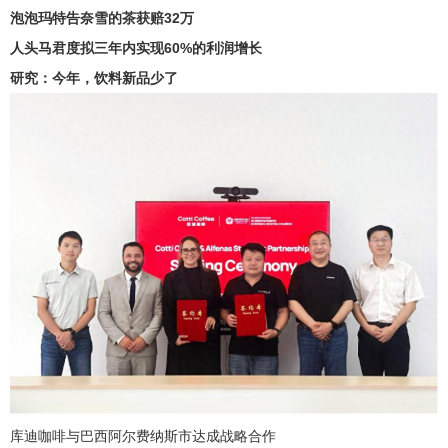
泡泡玛特告奈雪的茶获赔32万
人头马君度拟三年内实现60%的利润增长
研究：今年，饮料新品少了
库迪咖啡与巴西阿尔费纳斯市达成战略合作