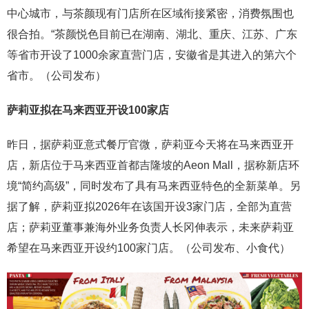
中心城市，与茶颜现有门店所在区域衔接紧密，消费氛围也
很合拍。“茶颜悦色目前已在湖南、湖北、重庆、江苏、广东
等省市开设了1000余家直营门店，安徽省是其进入的第六个
省市。（公司发布）
萨莉亚拟在马来西亚开设100家店
昨日，据萨莉亚意式餐厅官微，萨莉亚今天将在马来西亚开
店，新店位于马来西亚首都吉隆坡的Aeon Mall，据称新店环
境“简约高级”，同时发布了具有马来西亚特色的全新菜单。另
据了解，萨莉亚拟2026年在该国开设3家门店，全部为直营
店；萨莉亚董事兼海外业务负责人长冈伸表示，未来萨莉亚
希望在马来西亚开设约100家门店。（公司发布、小食代）