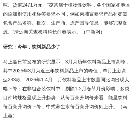
吨、货值2471万元。“凉茶属于植物性饮料，各个国家和地区
的添加剂使用和标签要求不同，例如柬埔寨要求产品标签需
包含产品名称、批次、生产商、原产国等信息，能够完整溯
源。”清远海关查检科科长商春表示。（中新网）
研究：
今年，饮料新品少了
马上赢日前发布的研究显示，3月为历年饮料新品上市高峰，
其中2025年3月为近三年饮料新品上市的峰值，单月上新高
达233款；2026年1-4月，月饮料新品上市数量同比均出现大
幅下降；在非组合装饮料中，剔除1-2月春节月份影响，多类
目件均规格呈现上升趋势；从每百毫升均价来看，能量饮料
每百毫升均价下降，中式养生水每百毫升均价则上升。（马
上赢）