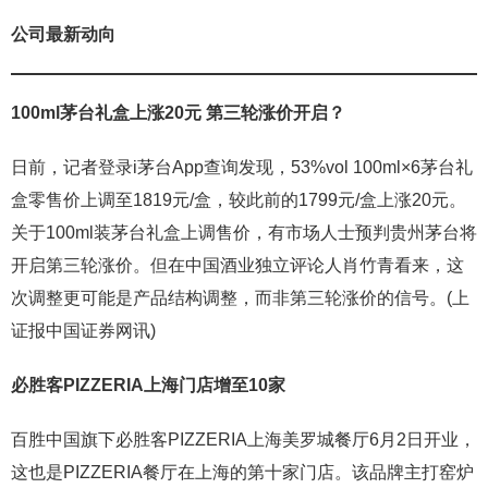
公司最新动向
100ml茅台礼盒上涨20元 第三轮涨价开启？
日前，记者登录i茅台App查询发现，53%vol 100ml×6茅台礼
盒零售价上调至1819元/盒，较此前的1799元/盒上涨20元。
关于100ml装茅台礼盒上调售价，有市场人士预判贵州茅台将
开启第三轮涨价。但在中国酒业独立评论人肖竹青看来，这
次调整更可能是产品结构调整，而非第三轮涨价的信号。(上
证报中国证券网讯)
必胜客PIZZERIA上海门店增至10家
百胜中国旗下必胜客PIZZERIA上海美罗城餐厅6月2日开业，
这也是PIZZERIA餐厅在上海的第十家门店。该品牌主打窑炉