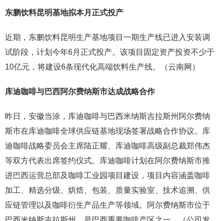
东鹏饮料昆明基地拟本月正式投产
近期，东鹏饮料昆明生产基地项目一期生产线已进入安装调
试阶段，计划今年6月正式投产。该项目固定资产投资不少于
10亿元，将建设6条现代化高端饮料生产线。（云南网）
库迪咖啡与巴西阿尔费纳斯市达成战略合作
昨日，安徽当涂，库迪咖啡与巴西米纳斯吉拉斯州阿尔费纳
斯市在库迪咖啡全球供应链基地现场签署战略合作协议。库
迪咖啡战略委员会主席陆正耀、库迪咖啡高级副总裁郑伟杰
等双方代表出席签约仪式。库迪咖啡计划在阿尔费纳斯市推
进巴西运营总部及咖啡工业园项目建设，项目内容涵盖咖啡
加工、精选分级、烘焙、包装、质量实验室、技术追溯、供
应链管理以及咖啡衍生产品生产等领域。阿尔费纳斯市位于
巴西米纳斯吉拉斯州，是巴西重要咖啡产区之一。（公司发