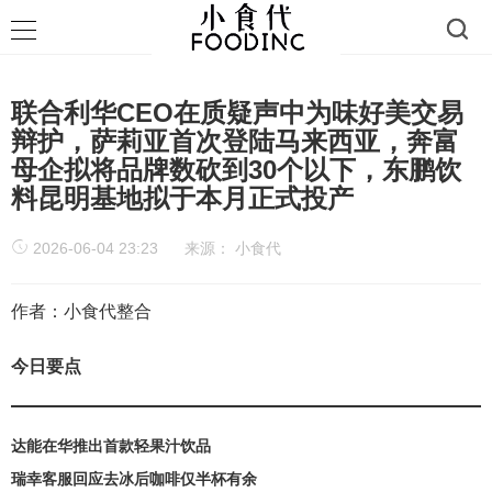
联合利华CEO在质疑声中为味好美交易
辩护，萨莉亚首次登陆马来西亚，奔富
母企拟将品牌数砍到30个以下，东鹏饮
料昆明基地拟于本月正式投产
2026-06-04 23:23
来源：
小食代
作者：小食代整合
今日要点
达能在华推出首款轻果汁饮品
瑞幸客服回应去冰后咖啡仅半杯有余