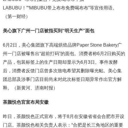
LABUBU！”“MIBUBU带上布布免费喝布布”等宣传用语。
（第一财经）
美心旗下广州一门
店
被指买到“明天生产”面包
6月2日，美心集团旗下高端烘焙品牌Paper Stone Bakery广
州一门店被曝售出“超前打码”的面包。消费者称6月2日购买的
产品，包装标签上的生产日期却显示为6月3日。事件发酵
后，消费者反馈门店曾多次致电希望其删除曝光帖。美心集
团总部及涉事门店目前尚未对此次标签日期异常作出官方解
释。（新黄河、济南时报）
茶颜悦色官宣布局安徽
昨日，茶颜悦色正式宣布，将于8月在安徽省省会合肥市开设
门店。茶颜悦色相关负责人表示：“合肥是长三角地区的重要