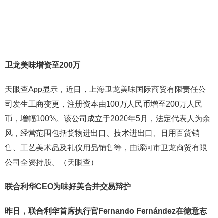
卫龙美味增资至200万
天眼查App显示，近日，上海卫龙美味国际商贸有限责任公
司发生工商变更，注册资本由100万人民币增至200万人民
币，增幅100%。该公司成立于2020年5月，法定代表人为余
风，经营范围包括货物进出口、技术进出口、日用百货销
售、工艺美术品及礼仪用品销售等，由漯河市卫龙商贸有限
公司全资持股。（天眼查）
联合利华CEO为味好美合并交易辩护
昨日，联合利华首席执行官Fernando Fernández在德意志