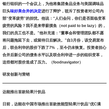
银行组织的一个会议上，为他将集团食品业务与美国调味品
巨头
味好美合并的决定
进行了辩护，驳斥了投资者对公司内
部“变革疲劳”的担忧。他说：“人们会问，你们是否面临变革
疲劳的风险？我不是来带薪摸鱼（not paid to be lazy）的，
我们的员工也不是。”他补充道：“董事会和管理团队都不愿
将问题拖延下去，或留待日后解决。”自3月份，该交易宣布
后，联合利华的股价下跌了7% ，至今仍未恢复。投资者担心
合并后新公司的债务水平以及联合利华进一步的组织变革，
这些都对股价造成了压力。（foodnavigator）
研发创新与营销
达能推出首款轻果汁饮品
日前，达能在中国市场推出首款效能型轻果汁饮品“优C满