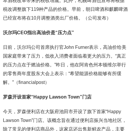
本酒税改革带来的税收增减。此外，札幌啤酒也宣布将根据
税改调整旗下119种产品的价格。早前，朝日啤酒和麒麟啤酒
已经宣布将在10月调整酒类出厂价格。（公司发布）
沃尔玛CEO指出高油价是“压力点”
日前，沃尔玛公司首席执行官John Furner表示，高油价给美
国家庭带来了压力，低收入消费者面临着更大的压力。“真正
的压力点在于燃油价格。”昨日，他在阿肯色州本顿维尔举行
的零售商年度股东大会上表示：“希望能源价格能够有所缓
解。”（financialpost）
罗森开设首家
“Happy Lawson Town”门店
今天，罗森便利店在大阪府池田市开设了旗下首家“Happy
Lawson Town”门店。该概念旨在通过便利店振兴当地社区，
除了常见的便利店商品外，这家店还出售新鲜农产品，主要