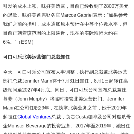
引发的成本上涨。味好美透露，目前已经收到了2800万美元
的退款。味好美首席财务官Marcos Gabriel表示：“如果参考
我们之前的指引，成本通胀原本预计在中等个位数水平，但
目前正朝着该范围的上限逼近，现在的实际涨幅大约在
6%。”（ESM）
可口可乐
北美运营部门总裁卸任
今天，可口可乐公司宣布人事调整，执行副总裁兼北美运营
部门总裁Jennifer Mann将于7月31日卸任，8月1日起转任高
级顾问至2027年4月底。同日，可口可乐公司宣布总裁兼庄
慕斐（John Murphy）将临时接管北美运营部门。Jennifer
Mann在公司任职29年，在执掌北美业务之前，她于2019年
起担任
Global Ventures
总裁，负责Costa咖啡及公司对魔爪母
企Monster Beverage的投资业务。2017年至2019年，她出任