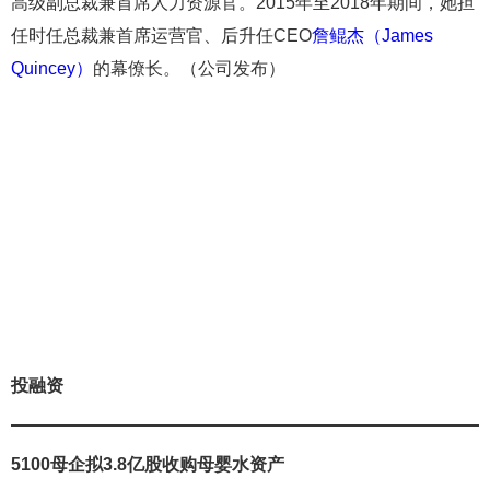
高级副总裁兼首席人力资源官。2015年至2018年期间，她担
任时任总裁兼首席运营官、后升任CEO
詹鲲杰（James
Quincey）
的幕僚长。（公司发布）
投融资
5100母企拟3.8亿股收购母婴水资产