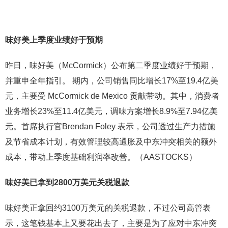
味好美上季度业绩好于预期
昨日，味好美（McCormick）公布第二季度业绩好于预期，
并重申全年指引。 期内，公司销售同比增长17%至19.4亿美
元，主要受 McCormick de Mexico 贡献带动。其中，消费者
业务增长23%至11.4亿美元，调味方案增长8.9%至7.94亿美
元。首席执行官Brendan Foley 表示，公司透过生产力措施
及节省成本计划，有效管理较高通胀及中东冲突相关的额外
成本，带动上季度基础利润率改善。（AASTOCKS）
味好美已拿到
2800万美元关税退款
味好美正拿回约3100万美元的关税退款，不过公司高管表
示，这笔钱基本上又要花出去了，主要是为了应对中东冲突