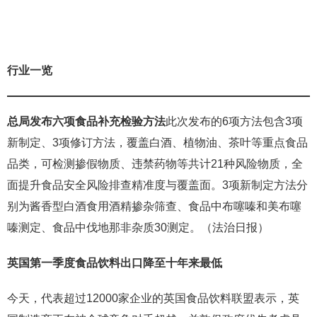
行业一览
总局发布六项食品补充检验方法
此次发布的6项方法包含3项
新制定、3项修订方法，覆盖白酒、植物油、茶叶等重点食品
品类，可检测掺假物质、违禁药物等共计21种风险物质，全
面提升食品安全风险排查精准度与覆盖面。3项新制定方法分
别为酱香型白酒食用酒精掺杂筛查、食品中布噻嗪和美布噻
嗪测定、食品中伐地那非杂质30测定。（法治日报）
英国第一季度食品饮料出口降至十年来最低
今天，代表超过12000家企业的英国食品饮料联盟表示，英