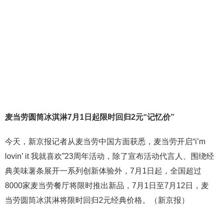
麦当劳圆筒冰淇淋7月1日起限时回归2元“记忆价”
今天，新京报记者从麦当劳中国方面获悉，麦当劳开启“i’m
lovin’ it 我就喜欢”23周年活动，除了宣布活动代言人、围绕经
典美味薯条展开一系列创新体验外，7月1日起，全国超过
8000家麦当劳餐厅将限时推出新品，7月1日至7月12日，麦
当劳圆筒冰淇淋将限时回归2元经典价格。（新京报）