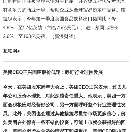
国制造商正在被全球竞争对手超越，并敦促政府优先考虑具
有竞争力的商业环境，帮助企业从全球贸易协定中受益。该
组织表示，今年第一季度英国食品饮料出口额同比下降
4.8%，至57亿英镑（约合75亿美元）。进口额同比增长
2.6%，至163亿英镑。（新浪财经）
互联网+
美团CEO王兴回应股价低迷：呼吁行业理性发展
今天，在美团股东周年大会上，美团CEO王兴表示，过去几
年公司股价不理想，对此深感责任重大。他表示，美团一方
面会积极应对经营好公司，另一方面呼吁整个行业更理性发
展。此外，美团也会通过其他措施尽量给市场更多信心，例
如美团在外部有一些不错的投资，可能上市就会获得好的回
报，美团会考虑在合适的情况下积极退出。美团CFO陈少晖