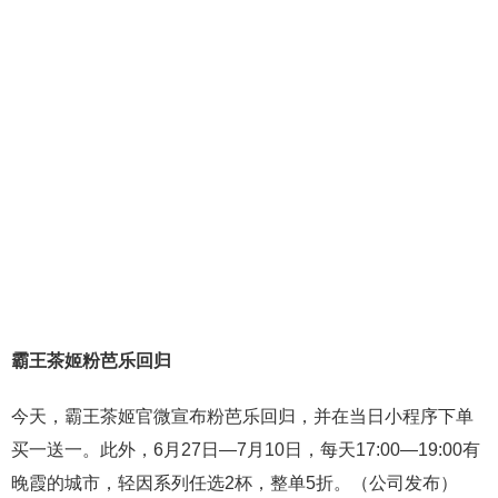
霸王茶姬粉芭乐回归
今天，霸王茶姬官微宣布粉芭乐回归，并在当日小程序下单
买一送一。此外，6月27日—7月10日，每天17:00—19:00有
晚霞的城市，轻因系列任选2杯，整单5折。（公司发布）