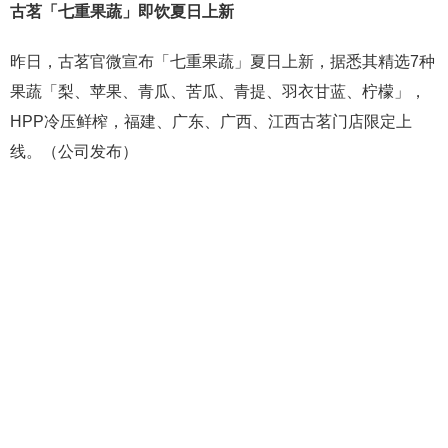
古茗
「七重果蔬」即饮夏日上新
昨日，古茗官微宣布「七重果蔬」夏日上新，据悉其精选7种
果蔬「梨、苹果、青瓜、苦瓜、青提、羽衣甘蓝、柠檬」，
HPP冷压鲜榨，福建、广东、广西、江西古茗门店限定上
线。（公司发布）