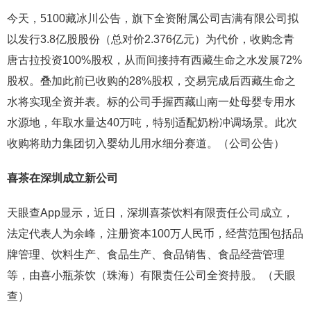
今天，5100藏冰川公告，旗下全资附属公司吉满有限公司拟
以发行3.8亿股股份（总对价2.376亿元）为代价，收购念青
唐古拉投资100%股权，从而间接持有西藏生命之水发展72%
股权。叠加此前已收购的28%股权，交易完成后西藏生命之
水将实现全资并表。标的公司手握西藏山南一处母婴专用水
水源地，年取水量达40万吨，特别适配奶粉冲调场景。此次
收购将助力集团切入婴幼儿用水细分赛道。（公司公告）
喜茶在深圳成立新公司
天眼查App显示，近日，深圳喜茶饮料有限责任公司成立，
法定代表人为余峰，注册资本100万人民币，经营范围包括品
牌管理、饮料生产、食品生产、食品销售、食品经营管理
等，由喜小瓶茶饮（珠海）有限责任公司全资持股。（天眼
查）