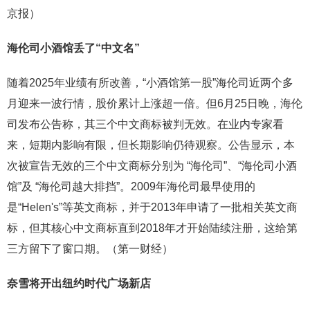
京报）
海伦司小酒馆丢了“中文名”
随着2025年业绩有所改善，“小酒馆第一股”海伦司近两个多
月迎来一波行情，股价累计上涨超一倍。但6月25日晚，海伦
司发布公告称，其三个中文商标被判无效。在业内专家看
来，短期内影响有限，但长期影响仍待观察。公告显示，本
次被宣告无效的三个中文商标分别为 “海伦司”、“海伦司小酒
馆”及 “海伦司越大排挡”。2009年海伦司最早使用的
是“Helen's”等英文商标，并于2013年申请了一批相关英文商
标，但其核心中文商标直到2018年才开始陆续注册，这给第
三方留下了窗口期。（第一财经）
奈雪将开出
纽约时代广场新店