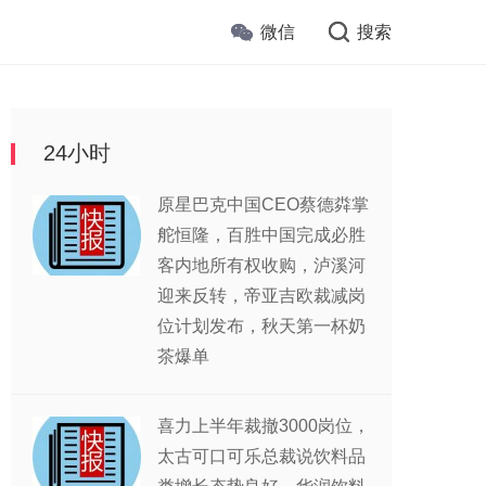
微信
搜索
24小时
原星巴克中国CEO蔡德粦掌
舵恒隆，百胜中国完成必胜
客内地所有权收购，泸溪河
迎来反转，帝亚吉欧裁减岗
位计划发布，秋天第一杯奶
茶爆单
喜力上半年裁撤3000岗位，
太古可口可乐总裁说饮料品