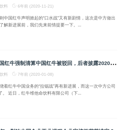
饮料
6年前 (2020-11-21)
一则中国红牛声明掀起的“口水战”又有新剧情，这次是中方做出
了解新进展前，我们先来前情提要一下。...
终
审裁定！泰国红牛强制清算中国红牛被驳回，后者披露2020年计划
饮料
7年前 (2020-01-08)
围绕着红牛中国业务的“拉锯战”再有新进展，而这一次中方公司
。 近日，红牛维他命饮料有限公司（下...