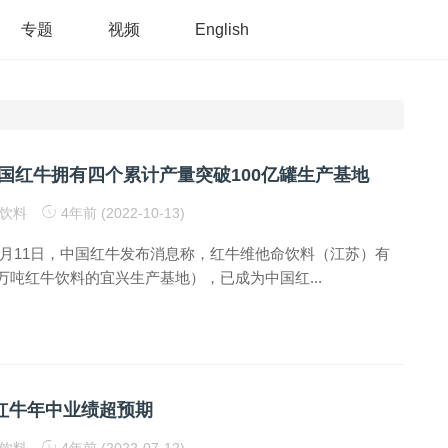
专题
视频
English
国红牛拥有四个累计产量突破100亿罐生产基地
饮料
4年前 (2022-10-13)
0月11日，中国红牛发布消息称，红牛维他命饮料（江苏）有
万吨红牛饮料的宜兴生产基地），已成为中国红...
国红牛年中业绩超预期
饮料
4年前 (2022-07-12)