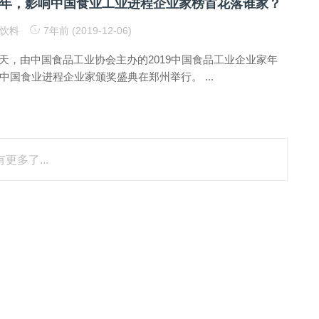
0年，影响中国食业工业进程企业家榜首花落谁家？
饮料
7年前 (2019-12-06)
天，由中国食品工业协会主办的2019中国食品工业企业家年
中国食业进程企业家颁奖盛典在郑州举行。 ...
更多了...