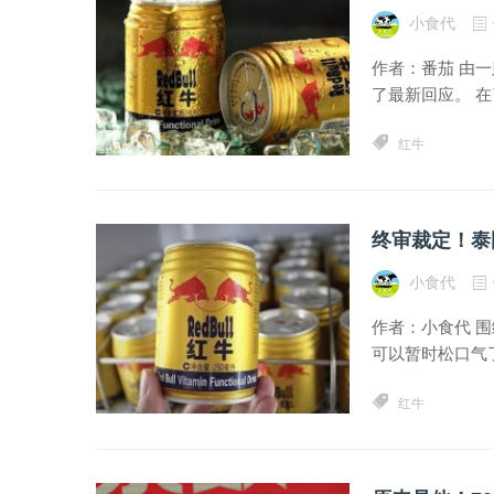
小食代
作者：番茄 由
了最新回应。 在
红牛
小食代
作者：小食代 
可以暂时松口气了
红牛