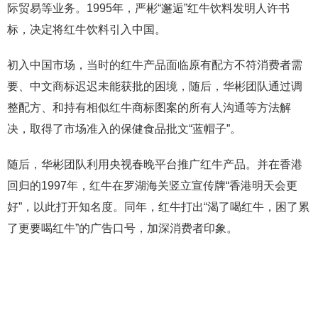
际贸易等业务。1995年，严彬“邂逅”红牛饮料发明人许书
标，决定将红牛饮料引入中国。
初入中国市场，当时的红牛产品面临原有配方不符消费者需
要、中文商标迟迟未能获批的困境，随后，华彬团队通过调
整配方、和持有相似红牛商标图案的所有人沟通等方法解
决，取得了市场准入的保健食品批文“蓝帽子”。
随后，华彬团队利用央视春晚平台推广红牛产品。并在香港
回归的1997年，红牛在罗湖海关竖立宣传牌“香港明天会更
好”，以此打开知名度。同年，红牛打出“渴了喝红牛，困了累
了更要喝红牛”的广告口号，加深消费者印象。