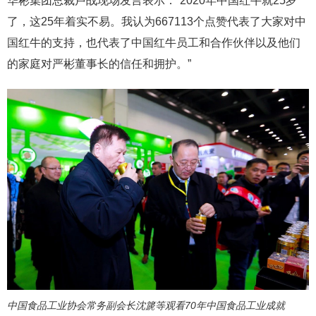
华彬集团总裁卢战现场发言表示：“2020年中国红牛就25岁
了，这25年着实不易。我认为667113个点赞代表了大家对中
国红牛的支持，也代表了中国红牛员工和合作伙伴以及他们
的家庭对严彬董事长的信任和拥护。”
中国食品工业协会常务副会长沈篪等观看70年中国食品工业成就