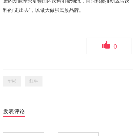
康的发展理念引领国内饮料消费潮流，同时积极推动战马饮
料的“走出去”，以做大做强民族品牌。
0
华彬
红牛
发表评论