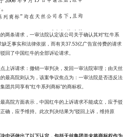
的两条请求，一审法院认定该公司关于确认其对“红牛系
缺乏事实和法律依据，而有关37.53亿广告宣传费的请求
决驳回了中国红牛的全部诉讼请求。
两点上诉请求：撤销一审判决，发回一审法院审理；由天丝
理的最高院则认为，该案争议焦点为：一审法院是否违反法
集团共同享有“红牛系列商标”的商标权。
，最高院方面表示，中国红牛的上诉请求不能成立，应予驳
正确，应予维持。此次判决结果为“驳回上诉，维持原
判决中还做出了以下认定，包括天丝集团并未将商标权作为