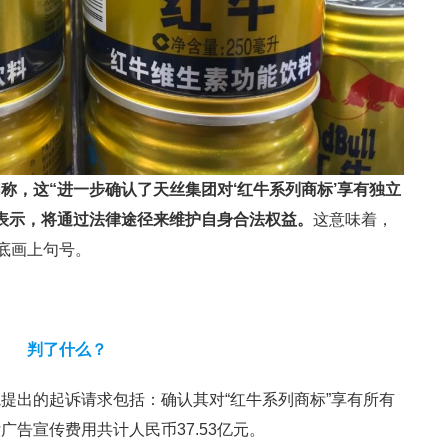
称，这“进一步确认了天丝集团对‘红牛系列商标’享有独立
表示，将通过法律途径来维护自身合法权益。
这意味着，
彻底画上句号。
判了什么？
提出的起诉请求包括：确认其对“红牛系列商标”享有所有
告宣传费用共计人民币37.53亿元。