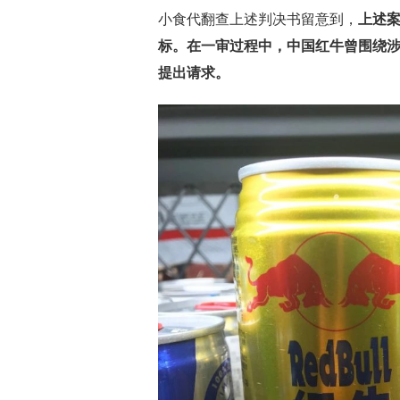
小食代翻查上述判决书留意到，
上述案
标。在一审过程中，中国红牛曾围绕涉
提出请求。