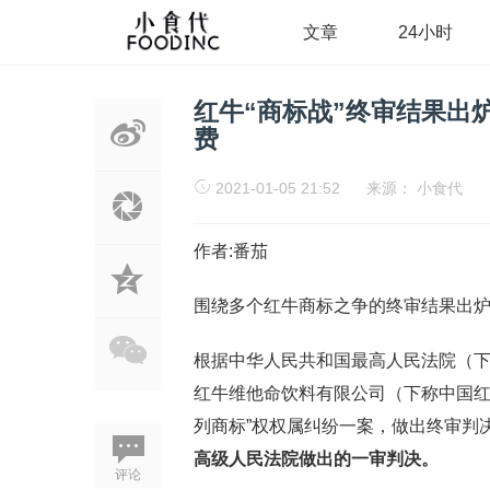
文章
24小时
红牛“商标战”终审结果出
费
2021-01-05 21:52
来源：
小食代
作者:番茄
围绕多个红牛商标之争的终审结果出
根据中华人民共和国最高人民法院（下称
红牛维他命饮料有限公司（下称中国红
列商标”权权属纠纷一案，做出终审判
高级人民法院做出的一审判决。
评论