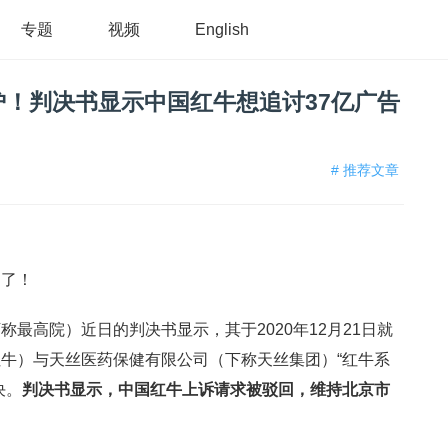
专题
视频
English
炉！判决书显示中国红牛想追讨37亿广告
# 推荐文章
炉了！
最高院）近日的判决书显示，其于2020年12月21日就
牛）与天丝医药保健有限公司（下称天丝集团）“红牛系
决。
判决书显示，中国红牛上诉请求被驳回，维持北京市