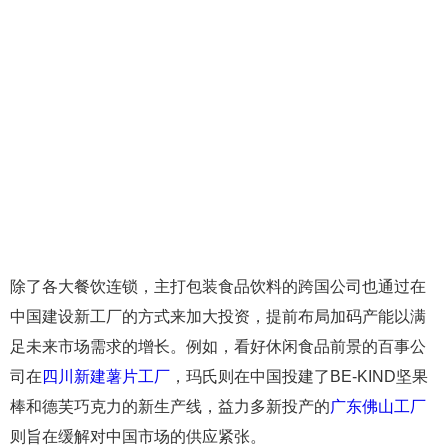
除了各大餐饮连锁，主打包装食品饮料的跨国公司也通过在
中国建设新工厂的方式来加大投资，提前布局加码产能以满
足未来市场需求的增长。例如，看好休闲食品前景的百事公
司在
四川新建薯片工厂
，玛氏则在中国投建了BE-KIND坚果
棒和德芙巧克力的新生产线，益力多新投产的
广东佛山工厂
则旨在缓解对中国市场的供应紧张。