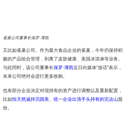
雀巢公司董事长保罗·薄凯
又比如雀巢公司。作为最大食品企业的雀巢，今年仍保持积
极的产品组合管理，剥离了皮肤健康、美国冰淇淋等业务。
与此同时，该公司董事长
保罗·薄凯
近日向媒体“放话”表示，
未来公司绝对会进行更多收购。
也有部分企业决定对现持有的资产进行调整以及重新配置，
比如
恒天然减持贝因美
、
统一企业出清手头持有的完达山
股
份。