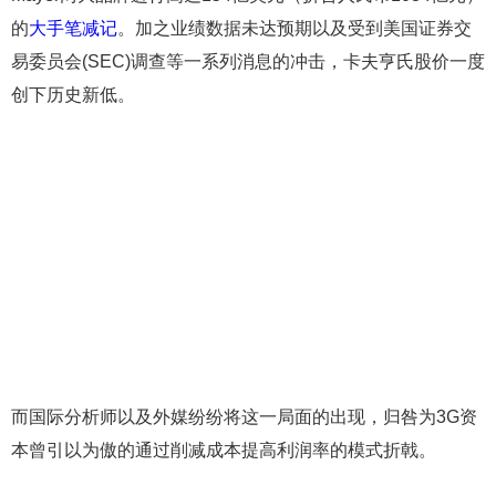
的
大手笔减记
。加之业绩数据未达预期以及受到美国证券交
易委员会(SEC)调查等一系列消息的冲击，卡夫亨氏股价一度
创下历史新低。
而国际分析师以及外媒纷纷将这一局面的出现，归咎为3G资
本曾引以为傲的通过削减成本提高利润率的模式折戟。