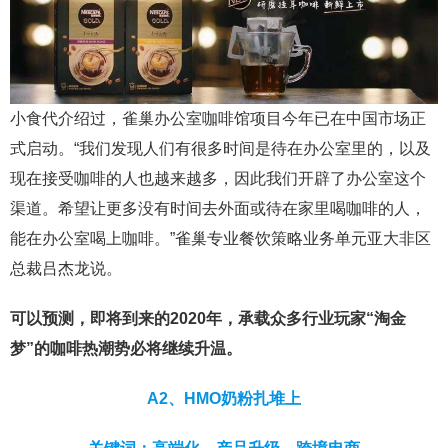
小食代介绍过，雀巢办公室咖啡馆项目今年已在中国市场正
式启动。“我们发现人们有很多时间是待在办公室里的，以及
现在接受咖啡的人也越来越多，因此我们开辟了办公室这个
渠道。希望让更多没有时间去外面或待在家里喝咖啡的人，
能在办公室喝上咖啡。”雀巢专业餐饮策略业务单元亚大非区
总裁吕杰龙说。
可以预测，即将到来的2020年，承载众多行业玩家“淘金
梦”的咖啡热潮势必将继续升温。
A2、HMO奶粉扎堆上