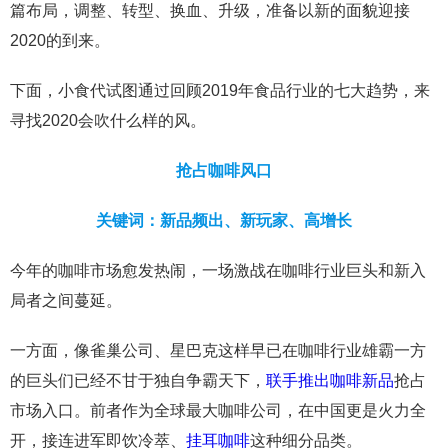
篇布局，调整、转型、换血、升级，准备以新的面貌迎接
2020的到来。
下面，小食代试图通过回顾2019年食品行业的七大趋势，来
寻找2020会吹什么样的风。
抢占咖啡风口
关键词：新品频出、新玩家、高增长
今年的咖啡市场愈发热闹，一场激战在咖啡行业巨头和新入
局者之间蔓延。
一方面，像雀巢公司、星巴克这样早已在咖啡行业雄霸一方
的巨头们已经不甘于独自争霸天下，
联手推出咖啡新品
抢占
市场入口。前者作为全球最大咖啡公司，在中国更是火力全
开，接连进军即饮冷萃、
挂耳咖啡
这种细分品类。