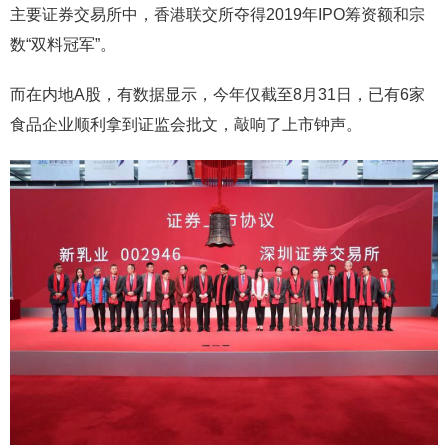
主要证券交易所中，香港联交所夺得2019年IPO筹资额和宗
数“双料冠军”。
而在内地A股，有数据显示，今年仅截至8月31日，已有6家
食品企业顺利拿到证监会批文，敲响了上市钟声。