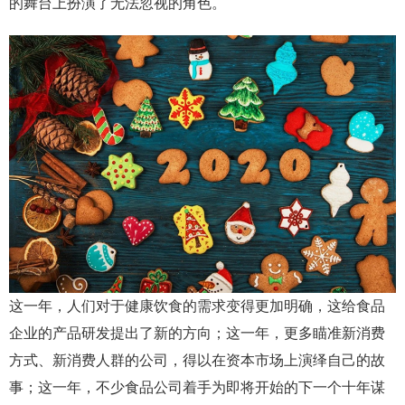
的舞台上扮演了无法忽视的角色。
这一年，人们对于健康饮食的需求变得更加明确，这给食品
企业的产品研发提出了新的方向；这一年，更多瞄准新消费
方式、新消费人群的公司，得以在资本市场上演绎自己的故
事；这一年，不少食品公司着手为即将开始的下一个十年谋