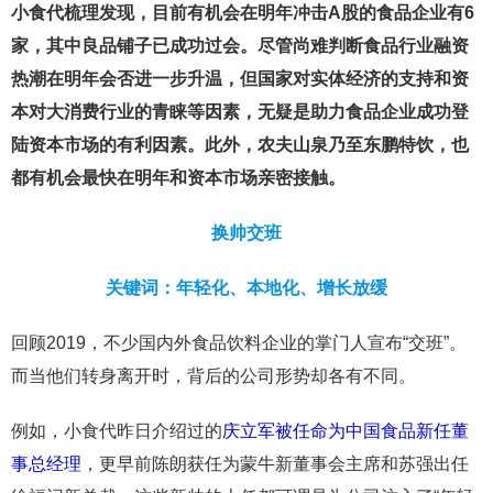
小食代梳理发现，目前有机会在明年冲击A股的食品企业有6
家，其中良品铺子已成功过会。
尽管尚难判断食品行业融资
热潮在明年会否进一步升温，但国家对实体经济的支持和资
本对大消费行业的青睐等因素，无疑是助力食品企业成功登
陆资本市场的有利因素。此外，农夫山泉乃至东鹏特饮，也
都有机会最快在明年和资本市场亲密接触。
换帅交班
关键词：年轻化、本地化、增长放缓
回顾2019，不少国内外食品饮料企业的掌门人宣布“交班”。
而当他们转身离开时，背后的公司形势却各有不同。
例如，小食代昨日介绍过的
庆立军被任命为中国食品新任董
事总经理
，更早前陈朗获任为蒙牛新董事会主席和苏强出任