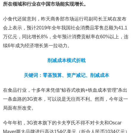
所在领域和行业在中国市场能实现增长。
小食代还留意到，昨天商务部市场运行司副司长王斌在发布
会上表示，预计2019年全年我国社会消费品零售总额为41.1
万亿元，同比增长8%，全年预计消费贡献率在60%以上，连
续6年成为经济增长第一拉动力。
削减成本模式折戟
关键词：零基预算、资产减记、削减成本
在食品行业，十多年来凭借“鲸吞式收购+铁血成本管理”杀出
一条血路的3G资本，可以说是无往而不利。然而，今年这一
局面有所改变。
今年年初，3G资本旗下的卡夫亨氏不得不对卡夫和Oscar
Mayer两大品牌进行高达154亿美元（折合人民币1034亿元）