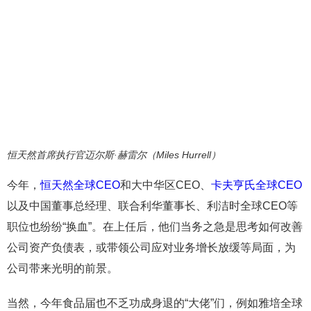
恒天然首席执行官迈尔斯·赫雷尔（Miles Hurrell）
今年，
恒天然全球CEO
和大中华区CEO、
卡夫亨氏全球CEO
以及中国董事总经理、联合利华董事长、利洁时全球CEO等
职位也纷纷“换血”。在上任后，他们当务之急是思考如何改善
公司资产负债表，或带领公司应对业务增长放缓等局面，为
公司带来光明的前景。
当然，今年食品届也不乏功成身退的“大佬”们，例如雅培全球