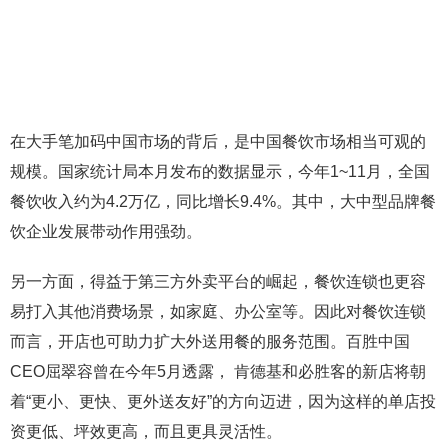
在大手笔加码中国市场的背后，是中国餐饮市场相当可观的
规模。国家统计局本月发布的数据显示，今年1~11月，全国
餐饮收入约为4.2万亿，同比增长9.4%。其中，大中型品牌餐
饮企业发展带动作用强劲。
另一方面，得益于第三方外卖平台的崛起，餐饮连锁也更容
易打入其他消费场景，如家庭、办公室等。因此对餐饮连锁
而言，开店也可助力扩大外送用餐的服务范围。百胜中国
CEO屈翠容曾在今年5月透露， 肯德基和必胜客的新店将朝
着“更小、更快、更外送友好”的方向迈进，因为这样的单店投
资更低、坪效更高，而且更具灵活性。