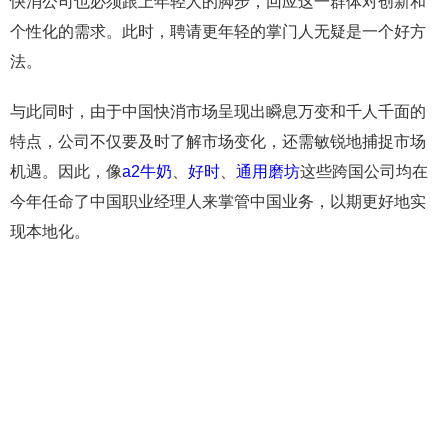
快消公司也必须跟上年轻人的脚步，回应这一群体对创新和
个性化的需求。此时，聘请更年轻的掌门人无疑是一个好方
法。
与此同时，由于中国快消市场呈现出瞬息万变和千人千面的
特点，公司不仅要及时了解市场变化，还需敏锐地捕捉市场
机遇。因此，像
a2牛奶
、
好时
、
通用磨坊
这些跨国公司均在
今年任命了中国职业经理人来掌管中国业务，以期更好地实
现本地化。