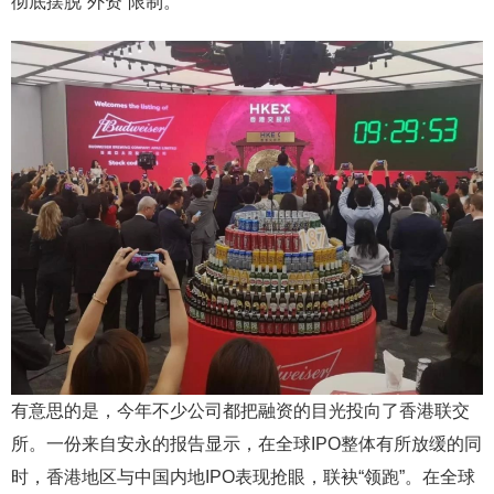
彻底摆脱“外资”限制。
有意思的是，今年不少公司都把融资的目光投向了香港联交
所。一份来自安永的报告显示，在全球IPO整体有所放缓的同
时，香港地区与中国内地IPO表现抢眼，联袂“领跑”。在全球