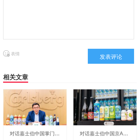
表情
相关文章
对话嘉士伯中国掌门人：消费者转向非现饮渠道或成习惯，上新周期压缩至3-4个月，高端化仍是行业机会
对话嘉士伯中国京A负责人孙怡：未来精酿机会来自于细分场景与产品创新，希望京A保持个性和创造力，走得更稳、更远