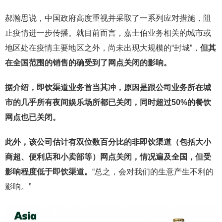
郝瀚思说，中国政府高度重视并采取了一系列应对措施，阻
止疫情进一步传播。就目前而言，嘉士伯业务相关的城市或
地区处在疫情主要地区之外，尚未出现大规模的“封城”，
但其
在全国范围的销售的确受到了网点关闭的影响。
据介绍，即饮渠道业务首当其冲，原因是跟公司业务所在城
市的几乎所有夜间娱乐场所都已关闭，同时超过50%的餐饮
网点也已关闭。
此外，该公司估计有双位数百分比的非即饮渠道（包括大小
商超、便利店和小卖部等）网点关闭，情况遍及全国，但受
影响程度低于即饮渠道。
“总之，会对我们的生意产生不利的
影响。”