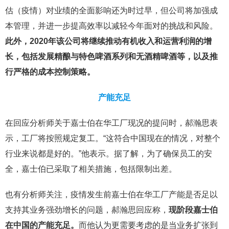
估（疫情）对业绩的全面影响还为时过早，但公司将加强成
本管理，并进一步提高效率以减轻今年面对的挑战和风险。
此外，2020年该公司将继续推动有机收入和运营利润的增
长，包括发展精酿与特色啤酒系列和无酒精啤酒等，以及推
行严格的成本控制策略。
产能充足
在回应分析师关于嘉士伯在华工厂现况的提问时，郝瀚思表
示，工厂将按照规定复工。“这符合中国现在的情况，对整个
行业来说都是好的。”他表示。据了解，为了确保员工的安
全，嘉士伯已采取了相关措施，包括限制出差。
也有分析师关注，疫情发生前嘉士伯在华工厂产能是否足以
支持其业务强劲增长的问题，郝瀚思回应称，
现阶段嘉士伯
在中国的产能充足。
而他认为更需要考虑的是当业务扩张到