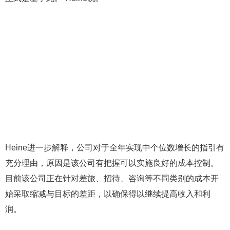
Heine进一步解释，公司对于全年实现中个位数增长的指引有
充分理由，原因是该公司有把握可以实施良好的成本控制。
目前该公司正在针对差旅、招待、咨询等不同类别的成本开
始采取缩减与目标的差距，以确保得以继续提高收入和利
润。