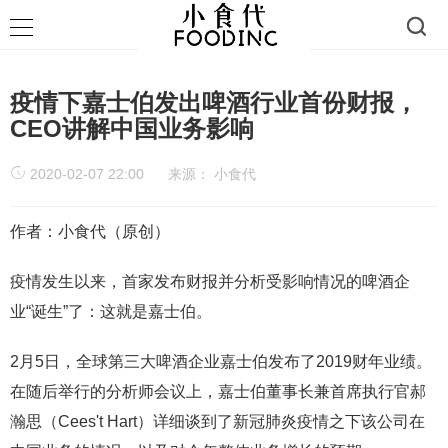
疫情下嘉士伯发出啤酒行业首份财报，
CEO讲解中国业务影响
2020-02-07 22:00
来源：
小食代
作者：小食代（原创）
疫情发生以来，首家发布财报并分析受影响情况的啤酒企
业“诞生”了：这就是嘉士伯。
2月5日，全球第三大啤酒企业嘉士伯发布了2019财年业绩。
在随后举行的分析师会议上，嘉士伯董事长兼首席执行官郝
瀚思（Cees't Hart）详细谈到了新冠肺炎疫情之下该公司在