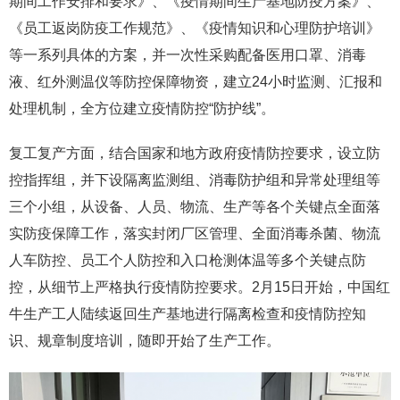
期间工作安排和要求》、《疫情期间生产基地防疫方案》、
《员工返岗防疫工作规范》、《疫情知识和心理防护培训》
等一系列具体的方案，并一次性采购配备医用口罩、消毒
液、红外测温仪等防控保障物资，建立24小时监测、汇报和
处理机制，全方位建立疫情防控“防护线”。
复工复产方面，结合国家和地方政府疫情防控要求，设立防
控指挥组，并下设隔离监测组、消毒防护组和异常处理组等
三个小组，从设备、人员、物流、生产等各个关键点全面落
实防疫保障工作，落实封闭厂区管理、全面消毒杀菌、物流
人车防控、员工个人防控和入口枪测体温等多个关键点防
控，从细节上严格执行疫情防控要求。2月15日开始，中国红
牛生产工人陆续返回生产基地进行隔离检查和疫情防控知
识、规章制度培训，随即开始了生产工作。