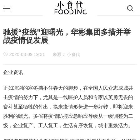
驰援“疫线”迎曙光，华彬集团多措并举
战疫情促发展
2020-03-09 19:31
来源：
小食代
企业资讯
正如凛冽的寒冬挡不住春天的脚步，在全国人民众志成城共
击疫情的努力下，尤其是一线医护人员和专家以英勇无畏的
奋斗甚至牺牲的付出，换来疫情形势进一步好转，即将迎来
胜利的曙光。多省将疫情防控应急响应等级从一级调整为二
级，企业复产、工人复工，生活有序恢复，城市重焕活力。