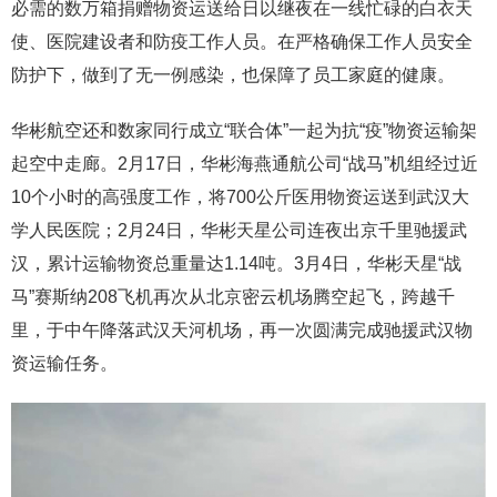
必需的数万箱捐赠物资运送给日以继夜在一线忙碌的白衣天
使、医院建设者和防疫工作人员。在严格确保工作人员安全
防护下，做到了无一例感染，也保障了员工家庭的健康。
华彬航空还和数家同行成立“联合体”一起为抗“疫”物资运输架
起空中走廊。2月17日，华彬海燕通航公司“战马”机组经过近
10个小时的高强度工作，将700公斤医用物资运送到武汉大
学人民医院；2月24日，华彬天星公司连夜出京千里驰援武
汉，累计运输物资总重量达1.14吨。3月4日，华彬天星“战
马”赛斯纳208飞机再次从北京密云机场腾空起飞，跨越千
里，于中午降落武汉天河机场，再一次圆满完成驰援武汉物
资运输任务。