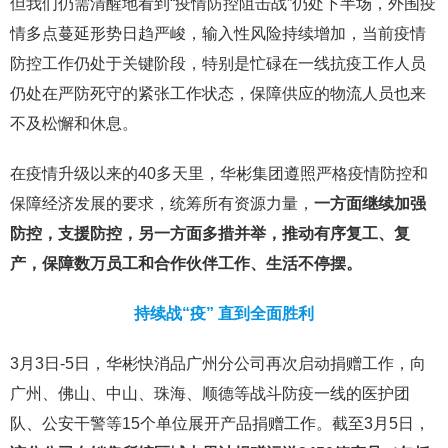
但我们仍需清醒地看到“疫情防控阻击战”仍处下半场，外围疫
情多点蔓延形势日趋严峻，输入性风险持续增加，当前疫情
防控工作仍处于关键阶段，特别是忙碌在一线抗疫工作人员
仍处在严防死守的紧张工作状态，保障供应的物流人员也来
不及松懈和休息。
在疫情升级以来的40多天里，华彬集团遵照严格疫情防控和
保障经济发展的要求，统筹所有资源力量，
一方面继续加强
防控，支援防控，另一方面多措并举，推动有序复工、复
产，保障数万员工和合作伙伴工作、生活不停摆。
持续战“疫” 直到全面胜利
3月3日-5日，华彬快消品广州分公司再次启动捐赠工作，向
广州、佛山、中山、珠海、顺德等战斗防疫一线的医护团
队、公安干警等15个单位展开产品捐赠工作。截至3月5日，