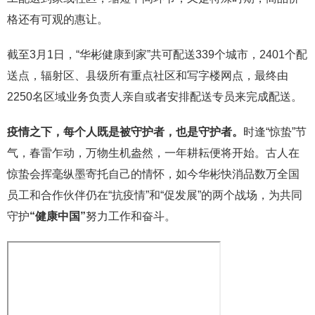
格还有可观的惠让。
截至3月1日，“华彬健康到家”共可配送339个城市，2401个配
送点，辐射区、县级所有重点社区和写字楼网点，最终由
2250名区域业务负责人亲自或者安排配送专员来完成配送。
疫情之下，每个人既是被守护者，也是守护者。
时逢“惊蛰”节
气，春雷乍动，万物生机盎然，一年耕耘便将开始。古人在
惊蛰会挥毫纵墨寄托自己的情怀，如今华彬快消品数万全国
员工和合作伙伴仍在“抗疫情”和“促发展”的两个战场，为共同
守护
“健康中国”
努力工作和奋斗。