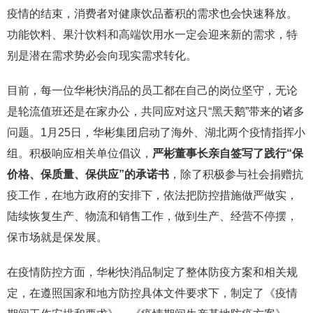
疫情的结束，消费者对健康饮品蓄积的需求也会快速释放。
功能饮料、果汁饮料和高端饮用水一定会迎来新的需求，特
别是潜在需求势必会向现实需求转化。
目前，每一位华彬快消品的员工都在自己的岗位坚守，无论
是轮流值班还是在家办公，共同应对这只“黑天鹅”带来的诸多
问题。1月25日，华彬集团启动了海外、湖北两个疫情指挥小
组。积极响应相关单位倡议，
严彬董事长亲自签写了践行“保
价格、保质量、保供应”的承诺书
，除了积极参与社会捐赠抗
疫工作，在地方政府的安排下，依法把防控措施做严做实，
陆续恢复生产、物流和销售工作，做到生产、经营不停摆，
保市场就是保发展。
在疫情防控方面，华彬快消品制定了整体防疫方案和相关规
定，在遵照国家和地方防控具体文件要求下，制定了《疫情