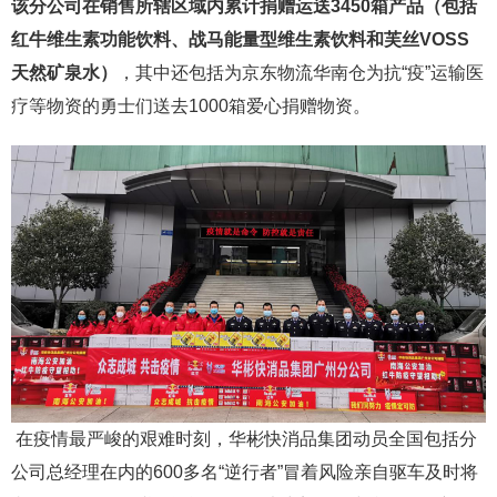
该分公司在销售所辖区域内累计捐赠运送3450箱产品（包括
红牛维生素功能饮料、战马能量型维生素饮料和芙丝VOSS
天然矿泉水）
，其中还包括为京东物流华南仓为抗“疫”运输医
疗等物资的勇士们送去1000箱爱心捐赠物资。
在疫情最严峻的艰难时刻，华彬快消品集团动员全国包括分
公司总经理在内的600多名“逆行者”冒着风险亲自驱车及时将