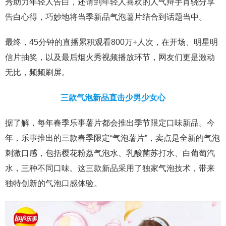
秀助力年轻人告白，还请到年轻人喜欢的人气辩手肖骁分享
告白心得，巧妙地将当季新品气泡薯片结合到话题当中。
最终，45分钟的直播累积观看800万+人次，在开场、明星明
信片抽奖，以及最后烟火秀视频播放环节，网友们更是激动
无比，频频刷屏。
三款气泡新品直击少男少女心
据了解，每年春季乐事薯片都会推出季节限定口味新品。今
年，乐事推出的三款春季限定“气泡薯片”，卖点是全新的气泡
刺激口感，包括樱花粉荔气泡水、乳酸菌苏打水、白葡萄汽
水，三种不同口味。这三款新品采用了独家气泡技术，带来
独特创新的气泡口感体验。