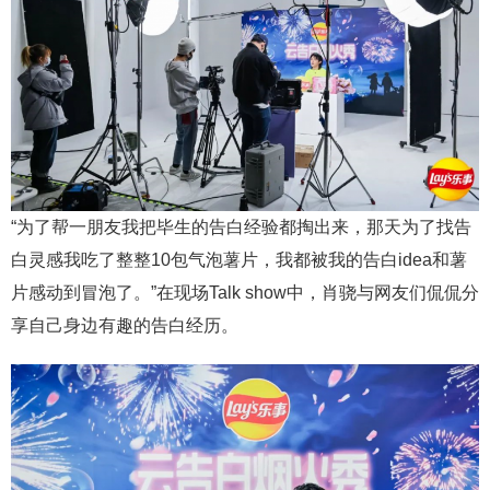
“为了帮一朋友我把毕生的告白经验都掏出来，那天为了找告
白灵感我吃了整整10包气泡薯片，我都被我的告白idea和薯
片感动到冒泡了。”在现场Talk show中，肖骁与网友们侃侃分
享自己身边有趣的告白经历。