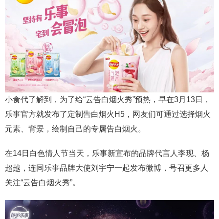
小食代了解到，为了给“云告白烟火秀”预热，早在3月13日，
乐事官方就发布了定制告白烟火H5，网友们可通过选择烟火
元素、背景，绘制自己的专属告白烟火。
在14日白色情人节当天，乐事新宣布的品牌代言人李现、杨
超越，连同乐事品牌大使刘宇宁一起发布微博，号召更多人
关注“云告白烟火秀”。