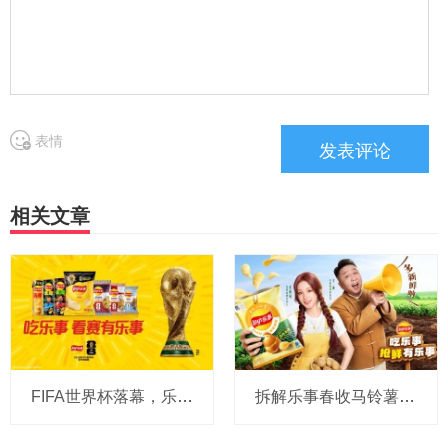
表情
相关文章
FIFA世界杯落幕，乐事如何打造体验式赛事营销范本？
拆解乐事春收马铃薯片的成功之道：如何让“新鲜”破圈成为共识？