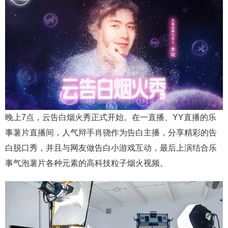
晚上7点，云告白烟火秀正式开始。在一直播、YY直播的乐
事薯片直播间，人气辩手肖骁作为告白主播，分享精彩的告
白脱口秀，并且与网友做告白小游戏互动，最后上演结合乐
事气泡薯片各种元素的高科技粒子烟火视频。