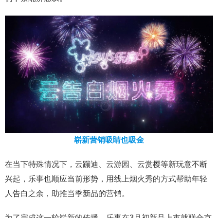
崭新营销吸睛也吸金
在当下特殊情况下，云蹦迪、云游园、云赏樱等新玩意不断
兴起，乐事也顺应当前形势，用线上烟火秀的方式帮助年轻
人告白之余，助推当季新品的营销。
为了完成这一轮崭新的传播，乐事在3月初新品上市就联合京