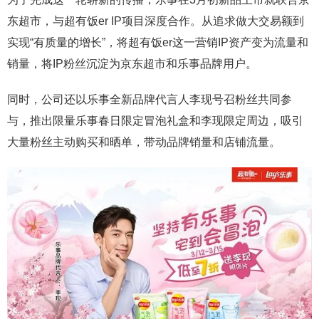
东超市，与超有饭er IP项目深度合作。从追求做大交易额到
实现“有质量的增长”，将超有饭er这一营销IP资产变为流量和
销量，将IP粉丝沉淀为京东超市和乐事品牌用户。
同时，公司还以乐事全新品牌代言人李现号召粉丝共同参
与，推出限量乐事春日限定冒泡礼盒和李现限定周边，吸引
大量粉丝主动购买和晒单，带动品牌销量和店铺流量。