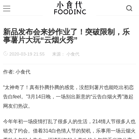
新品发布会来抄作业了！突破限制，乐
事薯片大玩“云烟火秀”
2020-03-19 21:55
来源：
小食代
作者: 小食代
“太神奇了！真有扑腾扑腾的感觉，没想到薯片也能吃出初恋
告白feel。”3月14日晚，一场别出新意的“云告白烟火秀”激起
网友们热议。
今年年初一场疫情打乱了很多人的生活，214情人节很多人也
错失了约会。借着314白色情人节的契机，乐事用一场云烟火