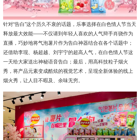
针对“告白”这个历久不衰的话题，乐事选择在白色情人节当天
释放最大效能——不仅请到年轻人喜欢的人气辩手肖骁作为
直播，巧妙地将气泡薯片作为告白神器结合在各个话题中；
还借助李现、杨超越、刘宇宁的超高人气，在白色情人节这
一天给大家送出神秘语音告白；最后，用高科技粒子烟火
秀，将产品元素变成酷炫的视觉艺术，呈现全新体验的线上
烟火秀，让人目不暇及、余味无穷。