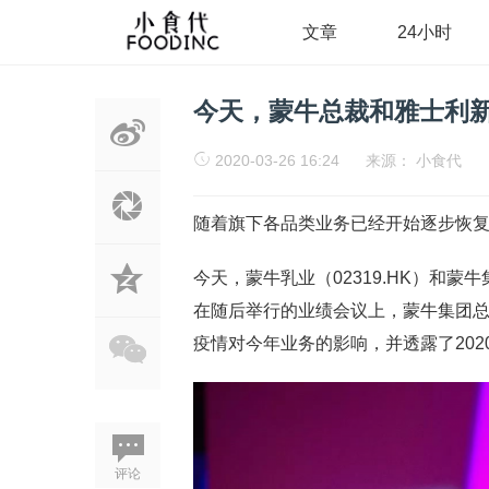
文章
24小时
今天，蒙牛总裁和雅士利新
2020-03-26 16:24
来源：
小食代
随着旗下各品类业务已经开始逐步恢
今天，蒙牛乳业（02319.HK）和蒙牛
在随后举行的业绩会议上，蒙牛集团
疫情对今年业务的影响，并透露了202
评论