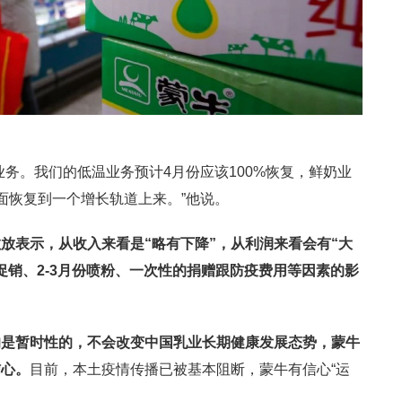
业务。我们的低温业务预计4月份应该100%恢复，鲜奶业
面恢复到一个增长轨道上来。”他说。
放表示，从收入来看是“略有下降”，从利润来看会有“大
促销、2-3月份喷粉、一次性的捐赠跟防疫费用等因素的影
响是暂时性的，不会改变中国乳业长期健康发展态势，蒙牛
信心。
目前，本土疫情传播已被基本阻断，蒙牛有信心“运