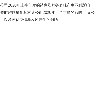
公司2020年上半年度的销售及财务表现产生不利影响，
暂时难以量化其对该公司2020年上半年度的影响。 该公
展，以及评估疫情暴发所产生的影响。