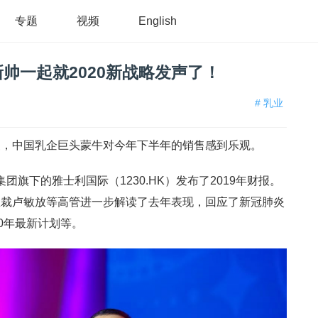
专题
视频
English
帅一起就2020新战略发声了！
# 乳业
复，中国乳企巨头蒙牛对今年下半年的销售感到乐观。
集团旗下的雅士利国际（1230.HK）发布了2019年财报。
总裁卢敏放等高管进一步解读了去年表现，回应了新冠肺炎
0年最新计划等。