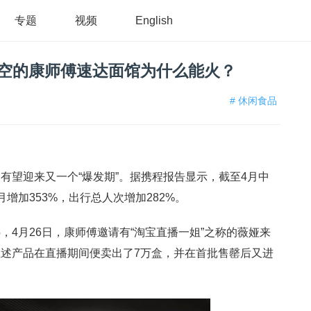
专题
视频
English
秒空的康师傅速达面馆为什么能火？
# 休闲食品
有望迎来又一个“爆发期”。据携程报告显示，截至4月中
增加353%，出行总人次增加282%。
4月26日，康师傅邀请有“淘宝直播一姐”之称的薇娅来
述产品在直播期间便卖出了7万盒，并在首批售罄后又进