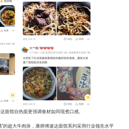
速达面馆自热面更强调食材如同现煮口感。
感”的超大牛肉块，康师傅速达面馆系列采用行业领先水平