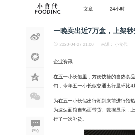
文章
24小时
一晚卖出近7万盒，上架
2020-04-27 21:00
来源：
小食代
企业资讯
在五一小长假里，方便快捷的自热食品
旬，今年五一小长假交通出行量环比4月
为在五一小长假出行潮到来前进行预热，
为速达面馆自热面带货。数据显示，上
行了一次补货。
评论