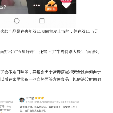
这款产品是在去年双11期间首发上市的，并在双11当天
打出了“五星好评”，还留下了“牛肉特别大块”、“面很劲
除了会考虑口味等，其也会出于营养搭配和安全性而倾向于
虑以后在家里常备一些自热面等方便食品，以解决没时间做