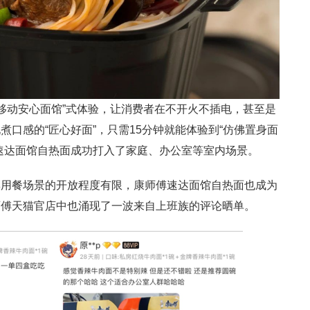
“移动安心面馆”式体验，让消费者在不开火不插电，甚至是
口感的“匠心好面”，只需15分钟就能体验到“仿佛置身面
速达面馆自热面成功打入了家庭、办公室等室内场景。
集用餐场景的开放程度有限，康师傅速达面馆自热面也成为
师傅天猫官店中也涌现了一波来自上班族的评论晒单。