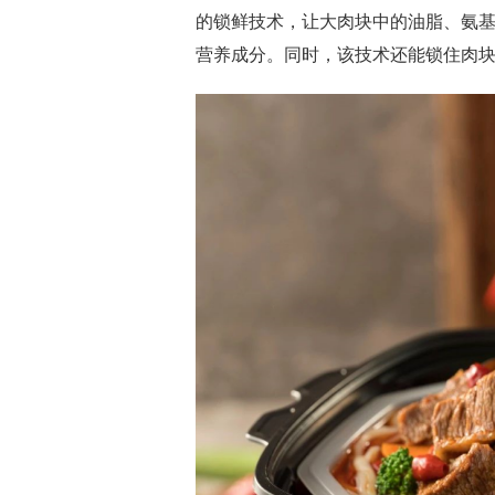
的锁鲜技术，让大肉块中的油脂、氨
营养成分。同时，该技术还能锁住肉