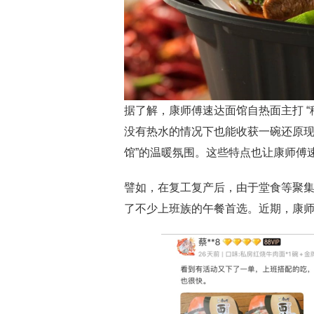
据了解，康师傅速达面馆自热面主打 
没有热水的情况下也能收获一碗还原现煮
馆”的温暖氛围。这些特点也让康师傅
譬如，在复工复产后，由于堂食等聚
了不少上班族的午餐首选。近期，康