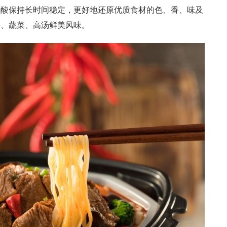
基酸保持长时间稳定，更好地还原优质食材的色、香、味及
块、蔬菜、高汤鲜美风味。