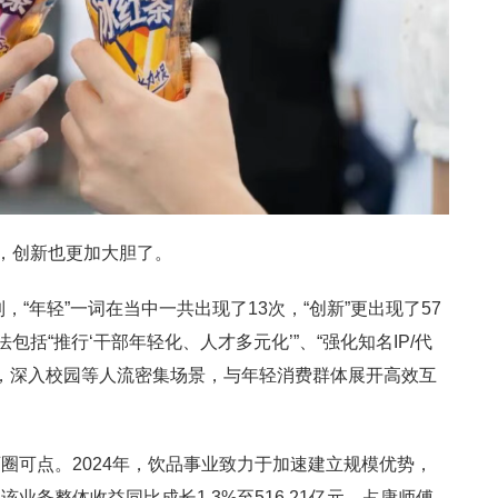
”，创新也更加大胆了。
，“年轻”一词在当中一共出现了13次，“创新”更出现了57
包括“推行‘干部年轻化、人才多元化’”、“强化知名IP/代
式，深入校园等人流密集场景，与年轻消费群体展开高效互
圈可点。2024年，饮品事业致力于加速建立规模优势，
业务整体收益同比成长1.3%至516.21亿元，占康师傅