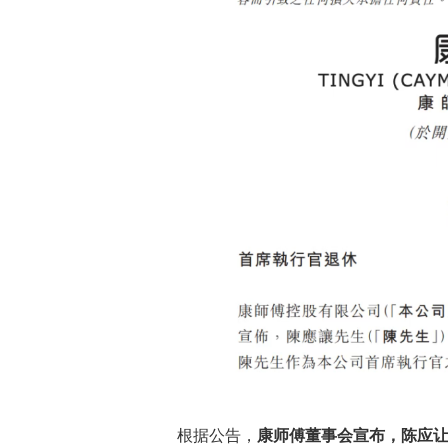
根据公告，
康师傅董事会宣布，陈应