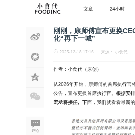
文章
24小时
刚刚，康师傅宣布更换CE
化“再下一城”
2025-12-18 17:16
来源：
小食代
作者：小食代（原创）
从2026年开始，康师傅的首席执行官
公告，宣布更换首席执行官。
根据安排
宏丞将接任。
下面，我们就看看最新
评论