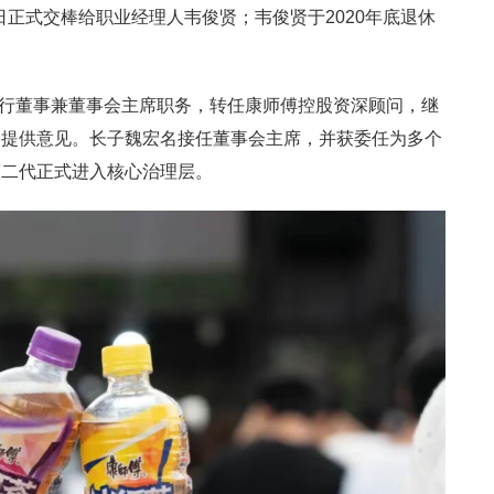
1日正式交棒给职业经理人韦俊贤；韦俊贤于2020年底退休
。
去执行董事兼董事会主席职务，转任康师傅控股资深顾问，继
向提供意见。长子魏宏名接任董事会主席，并获委任为多个
第二代正式进入核心治理层。