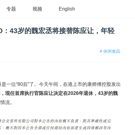
专题
视频
English
O：43岁的魏宏丞将接替陈应让，年轻
# 休闲食品
将是一位“80后”了。今天午间，在港上市的康师傅控股发出
，现任首席执行官陈应让决定在2026年退休，43岁的魏
的情况。