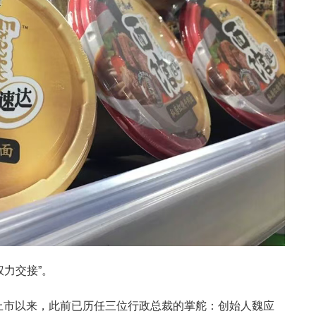
力交接”。
年上市以来，此前已历任三位行政总裁的掌舵：创始人魏应