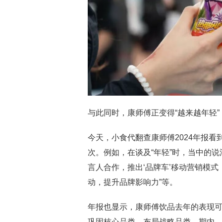
与此同时，康师傅正变得“越来越年轻
今天，小食代翻查康师傅2024年报看到
次。例如，在谈及“年轻”时，当中的说法
言人合作，推出‘品牌车’移动营销模
动，提升品牌影响力”等。
年报也显示，康师傅饮品去年的表现可
巩固核心品类，布局战略品类。期内，该