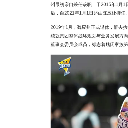
州最初亲自兼任该职，于2015年1月
后，自2021年1月1日起由陈应让接任
2019年1月，魏应州正式退休，辞
续就集团整体战略规划与业务发展方
董事会委员会成员，标志着魏氏家族