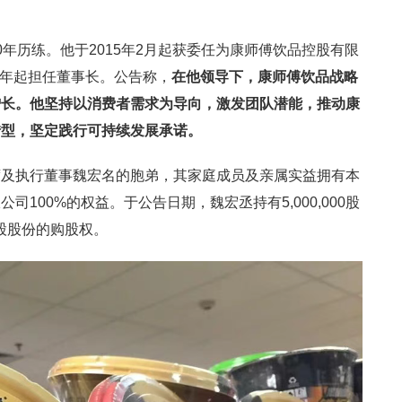
年历练。他于2015年2月起获委任为康师傅饮品控股有限
19年起担任董事长。公告称，
在他领导下，康师傅饮品战略
增长。他坚持以消费者需求为导向，激发团队潜能，推动康
转型，坚定践行可持续发展承诺。
席及执行董事魏宏名的胞弟，其家庭成员及亲属实益拥有本
100%的权益。于公告日期，魏宏丞持有5,000,000股
0股股份的购股权。