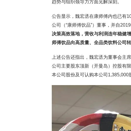
趋势与组织领导力方面见解深刻。
公告显示，魏宏丞在康师傅内也已有10
公司（“康师傅饮品”）董事，并自20
决策高效落地，营收与利润连年稳健
师傅饮品向高质量、全品类饮料公司
上述公告还指出，魏宏丞为董事会主
公司主要股东顶新（开曼岛）控股有限公司
本公司股份及可认购本公司1,385,00