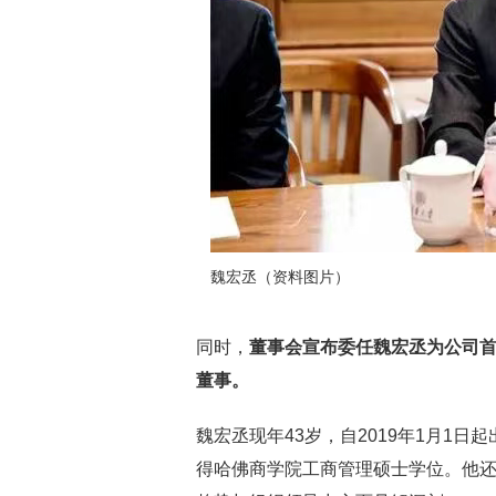
魏宏丞（资料图片）
同时，
董事会宣布委任魏宏丞为公司首
董事。
魏宏丞现年43岁，自2019年1月1
得哈佛商学院工商管理硕士学位。他