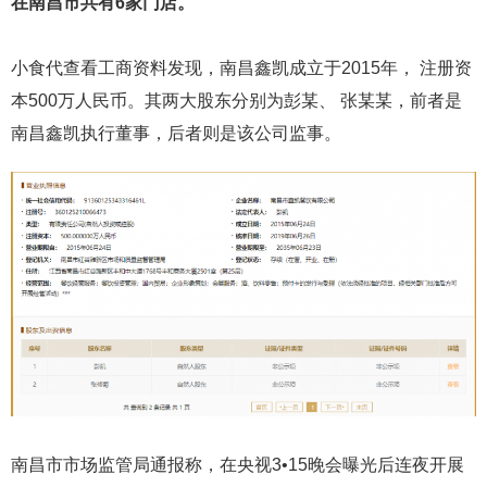
在南昌市共有6家门店。
小食代查看工商资料发现，南昌鑫凯成立于2015年， 注册资
本500万人民币。其两大股东分别为彭某、 张某某，前者是
南昌鑫凯执行董事，后者则是该公司监事。
南昌市市场监管局通报称，在央视3•15晚会曝光后连夜开展