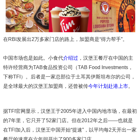
在RBI发展出2万多家门店的路上，加盟商是“得力帮手”。
中国市场也是如此。小食代
介绍过
，汉堡王餐厅在中国的主
特许经营商为TAB食品投资公司（TAB Food Investments，
下称TFI）。后者是一家总部位于土耳其伊斯坦布尔的公司，
是全球最大的汉堡王加盟商，还曾被传
今年计划赴港上市
。
据TFI官网显示，汉堡王于2005年进入中国内地市场，在最初
的7年里，它只开了52家门店。但在2012年之后——也就是
在TFI加入后，汉堡王中国开始“提速”，以平均每2天开出一家
餐厅的速度在六年间开出了900多家门店。