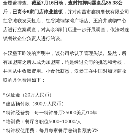
全覆盖排查。
截至7月16日晚，查封扣押问题食品85.38公
斤，已责令6家门店停业整顿，
并对南昌市鑫凯餐饮有限公司
红谷滩联发天虹店、红谷滩铜锣湾广场店、王府井购物中心
店进行立案调查，对其余3家门店进一步开展调查，依法对连
锁餐饮企业负责人进行约谈。
在汉堡王昨晚的声明中，该公司承认了管理失误。显然，所
有加盟商之所以成为加盟商，均是经过公司的挑选和考核，
并且从中收取费用。小食代获悉，汉堡王在中国对加盟商收
取的具体费用如下：
* 保证金（20万人民币）
* 建店预付款（300万人民币）
* 特许经营费：每一特许餐厅25000美元/10年
* 培训费：餐厅各职位5000~10000/人
* 特许权使用费：每月每家餐厅总销售额的6%