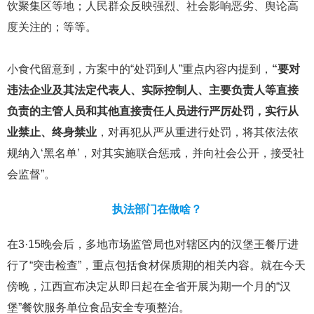
饮聚集区等地；人民群众反映强烈、社会影响恶劣、舆论高
度关注的；等等。
小食代留意到，方案中的“处罚到人”重点内容内提到，
“要对
违法企业及其法定代表人、实际控制人、主要负责人等直接
负责的主管人员和其他直接责任人员进行严厉处罚，实行从
业禁止、终身禁业
，对再犯从严从重进行处罚，将其依法依
规纳入‘黑名单’，对其实施联合惩戒，并向社会公开，接受社
会监督”。
执法部门在做啥？
在3·15晚会后，多地市场监管局也对辖区内的汉堡王餐厅进
行了“突击检查”，重点包括食材保质期的相关内容。就在今天
傍晚，江西宣布决定从即日起在全省开展为期一个月的“汉
堡”餐饮服务单位食品安全专项整治。