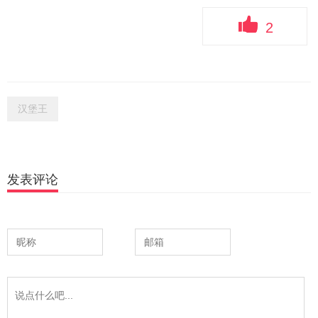
2
汉堡王
发表评论