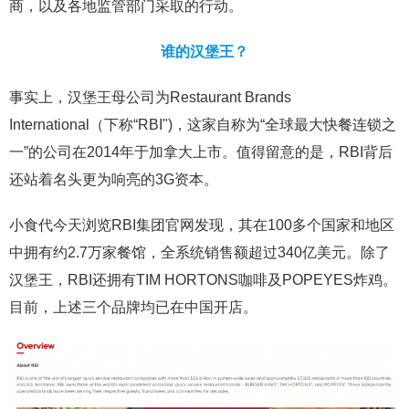
商，以及各地监管部门采取的行动。
谁的汉堡王？
事实上，汉堡王母公司为Restaurant Brands
International（下称“RBI")，这家自称为“全球最大快餐连锁之
一”的公司在2014年于加拿大上市。值得留意的是，RBI背后
还站着名头更为响亮的3G资本。
小食代今天浏览RBI集团官网发现，其在100多个国家和地区
中拥有约2.7万家餐馆，全系统销售额超过340亿美元。除了
汉堡王，RBI还拥有TIM HORTONS咖啡及POPEYES炸鸡。
目前，上述三个品牌均已在中国开店。