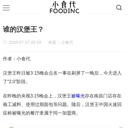
谁的汉堡王？
2020-07-17 20:19
来源：
小食代
作者：小食代
汉堡王昨日被3·15晚会点名一事在刷屏了一晚后，今天进入
了“2.0”阶段。
在昨晚的央视3.15晚会上，汉堡王
被曝光
存在南昌门店存在
偷工减料、使用过期面包等问题。随后，汉堡王中国火速回
应称被曝光的餐厅隶属于同一加盟商。