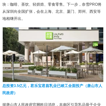
块：咖啡、茶饮、轻烘焙、零食零售。下一步，奈雪PRO将
从深圳向全国扩张，会在上海、北京、厦门、郑州、西安等
地相继开出。
总投资3.5亿元，君乐宝君昌乳业已竣工全面投产（唐山市人
民政府）
据唐山市人民政府官网昨日消息，丰南区引导乳品骨干企业