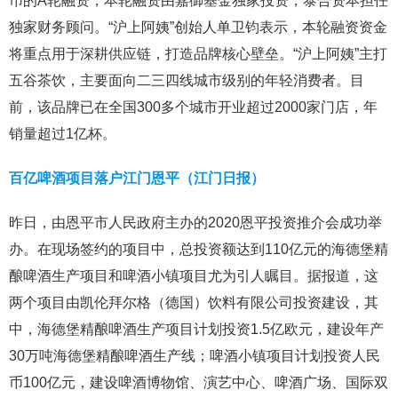
币的A轮融资，本轮融资由嘉御基金独家投资，泰合资本担任
独家财务顾问。“沪上阿姨”创始人单卫钧表示，本轮融资资金
将重点用于深耕供应链，打造品牌核心壁垒。“沪上阿姨”主打
五谷茶饮，主要面向二三四线城市级别的年轻消费者。目
前，该品牌已在全国300多个城市开业超过2000家门店，年
销量超过1亿杯。
百亿啤酒项目落户江门恩平（江门日报）
昨日，由恩平市人民政府主办的2020恩平投资推介会成功举
办。在现场签约的项目中，总投资额达到110亿元的海德堡精
酿啤酒生产项目和啤酒小镇项目尤为引人瞩目。据报道，这
两个项目由凯伦拜尔格（德国）饮料有限公司投资建设，其
中，海德堡精酿啤酒生产项目计划投资1.5亿欧元，建设年产
30万吨海德堡精酿啤酒生产线；啤酒小镇项目计划投资人民
币100亿元，建设啤酒博物馆、演艺中心、啤酒广场、国际双