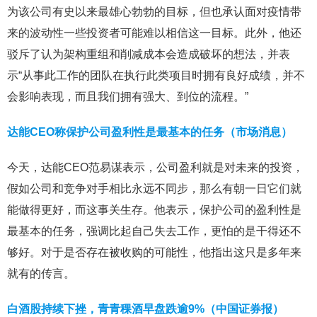
为该公司有史以来最雄心勃勃的目标，但也承认面对疫情带
来的波动性一些投资者可能难以相信这一目标。此外，他还
驳斥了认为架构重组和削减成本会造成破坏的想法，并表
示“从事此工作的团队在执行此类项目时拥有良好成绩，并不
会影响表现，而且我们拥有强大、到位的流程。”
达能CEO称保护公司盈利性是最基本的任务（市场消息）
今天，达能CEO范易谋表示，公司盈利就是对未来的投资，
假如公司和竞争对手相比永远不同步，那么有朝一日它们就
能做得更好，而这事关生存。他表示，保护公司的盈利性是
最基本的任务，强调比起自己失去工作，更怕的是干得还不
够好。对于是否存在被收购的可能性，他指出这只是多年来
就有的传言。
白酒股持续下挫，青青稞酒早盘跌逾9%（中国证券报）