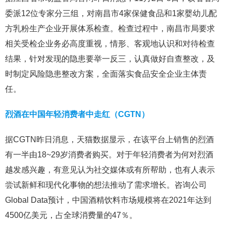
委派12位专家分三组，对南昌市4家保健食品和1家婴幼儿配
方乳粉生产企业开展体系检查。检查过程中，南昌市局要求
相关受检企业务必高度重视，情形、客观地认识和对待检查
结果，针对发现的隐患要举一反三，认真做好自查整改，及
时制定风险隐患整改方案，全面落实食品安全企业主体责
任。
烈酒在中国年轻消费者中走红（CGTN）
据CGTN昨日消息，天猫数据显示，在该平台上销售的烈酒
有一半由18~29岁消费者购买。对于年轻消费者为何对烈酒
越发感兴趣，有意见认为社交媒体或有所帮助，也有人表示
尝试新鲜和现代化事物的想法推动了需求增长。咨询公司
Global Data预计，中国酒精饮料市场规模将在2021年达到
4500亿美元，占全球消费量的47％。