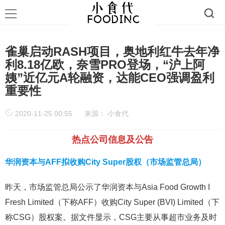
雀巢启动RASH项目，奥地利红牛去年净
利8.18亿欧，奈雪PRO登场，“沪上阿
姨”近亿元A轮融资，达能CEO强调盈利
重要性
2020-11-25 00:55
来源：
小食代
热点公司信息及公告
华润资本与AFF拟收购City Super股权（市场监管总局）
昨天，市场监管总局公示了华润资本与Asia Food Growth I
Fresh Limited（下称AFF）收购City Super (BVI) Limited（下
称CSG）股权案。据文件显示，CSG主要从事超市业务及时