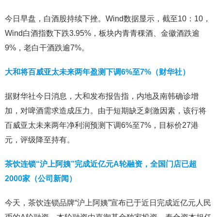
今日早盘，白酒股持续下挫。Wind数据显示，截至10：10，
Wind白酒指数下跌3.95%，板块内青青稞酒、金徽酒跌逾
9%，老白干酒跌逾7%。
大和将百威亚太未来两年盈测下调6%至7%（财华社）
据财华社今日消息，大和发布报告指，内地及南韩确诊增
加，对啤酒需求造成压力。由于短期缺乏刺激因素，该行将
百威亚太未来两年净利润预测下调6%至7%，目标价27港
元，评级降至持有。
茶饮连锁“沪上阿姨”完成近亿元A轮融资，全国门店已超
2000家（公司新闻）
今天，茶饮连锁品牌“沪上阿姨”宣布已于近日完成近亿元人民