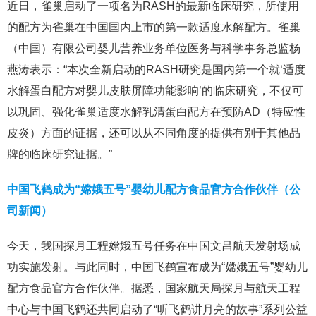
近日，雀巢启动了一项名为RASH的最新临床研究，所使用
的配方为雀巢在中国国内上市的第一款适度水解配方。雀巢
（中国）有限公司婴儿营养业务单位医务与科学事务总监杨
燕涛表示：“本次全新启动的RASH研究是国内第一个就‘适度
水解蛋白配方对婴儿皮肤屏障功能影响’的临床研究，不仅可
以巩固、强化雀巢适度水解乳清蛋白配方在预防AD（特应性
皮炎）方面的证据，还可以从不同角度的提供有别于其他品
牌的临床研究证据。”
中国飞鹤成为“嫦娥五号”婴幼儿配方食品官方合作伙伴（公
司新闻）
今天，我国探月工程嫦娥五号任务在中国文昌航天发射场成
功实施发射。与此同时，中国飞鹤宣布成为“嫦娥五号”婴幼儿
配方食品官方合作伙伴。据悉，国家航天局探月与航天工程
中心与中国飞鹤还共同启动了“听飞鹤讲月亮的故事”系列公益