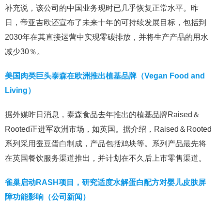
补充说，该公司的中国业务现时已几乎恢复正常水平。昨
日，帝亚吉欧还宣布了未来十年的可持续发展目标，包括到
2030年在其直接运营中实现零碳排放，并将生产产品的用水
减少30％。
美国肉类巨头泰森在欧洲推出植基品牌（Vegan Food and
Living）
据外媒昨日消息，泰森食品去年推出的植基品牌Raised＆
Rooted正进军欧洲市场，如英国。据介绍，Raised＆Rooted
系列采用蚕豆蛋白制成，产品包括鸡块等。系列产品最先将
在英国餐饮服务渠道推出，并计划在不久后上市零售渠道。
雀巢启动RASH项目，研究适度水解蛋白配方对婴儿皮肤屏
障功能影响（公司新闻）