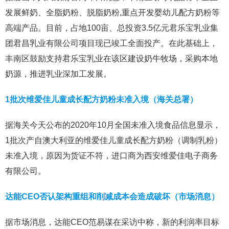
发展鲜奶、全脂奶粉、脱脂奶粉,重点开发婴幼儿配方奶粉等
高端产品。目前，占地100亩、总投资3.5亿元君乐宝乳业集
团君昌乳业有限公司项目现已竣工全面投产。在此基础上，
丰南区鼓励支持君乐宝乳业在该区建设奶牛牧场，采购本地
奶源，推进乳业深加工发展。
1批次维爱佳儿童成长配方奶粉未准入境（海关总署）
据海关今天公布的2020年10月全国未准入境食品信息显示，
1批次产自澳大利亚的维爱佳儿童成长配方奶粉（调制乳粉）
未准入境，原因为货证不符，进口商为西安维爱佳电子商务
有限公司。
达能CEO否认架构重组和削减成本会造成破坏（市场消息）
据市场消息，达能CEO范易谋在采访中称，新的利润率目标