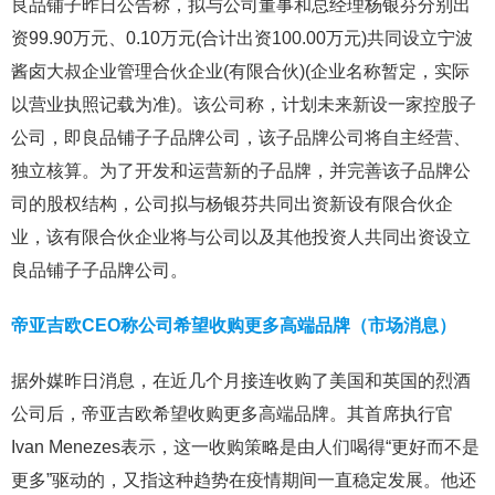
良品铺子昨日公告称，拟与公司董事和总经理杨银芬分别出
资99.90万元、0.10万元(合计出资100.00万元)共同设立宁波
酱卤大叔企业管理合伙企业(有限合伙)(企业名称暂定，实际
以营业执照记载为准)。该公司称，计划未来新设一家控股子
公司，即良品铺子子品牌公司，该子品牌公司将自主经营、
独立核算。为了开发和运营新的子品牌，并完善该子品牌公
司的股权结构，公司拟与杨银芬共同出资新设有限合伙企
业，该有限合伙企业将与公司以及其他投资人共同出资设立
良品铺子子品牌公司。
帝亚吉欧CEO称公司希望收购更多高端品牌（市场消息）
据外媒昨日消息，在近几个月接连收购了美国和英国的烈酒
公司后，帝亚吉欧希望收购更多高端品牌。其首席执行官
Ivan Menezes表示，这一收购策略是由人们喝得“更好而不是
更多”驱动的，又指这种趋势在疫情期间一直稳定发展。他还