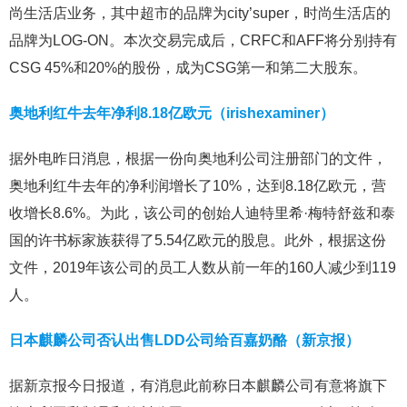
尚生活店业务，其中超市的品牌为city’super，时尚生活店的
品牌为LOG-ON。本次交易完成后，CRFC和AFF将分别持有
CSG 45%和20%的股份，成为CSG第一和第二大股东。
奥地利红牛去年净利8.18亿欧元（irishexaminer）
据外电昨日消息，根据一份向奥地利公司注册部门的文件，
奥地利红牛去年的净利润增长了10%，达到8.18亿欧元，营
收增长8.6%。为此，该公司的创始人迪特里希·梅特舒兹和泰
国的许书标家族获得了5.54亿欧元的股息。此外，根据这份
文件，2019年该公司的员工人数从前一年的160人减少到119
人。
日本麒麟公司否认出售LDD公司给百嘉奶酪（新京报）
据新京报今日报道，有消息此前称日本麒麟公司有意将旗下