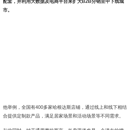
配套，并利用大数据及电商平台来扩大B2B分销至中下线城
市。
他举例，全国有400多家哈根达斯店铺，通过线上和线下相结
合提供定制款产品，满足居家场景和活动场景等不同需求。