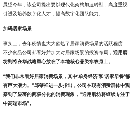
展望今年，该公司提出要以现代化架构加速转型，高度重视
引进及培养数字化人才，提高数字化团队能力。
加码居家场景
事实上，去年疫情也大大催热了居家消费场景的活跃程度，
不少食品公司都看好并加大对居家场景的投资布局，
通用磨
坊则将在华战略重心放在了本地核心品类水饺身上
。
“我们非常看好居家消费场景，其中‘单身经济’和‘居家早餐’都
有巨大潜力。”
邱肇祥进一步指出，公司在现有消费群体中观
察到了显著的两极分化的消费现象，“通用磨坊将继续专注于
中高端市场”。