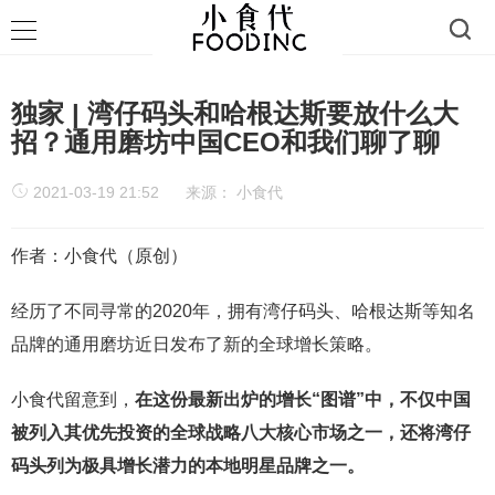
独家 | 湾仔码头和哈根达斯要放什么大
招？通用磨坊中国CEO和我们聊了聊
2021-03-19 21:52
来源：
小食代
作者：小食代（原创）
经历了不同寻常的2020年，拥有湾仔码头、哈根达斯等知名
品牌的通用磨坊近日发布了新的全球增长策略。
小食代留意到，
在这份最新出炉的增长“图谱”中，不仅中国
被列入其优先投资的全球战略八大核心市场之一，还将湾仔
码头列为极具增长潜力的本地明星品牌之一。