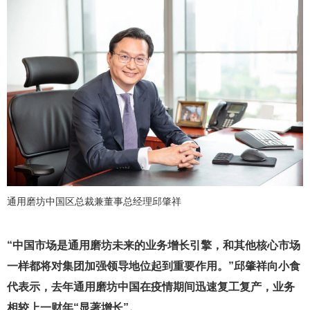
通用磨坊中国区总裁兼董事总经理邱肇祥
“中国市场是通用磨坊未来的业务增长引擎，和其他核心市场
一样都将对集团加强领导地位起到重要作用。”邱肇祥向小食
代表示，去年通用磨坊中国在疫情期间迅速复工复产，业务
相较上一财年“显著增长”。