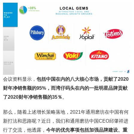
会议资料显示，
包括中国在内的八大核心市场，贡献了2020
财年净销售额的95%，而湾仔码头在内的一批明星品牌贡献
了2020财年净销售额的35％
。
那么，随着上述增长策略落地，2021年通用磨坊在中国有何
新打法和思路呢？近日，我们和通用磨坊中国CEO邱肇祥进
行了交流，他透露，
今年的优先事项包括加强品牌建设、重