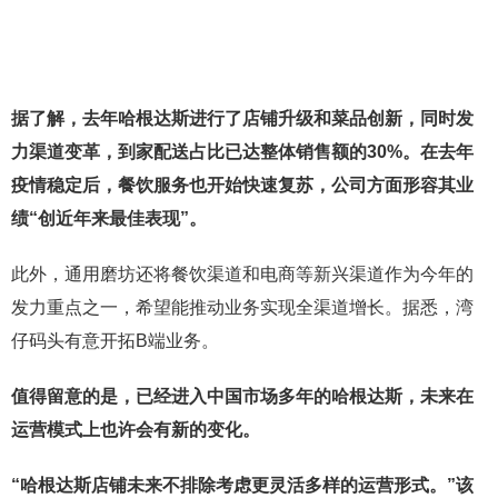
据了解，去年哈根达斯进行了店铺升级和菜品创新，同时发
力渠道变革，到家配送占比已达整体销售额的30%。在去年
疫情稳定后，餐饮服务也开始快速复苏，公司方面形容其业
绩“创近年来最佳表现”。
此外，通用磨坊还将餐饮渠道和电商等新兴渠道作为今年的
发力重点之一，希望能推动业务实现全渠道增长。据悉，湾
仔码头有意开拓B端业务。
值得留意的是，已经进入中国市场多年的哈根达斯，未来在
运营模式上也许会有新的变化。
“哈根达斯店铺未来不排除考虑更灵活多样的运营形式。”该