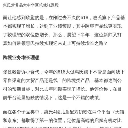
惠氏营养品大中华区总裁张甦毅
而让他感到欣慰的是，在刚过去不久的618，惠氏旗下产品基
本都实现了增长，达到了业绩预期，其中跨境产品线更实现
了较理想的双位数增长。那么，展望下半年，这位新帅又打
算如何带领惠氏持续实现迎来走上可持续增长之路？
跨境业务增长理想
张甦毅告诉小食代，今年的618大促惠氏旗下不管是面向线下
零售渠道的大贸产品还是线上的跨境类产品，基本都达到公
司的预期目标，对比去年同期实现了增长。他评价称，在目
前平台流量短缺的情况下，这是一个不错的成绩。
而在各个子品类中，惠氏4段儿童配方奶粉在两个平台（天猫
和京东）都取得了第一的位置，定位超高端的启赋有机对比