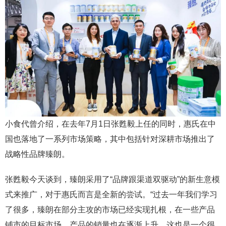
小食代曾介绍，在去年7月1日张甦毅上任的同时，惠氏在中
国也落地了一系列市场策略，其中包括针对深耕市场推出了
战略性品牌臻朗。
张甦毅今天谈到，臻朗采用了“品牌跟渠道双驱动”的新生意模
式来推广，对于惠氏而言是全新的尝试。“过去一年我们学习
了很多，臻朗在部分主攻的市场已经实现扎根，在一些产品
铺市的目标市场，产品的销量也在逐渐上升，这也是一个很