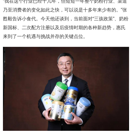
“我在这个行业已经十几年，但短短一年整个奶粉行业、渠道
乃至消费者的变化如此之快，可以说是十多年来少有的。”张
甦毅告诉小食代。今天他还谈到，当前面对“三孩政策”、奶粉
新国标、二次配方注册以及后疫情时期的各种新趋势，惠氏
来到了一个机遇与挑战并存的关键点位。