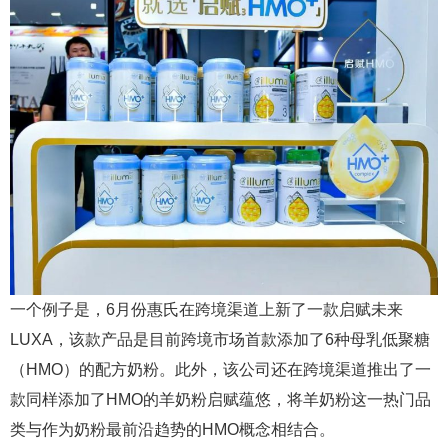
一个例子是，6月份惠氏在跨境渠道上新了一款启赋未来
LUXA，该款产品是目前跨境市场首款添加了6种母乳低聚糖
（HMO）的配方奶粉。此外，该公司还在跨境渠道推出了一
款同样添加了HMO的羊奶粉启赋蕴悠，将羊奶粉这一热门品
类与作为奶粉最前沿趋势的HMO概念相结合。