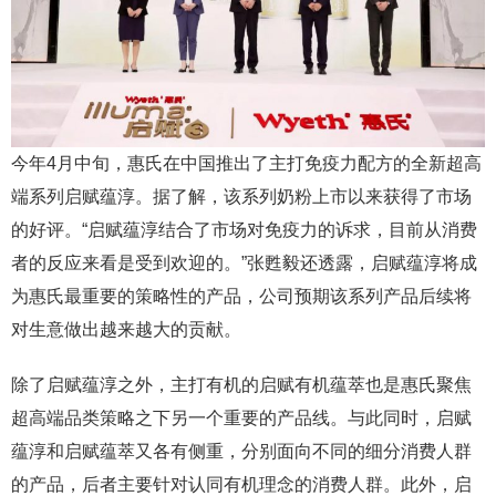
今年4月中旬，惠氏在中国推出了主打免疫力配方的全新超高
端系列启赋蕴淳。据了解，该系列奶粉上市以来获得了市场
的好评。“启赋蕴淳结合了市场对免疫力的诉求，目前从消费
者的反应来看是受到欢迎的。”张甦毅还透露，启赋蕴淳将成
为惠氏最重要的策略性的产品，公司预期该系列产品后续将
对生意做出越来越大的贡献。
除了启赋蕴淳之外，主打有机的启赋有机蕴萃也是惠氏聚焦
超高端品类策略之下另一个重要的产品线。与此同时，启赋
蕴淳和启赋蕴萃又各有侧重，分别面向不同的细分消费人群
的产品，后者主要针对认同有机理念的消费人群。此外，启