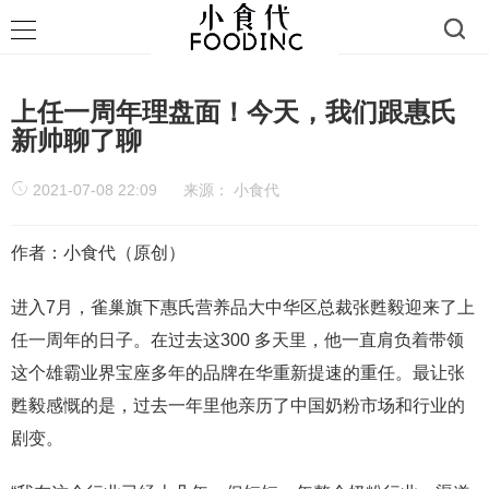
上任一周年理盘面！今天，我们跟惠氏
新帅聊了聊
2021-07-08 22:09
来源：
小食代
作者：小食代（原创）
进入7月，雀巢旗下惠氏营养品大中华区总裁张甦毅迎来了上
任一周年的日子。在过去这300 多天里，他一直肩负着带领
这个雄霸业界宝座多年的品牌在华重新提速的重任。最让张
甦毅感慨的是，过去一年里他亲历了中国奶粉市场和行业的
剧变。