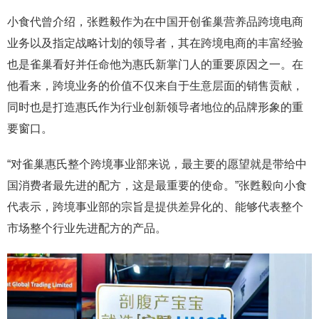
小食代曾介绍，张甦毅作为在中国开创雀巢营养品跨境电商
业务以及指定战略计划的领导者，其在跨境电商的丰富经验
也是雀巢看好并任命他为惠氏新掌门人的重要原因之一。在
他看来，跨境业务的价值不仅来自于生意层面的销售贡献，
同时也是打造惠氏作为行业创新领导者地位的品牌形象的重
要窗口。
“对雀巢惠氏整个跨境事业部来说，最主要的愿望就是带给中
国消费者最先进的配方，这是最重要的使命。”张甦毅向小食
代表示，跨境事业部的宗旨是提供差异化的、能够代表整个
市场整个行业先进配方的产品。