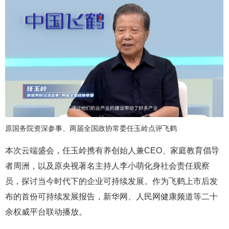
原国务院资深参事、两届全国政协常委任玉岭点评飞鹤
本次云端盛会，任玉岭携有养创始人兼CEO、家庭教育倡导
者周洲，以及原央视著名主持人李小萌化身社会责任观察
员，探讨当今时代下的企业可持续发展。作为飞鹤上市后发
布的首份可持续发展报告，新华网、人民网健康频道等二十
余权威平台联动播放。