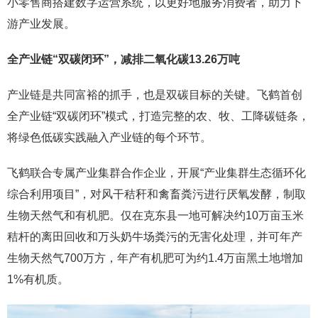
小零售商搭建数字运营系统，以更好地服务消费者，助力下
游产业发展。
全产业链“双碳闭环”，减排二氧化碳
13.26万吨
产业链是共同富裕的抓手，也是双碳目标的关键。飞鹤首创
全产业链“双碳闭环”模式，打造完整的农、牧、工降碳链条，
将绿色低碳实践融入产业链的每个环节。
飞鹤联合专属产业集群合作企业，开展“产业集群生态循环化
综合利用项目”，对风干秸秆和禽畜粪污进行厌氧发酵，制取
生物天然气和有机肥。仅在克东县一地可解决约10万亩玉米
秸杆的离田回收和万头奶牛场粪污的无害化处理，并可年产
生物天然气700万方，年产有机肥可为约1.4万亩黑土地增加
1%有机质。