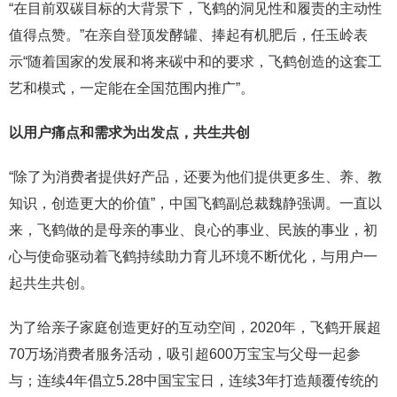
“在目前双碳目标的大背景下，飞鹤的洞见性和履责的主动性
值得点赞。”在亲自登顶发酵罐、捧起有机肥后，任玉岭表
示“随着国家的发展和将来碳中和的要求，飞鹤创造的这套工
艺和模式，一定能在全国范围内推广”。
以用户痛点和需求为出发点，共生共创
“除了为消费者提供好产品，还要为他们提供更多生、养、教
知识，创造更大的价值”，中国飞鹤副总裁魏静强调。一直以
来，飞鹤做的是母亲的事业、良心的事业、民族的事业，初
心与使命驱动着飞鹤持续助力育儿环境不断优化，与用户一
起共生共创。
为了给亲子家庭创造更好的互动空间，2020年，飞鹤开展超
70万场消费者服务活动，吸引超600万宝宝与父母一起参
与；连续4年倡立5.28中国宝宝日，连续3年打造颠覆传统的