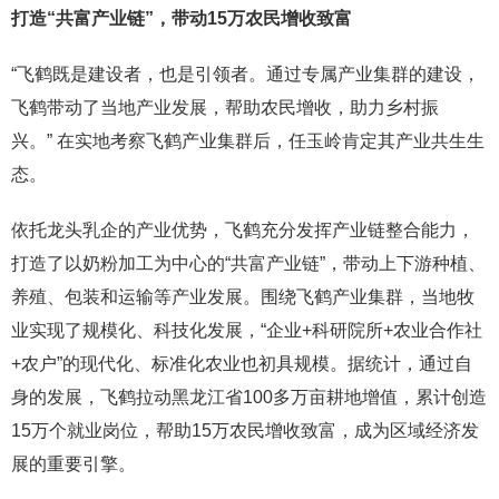
打造“共富产业链”，带动1
5
万农民增收致富
“飞鹤既是建设者，也是引领者。通过专属产业集群的建设，
飞鹤带动了当地产业发展，帮助农民增收，助力乡村振
兴。” 在实地考察飞鹤产业集群后，任玉岭肯定其产业共生生
态。
依托龙头乳企的产业优势，飞鹤充分发挥产业链整合能力，
打造了以奶粉加工为中心的“共富产业链”，带动上下游种植、
养殖、包装和运输等产业发展。围绕飞鹤产业集群，当地牧
业实现了规模化、科技化发展，“企业+科研院所+农业合作社
+农户”的现代化、标准化农业也初具规模。据统计，通过自
身的发展，飞鹤拉动黑龙江省100多万亩耕地增值，累计创造
15万个就业岗位，帮助15万农民增收致富，成为区域经济发
展的重要引擎。