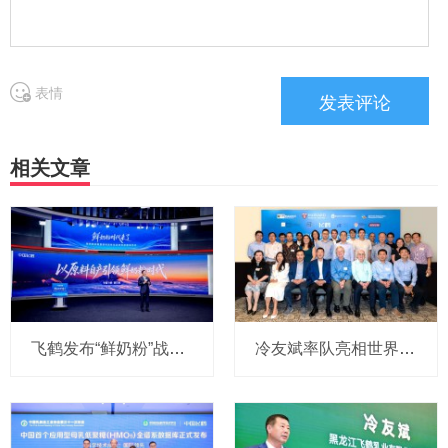
表情
相关文章
飞鹤发布“鲜奶粉”战略，以原料自产引领行业迈入“鲜奶粉时代”
冷友斌率队亮相世界级学术峰会：飞鹤作为唯一企业方出席，分享“全龄营养” 最新布局