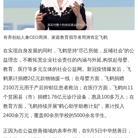
有养创始人兼CEO周洲、家庭教育倡导者周洲肯定飞鹤
在实现自身发展的同时，飞鹤坚持“尽己所能，反哺社会”的公
益理念，不断拓宽企业社会责任的内涵与外延,构筑起母婴、
教育、医疗等多元立体的社会公益网。新冠疫情爆发后，飞
鹤累计捐赠2亿元款物驰援一线；在母婴方面，飞鹤捐赠
2100万元用于产后抑郁症患者救治；在医疗方面，飞鹤向11
个贫困县（市）捐赠1.76亿元诊疗设备，惠及100多万人；在
教育方面，飞鹤持续开展“鹤心助学助教计划”，累计投入
2400余万元，覆盖80余所学校的5000余名学生。
正因为在公益慈善领域的表率作用，在9月5日中华慈善日，