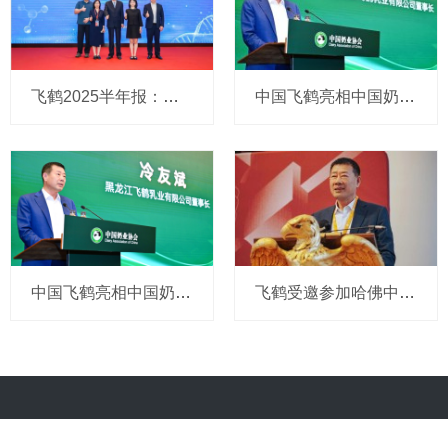
飞鹤2025半年报：营收91.5亿元稳固基本盘，海外市场与科技创新驱动长期增长
中国飞鹤亮相中国奶业大会暨D20论坛，分享奶业“突围”之道
中国飞鹤亮相中国奶业大会暨D20论坛，分享奶业“突围”之道
飞鹤受邀参加哈佛中国论坛，向世界输出中国乳业创新方案
关于小食代
商务联系
加入我们