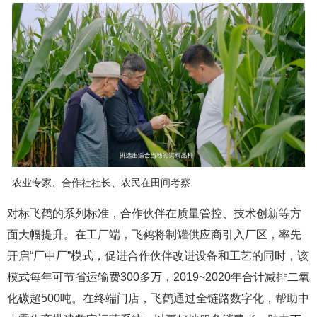
农业专家、合作社社长、农民在田间考察
对标飞鹤的系列标准，合作伙伴在质量管控、技术创新等方
面大幅提升。在工厂端，飞鹤将制罐供应商引入厂区，率先
开启“厂中厂”模式，促进合作伙伴改进设备和工艺的同时，该
模式每年可节省运输费300多万，2019~2020年合计减排二氧
化碳超500吨。在终端门店，飞鹤通过全链路数字化，帮助中