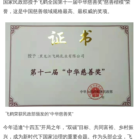
国家民政部授予飞鹤全国第十一届中华慈善奖“慈善楷模”荣
誉，这是中国慈善领域规格最高、最权威的奖项。
飞鹤荣获民政部颁发的“中华慈善奖”
今年适逢“十四五”开局之年，“双碳”目标、共同富裕、乡村振
兴，成为新时代下国家治理的重要命题。作为头部企业，飞