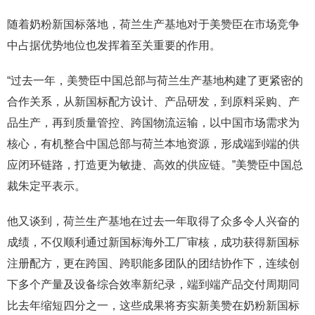
随着奶粉新国标落地，荷兰生产基地对于美赞臣在市场竞争
中占据优势地位也发挥着至关重要的作用。
“过去一年，美赞臣中国总部与荷兰生产基地构建了更紧密的
合作关系，从新国标配方设计、产品研发，到原料采购、产
品生产，再到质量管控、跨国物流运输，以中国市场需求为
核心，有机整合中国总部与荷兰本地资源，形成端到端的供
应闭环链路，打造更为敏捷、高效的供应链。”美赞臣中国总
裁朱定平表示。
他又谈到，荷兰生产基地在过去一年取得了众多令人兴奋的
成绩，不仅顺利通过新国标海外工厂审核，成功获得新国标
注册配方，更在跨国、跨职能多团队的团结协作下，连续创
下多个产量及设备综合效率新纪录，端到端产品交付周期同
比去年缩短四分之一，这些成果将夯实新美赞在奶粉新国标