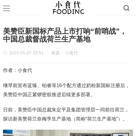
美赞臣新国标产品上市打响“前哨战”，
中国总裁督战荷兰生产基地
2023-05-07 23:51
来源：
小食代
作者：小食代
继早前宣布蓝臻、铂睿等16个配方通过奶粉新国标注册后，
美赞臣中国正紧锣密鼓推进后续更多部署。
日前，美赞臣中国总裁朱定平及集团管理层一同前往荷兰，
探访新美赞荷兰奈梅亨生产基地（简称“荷兰生产基地”）。