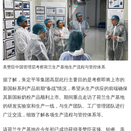
美赞臣中国管理层考察荷兰生产基地生产流程与管控体系
据了解，朱定平等集团高层此行主要目的是考察即将上市的
新国标系列产品前期“备战”情况，希望从生产供应的前端确保
其新国标奶粉产品顺利上市。期间重点走访了荷兰生产基地
的研发实验室和生产一线，与生产团队、工厂管理团队进行
广泛交流，细致了解各项生产流程与管控体系等。
该荷兰生产基地在今年初已成功获得美赞臣蓝臻、铂睿、亲