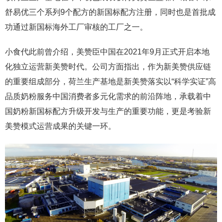
舒易优三个系列9个配方的新国标配方注册，同时也是首批成
功通过新国标海外工厂审核的工厂之一。
小食代此前曾介绍，美赞臣中国在2021年9月正式开启本地
化独立运营新美赞时代。公司方面指出，作为新美赞供应链
的重要组成部分，荷兰生产基地是新美赞落实以“科学实证”高
品质奶粉服务中国消费者多元化需求的前沿阵地，承载着中
国奶粉新国标配方升级开发与生产的重要功能，更是考验新
美赞模式运营成果的关键一环。