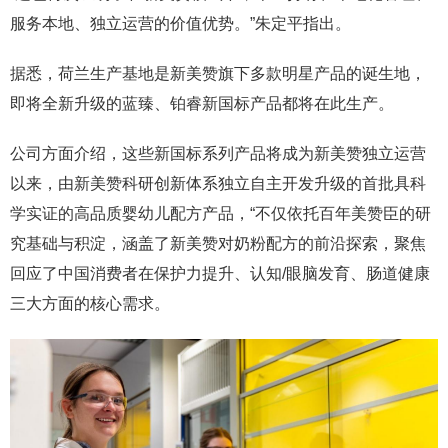
服务本地、独立运营的价值优势。”朱定平指出。
据悉，荷兰生产基地是新美赞旗下多款明星产品的诞生地，
即将全新升级的蓝臻、铂睿新国标产品都将在此生产。
公司方面介绍，这些新国标系列产品将成为新美赞独立运营
以来，由新美赞科研创新体系独立自主开发升级的首批具科
学实证的高品质婴幼儿配方产品，“不仅依托百年美赞臣的研
究基础与积淀，涵盖了新美赞对奶粉配方的前沿探索，聚焦
回应了中国消费者在保护力提升、认知/眼脑发育、肠道健康
三大方面的核心需求。