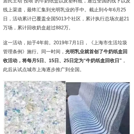
居民主动“投喂”的牛奶纸盒以及塑料瓶，通过全国的线下以及
线上渠道，最终汇集到光明乳业的手中。截止到今年6月25
日，活动累计已覆盖全国5013个社区，累计执行总场次超21
万场，累计回收奶盒超过882万。
这一活动，始于4年前。2019年7月1日，《上海市生活垃圾
管理条例》施行。同一时间，
光明乳业就首创了牛奶纸盒回
收活动，将每月5日、15日、25日定为“牛奶纸盒回收日”
，
此后从试点城市上海逐步推广到全国。