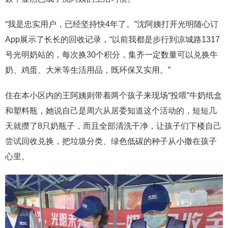
“我是忠实用户，已经坚持快4年了。”沈阿姨打开光明随心订
App展示了长长的回收记录，“以前我都是步行到凉城路1317
号光明奶站的，每次换30个积分，集齐一定数量可以兑换牛
奶、鸡蛋、大米等生活用品，既环保又实用。”
住在本小区内的王阿姨则带着两个孩子来现场“投喂”牛奶纸盒
和塑料瓶，她说自己是周六从居委知道这个活动的，短短几
天就攒了8只奶瓶子，而且全部清洗干净，让孩子们下楼自己
尝试回收兑换，把垃圾分类、绿色低碳的种子从小撒在孩子
心里。