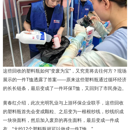
这些回收的塑料瓶如何“变废为宝”，又究竟将去往何方？现场
展示的一件T恤透露了答案——原来这些塑料瓶通过循环经济
的长长链条，最后变成了一件环保T恤，又回到了市民身边。
黄春红介绍，此次光明乳业与上游环保企业联手，这些回收
的塑料瓶首先会变成颗粒、之后变为一根根纱线，纱线织成
一块块面料，然后加入废弃的再生面料，最后变成一件成
衣，“大约12个塑料瓶就可以做成一件T恤。”