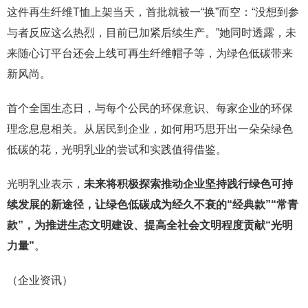
这件再生纤维T恤上架当天，首批就被一“换”而空：“没想到参
与者反应这么热烈，目前已加紧后续生产。”她同时透露，未
来随心订平台还会上线可再生纤维帽子等，为绿色低碳带来
新风尚。
首个全国生态日，与每个公民的环保意识、每家企业的环保
理念息息相关。从居民到企业，如何用巧思开出一朵朵绿色
低碳的花，光明乳业的尝试和实践值得借鉴。
光明乳业表示，
未来将积极探索推动企业坚持践行绿色可持
续发展的新途径，让绿色低碳成为经久不衰的“经典款”“常青
款”，为推进生态文明建设、提高全社会文明程度贡献“光明
力量”
。
（企业资讯）