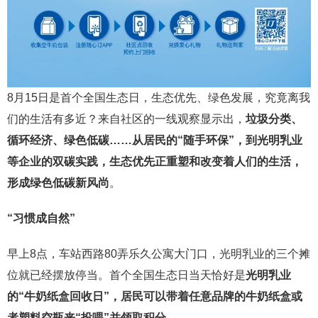
8月15日是首个全国生态日，生态优先、绿色发展，究竟离我
们的生活有多近？来自社区的一线观察显示出，
垃圾分类、
循环经济、绿色低碳……从居民的“随手环保”，到光明乳业
等企业的双碳实践，生态优先正重塑和改变着人们的生活，
形成绿色低碳新风尚
。
“习惯成自然”
早上8点，车站西路80弄乐久公寓大门口，光明乳业的三个摊
位就已经摆放停当。首个全国生态日当天恰好是
光明乳业
的“牛奶纸盒回收日”，居民可以带着任意品牌的牛奶纸盒或
者塑料空瓶来“投喂”并领取积分
。