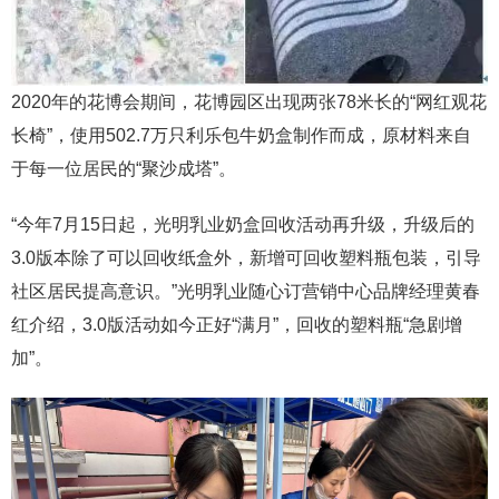
2020年的花博会期间，花博园区出现两张78米长的“网红观花
长椅”，使用502.7万只利乐包牛奶盒制作而成，原材料来自
于每一位居民的“聚沙成塔”。
“今年7月15日起，光明乳业奶盒回收活动再升级，升级后的
3.0版本除了可以回收纸盒外，新增可回收塑料瓶包装，引导
社区居民提高意识。”光明乳业随心订营销中心品牌经理黄春
红介绍，3.0版活动如今正好“满月”，回收的塑料瓶“急剧增
加”。