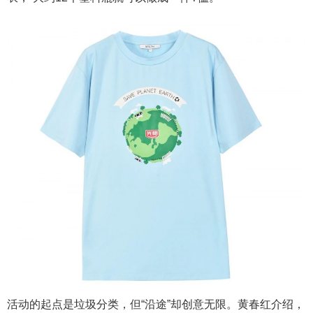
活动的起点是垃圾分类，但“沿途”却创意无限。黄春红介绍，