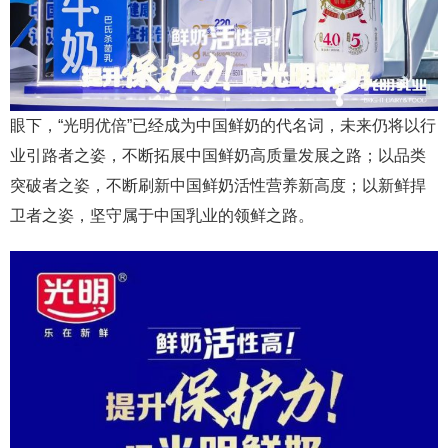
眼下，“光明优倍”已经成为中国鲜奶的代名词，未来仍将以行
业引路者之姿，不断拓展中国鲜奶高质量发展之路；以品类
突破者之姿，不断刷新中国鲜奶活性营养新高度；以新鲜捍
卫者之姿，坚守属于中国乳业的领鲜之路。