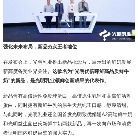
强化未来布局，新品夯实王者地位
在发布会上，光明乳业推出新品概念片，展示出的鲜奶发展
新高度备受业界关注。
这款名为“光明优倍臻鲜高品质鲜牛
奶”的新品，是光明乳业领鲜创新成果的代表作
。
新品含有高倍活性免疫球蛋白、高倍原生乳钙和高倍鲜活乳
蛋白，同时拥有新鲜牛乳的原生天然纯正口感，醇厚清甜。
与此同时，光明乳业还全国首发光明致优娟姗A2高端鲜牛奶
和光明益生菌巴氏新鲜牛奶两款新品，再一次向市场和消费
者证明国内鲜奶巨擘的强大实力。