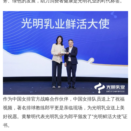
务、绿色的发展，助力消费者健康是光明乳业的时代标签。
作为中国女排官方战略合作伙伴，中国女排队员送上了祝福
视频，著名排球教练郎平更是亲临现场，为光明乳业送上美
好祝愿。黄黎明代表光明乳业为郎平颁发了“光明鲜活大使”证
书。