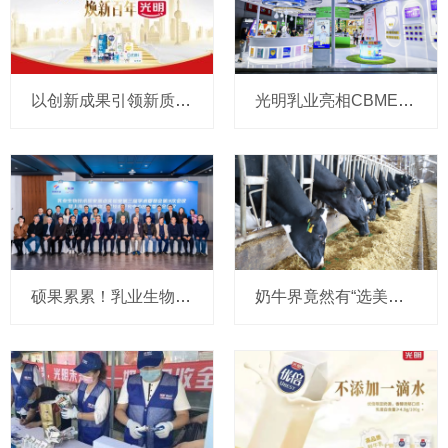
以创新成果引领新质生产力，光明乳业亮相2024世界设计之都大会
光明乳业亮相CBME孕婴童展，重磅发布全新A2奶源系列
硕果累累！乳业生物技术国家重点实验室第三届学术委员会第3次会议圆满召开
奶牛界竟然有“选美大赛”！听听光明乳业怎么说