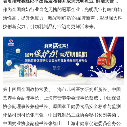
著名排球教练郎平出席发布会并成为光明乳业“鲜活大使”
。
作为全国鲜奶行业当之无愧的冠军企业，光明乳业打响“鲜奶
活性高，提升免疫力，喝光明鲜奶”的品牌新声，彰显强大科
技创新实力，引领乳制品行业迈向更鲜活未来。
第十四届全国政协常委、上海市儿科医学研究所所长、中国
营养学会副理事长、上海市营养学会理事长蔡威，中国保健
协会副理事长兼秘书长、原国家卫健委食品安全标准与监测
评估司副司长张志强，中国乳制品工业协会秘书长刘美菊，
中国奶业协会副秘书长张智山，上海市健康促进委员会办公