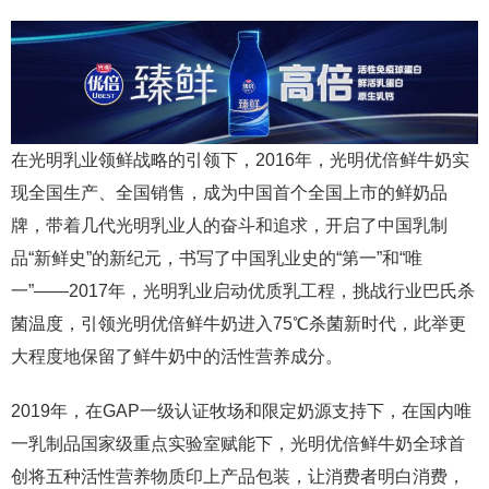
在光明乳业领鲜战略的引领下，2016年，光明优倍鲜牛奶实
现全国生产、全国销售，成为中国首个全国上市的鲜奶品
牌，带着几代光明乳业人的奋斗和追求，开启了中国乳制
品“新鲜史”的新纪元，书写了中国乳业史的“第一”和“唯
一”——2017年，光明乳业启动优质乳工程，挑战行业巴氏杀
菌温度，引领光明优倍鲜牛奶进入75℃杀菌新时代，此举更
大程度地保留了鲜牛奶中的活性营养成分。
2019年，在GAP一级认证牧场和限定奶源支持下，在国内唯
一乳制品国家级重点实验室赋能下，光明优倍鲜牛奶全球首
创将五种活性营养物质印上产品包装，让消费者明白消费，