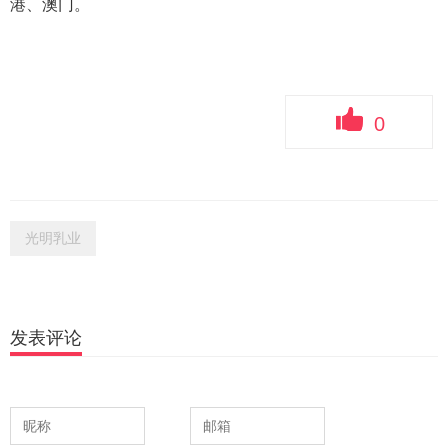
港、澳门。
0
光明乳业
发表评论