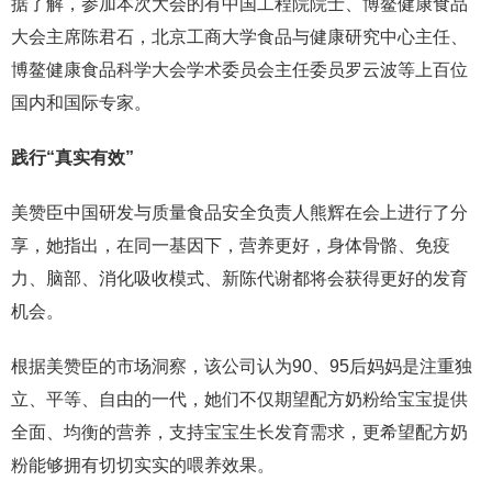
据了解，参加本次大会的有中国工程院院士、博鳌健康食品
大会主席陈君石，北京工商大学食品与健康研究中心主任、
博鳌健康食品科学大会学术委员会主任委员罗云波等上百位
国内和国际专家。
践行“真实有效”
美赞臣中国研发与质量食品安全负责人熊辉在会上进行了分
享，她指出，在同一基因下，营养更好，身体骨骼、免疫
力、脑部、消化吸收模式、新陈代谢都将会获得更好的发育
机会。
根据美赞臣的市场洞察，该公司认为90、95后妈妈是注重独
立、平等、自由的一代，她们不仅期望配方奶粉给宝宝提供
全面、均衡的营养，支持宝宝生长发育需求，更希望配方奶
粉能够拥有切切实实的喂养效果。