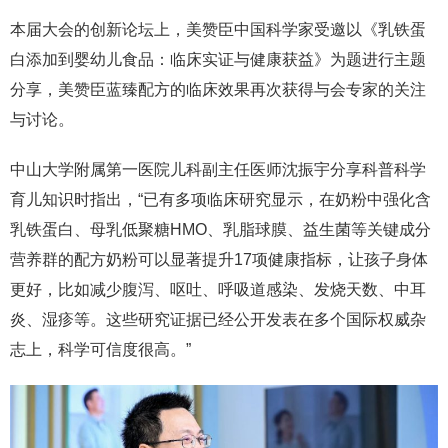
本届大会的创新论坛上，美赞臣中国科学家受邀以《乳铁蛋
白添加到婴幼儿食品：临床实证与健康获益》为题进行主题
分享，美赞臣蓝臻配方的临床效果再次获得与会专家的关注
与讨论。
中山大学附属第一医院儿科副主任医师沈振宇分享科普科学
育儿知识时指出，“已有多项临床研究显示，在奶粉中强化含
乳铁蛋白、母乳低聚糖HMO、乳脂球膜、益生菌等关键成分
营养群的配方奶粉可以显著提升17项健康指标，让孩子身体
更好，比如减少腹泻、呕吐、呼吸道感染、发烧天数、中耳
炎、湿疹等。这些研究证据已经公开发表在多个国际权威杂
志上，科学可信度很高。”