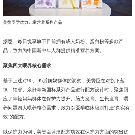
美赞臣学优力儿童营养系列产品
据悉，每日悦享旗下目前拥有成人奶粉、蛋白粉等多款产
品，致力为中国新中年人群提供精准营养方案。
聚焦四大喂养核心需求
基于上述对90、95后妈妈群体的洞察，美赞臣在对旗下蓝
臻、铂睿、亲舒等新国标系列产品进行配方设计时，聚焦回
应了年轻妈妈群体在保护力提升、脑力发育、生长发育、喂
养问题四大喂养核心需求，致力以医学临床级别打造“真实有
效”的配方。
以保护力为例，美赞臣蓝臻配方功效在保护力方面的突出优