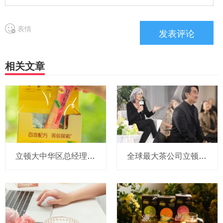
表情
相关文章
立顿大中华区总经理带队赴黄山，考察投资5000万+的新项目
全球最大茶公司立顿CEO最新访华，大中华区新帅也对外“首秀”了！