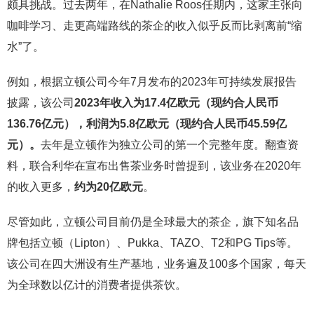
颇具挑战。过去两年，在Nathalie Roos任期内，这家主张向
咖啡学习、走更高端路线的茶企的收入似乎反而比剥离前“缩
水”了。
例如，根据立顿公司今年7月发布的2023年可持续发展报告
披露，该公司
2023年收入为17.4亿欧元（现约合人民币
136.76亿元），利润为5.8亿欧元（现约合人民币45.59亿
元）。
去年是立顿作为独立公司的第一个完整年度。翻查资
料，联合利华在宣布出售茶业务时曾提到，该业务在2020年
的收入更多，
约为20亿欧元
。
尽管如此，立顿公司目前仍是全球最大的茶企，旗下知名品
牌包括立顿（Lipton）、Pukka、TAZO、T2和PG Tips等。
该公司在四大洲设有生产基地，业务遍及100多个国家，每天
为全球数以亿计的消费者提供茶饮。