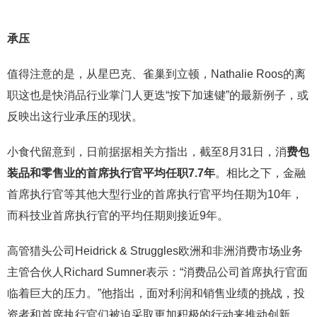
承压
值得注意的是，从星巴克、雀巢到立顿，Nathalie Roos的离
职这也是快消品行业掌门人更迭“按下加速键”的最新例子，或
反映出这行业承压的现状。
小食代留意到，日前据据相关方指出，截至8月31日，消
费包
装品和零售业的首席执行官平均任职7.7年
。相比之下，金融
首席执行官等其他大型行业的首席执行官平均任期为10年，
而科技业首席执行官的平均任期则接近9年。
高管猎头公司Heidrick & Struggles欧洲和非洲消费市场业务
主管合伙人Richard Sumner表示：“消费品公司首席执行官面
临着巨大的压力。”他指出，面对利润和销售业绩的挑战，投
资者和首席执行官们被迫采取更加积极的行动来推动创新。