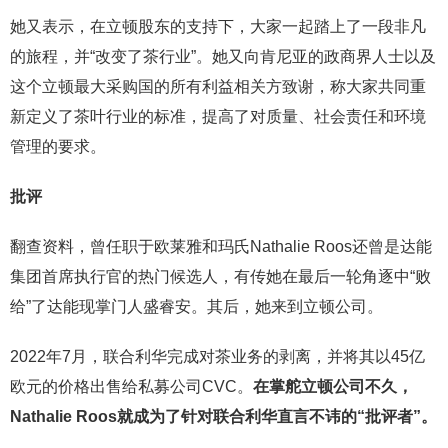
她又表示，在立顿股东的支持下，大家一起踏上了一段非凡
的旅程，并“改变了茶行业”。她又向肯尼亚的政商界人士以及
这个立顿最大采购国的所有利益相关方致谢，称大家共同重
新定义了茶叶行业的标准，提高了对质量、社会责任和环境
管理的要求。
批评
翻查资料，曾任职于欧莱雅和玛氏Nathalie Roos还曾是达能
集团首席执行官的热门候选人，有传她在最后一轮角逐中“败
给”了达能现掌门人盛睿安。其后，她来到立顿公司。
2022年7月，联合利华完成对茶业务的剥离，并将其以45亿
欧元的价格出售给私募公司CVC。
在掌舵立顿公司不久，
Nathalie Roos就成为了针对联合利华直言不讳的“批评者”。