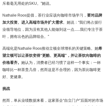
斥着毫无用处的SKU。”她说。
Nathalie Roos提倡，茶行业应该向咖啡市场学习，
要对品牌
加大投资、进入高端市场并扩大需求
。她说：“我们将占据行
业领导地位，因为没有其他人能做到这一点......我们专注于茶
叶，拥有出色的品牌组合。”
高端化是Nathalie Roos推动立顿全球增长的关键策略。她
希
望立顿可以让茶饮变得“更酷、更高端”，并让茶饮向咖啡的
价格看齐。
她认为，消费者已经习惯了这样一个事实：一杯
咖啡比一杯茶贵几倍，然而这是不合理的，因为茶比咖啡更
好、更健康。
挑战
然而，单从业绩数据来看，这家茶企“自立门户”后面对的市场