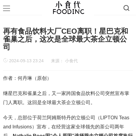
再有食品饮料大厂CEO离职！星巴克和
雀巢之后，这次是全球最大茶企立顿公
司
2024-09-13 23:24
来源：
小食代
作者：何丹琳（原创）
继星巴克和雀巢之后，又一家跨国食品饮料公司突然宣布掌
门人离职。这回是全球最大茶企立顿公司。
今天，总部位于荷兰阿姆斯特丹的立顿公司（LIPTON Teas
and Infusions）宣布，在经营这家全球领先的茶公司两年
后，
Nathalie Roos因“个人原因”选择辞去立顿公司首席执行