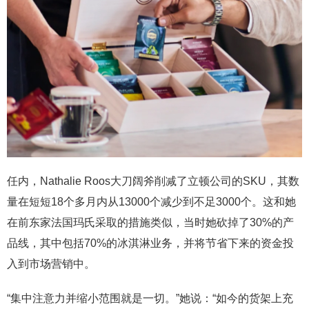
任内，Nathalie Roos大刀阔斧削减了立顿公司的SKU，其数
量在短短18个多月内从13000个减少到不足3000个。这和她
在前东家法国玛氏采取的措施类似，当时她砍掉了30%的产
品线，其中包括70%的冰淇淋业务，并将节省下来的资金投
入到市场营销中。
“集中注意力并缩小范围就是一切。”她说：“如今的货架上充