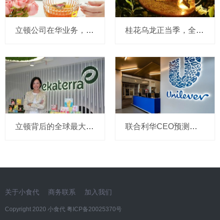
立顿公司在华业务，有了一位新“操盘手”
桂花乌龙正当季，全球最大的茶包品牌立顿最新出手了
立顿背后的全球最大茶公司在华大变阵！我们和亚澳区老大聊了聊
联合利华CEO预测疫情走势，立顿所在茶业务或年底就能“单飞”
关于小食代
商务联系
加入我们
Copyright 2020 小食代
粤ICP备20025370号​