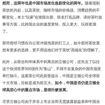
然而，这两年也是中国市场发生急剧变化的两年。
随着现制
茶饮的兴起，以及茶饮、咖啡市场的价格战、消费趋势的不
断变化，本土“玩家”在推陈出新、联名打造品牌、讲好茶叶故
事等方面，比跨国企业的速度更快、投入更大、玩得更溜
了。
那些曾经习惯在办公室冲袋泡茶的打工人，如今面对茶饮显
然有更多的选择，更不用说他们对于茶饮“高端化”的理解了。
此外，从联合利华体系中剥离后的立顿公司，还失去了以往
这个快消世界500强作为“靠山”，不得不在复杂的中国市场里
单打独斗。这家茶公司此前曾提出，中国是立顿公司全球前
十大市场，目标是成为前五大。
如今，中国是否仍是立顿全
球高层心中的重点市场，显得扑簌迷离。
尽管立顿公司由于并非上市企业而无需披露损益表和中国业