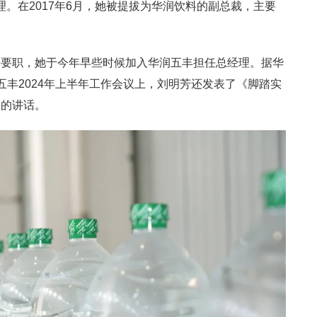
经理。在2017年6月，她被提拔为华润饮料的副总裁，主要
任要职，她于今年早些时候加入华润五丰担任总经理。据华
五丰2024年上半年工作会议上，刘明芳还发表了《脚踏实
题的讲话。