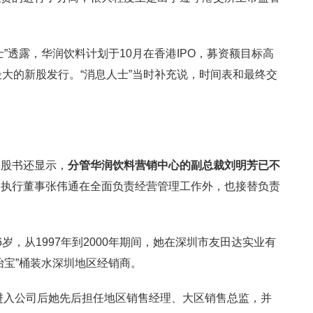
”透露，华润饮料计划于10月在香港IPO，募资额目标高
最大的新股发行。“消息人士”当时补充说，时间表和最终交
招股书还显示，
分管华润饮料营销中心的副总裁刘明芳已不
、执行董事张伟通在全面负责经营管理工作外，也接替负责
岁，从1997年到2000年期间，她在深圳市友田达实业有
怡宝”桶装水深圳地区经销商。
，进入公司后她先后担任地区销售经理、大区销售总监，并