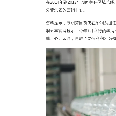
在2014年到2017年期间担任区域总
分管集团的营销中心。
资料显示，刘明芳目前仍在华润系担
润五丰官网显示，今年7月举行的华润
地、心无杂念，再难也要保利润》为