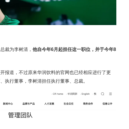
任总裁为李树清，
他自今年6月起担任这一职位，并于今年8
公开报道，不过原来华润饮料的官网也已经相应进行了更
席、执行董事，李树清担任执行董事、总裁。