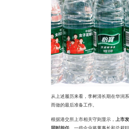
从上述履历来看，李树清长期在华润系
而做的最后准备工作。
根据港交所上市相关守则显示，
上市
同时担任
。一些企业将董事长和总裁