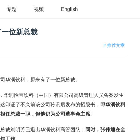
专题
视频
English
了一位新总裁
# 推荐文章
公司华润饮料，原来有了一位新总裁。
日，华润怡宝饮料（中国）有限公司高级管理人员备案发生
。这印证了不久前该公司聆讯后发布的招股书，即
华润饮料
再担任总裁一职，但他仍为公司董事会主席。
副总裁刘明芳已退出华润饮料高管团队；
同时，张伟通在全
营销工作。