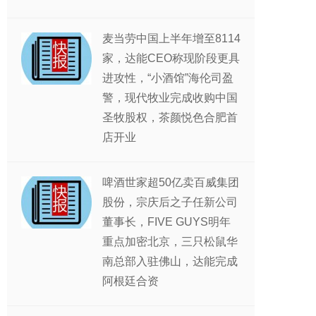
麦当劳中国上半年增至8114
家，达能CEO称现阶段更具
进攻性，“小酒馆”海伦司盈
警，现代牧业完成收购中国
圣牧股权，茶颜悦色合肥首
店开业
啤酒世家超50亿卖百威集团
股份，宗庆后之子任新公司
董事长，FIVE GUYS明年
重点加密北京，三只松鼠华
南总部入驻佛山，达能完成
阿根廷合资