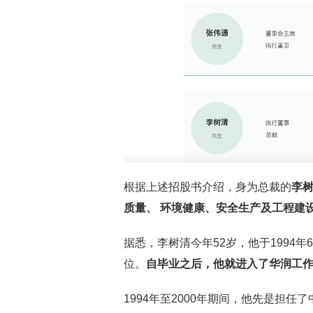
根据上述招股书介绍，身为总裁的
李
质量、 环境健康、安全生产及工程建
据悉，李树清今年52岁，他于1994
位。
自毕业之后，他就进入了华润工
1994年至2000年期间，他先是担