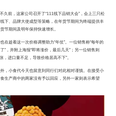
。不久前，这家公司召开了“111线下品销大会”，会上三只松
到线下、品牌大使成型等策略，在年货节期间为终端提供丰
年货节期间及明年保持快速增长。
也在趁着这一次价格调整助力“年仗”。一位销售称“每年的
了”，并附上海报“即将涨价，最后几天”；另一位销售则
供应紧张，进口量不足，导致价格居高不下”。
函外，小食代今天也留意到同行们对此相对谨慎。在接受小
零食生产商中的两家没有予以回应，另外一家则表示希望