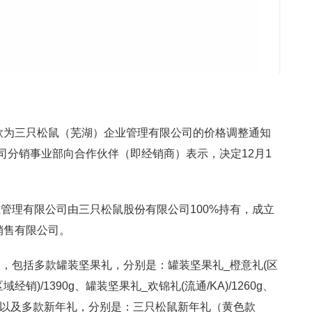
落款为三只松鼠（芜湖）企业管理有限公司的价格调整通知
司分销事业部向合作伙伴（即经销商）表示，决定12月1
管理有限公司由三只松鼠股份有限公司100%持有，成立
销售有限公司。
，包括多款罐装坚果礼，分别是：罐装坚果礼_橙意礼(区
域经销)/1390g、罐装坚果礼_欢锦礼(流通/KA)/1260g、
70g；以及多款新年礼，分别是：三只松鼠新年礼（黄色款