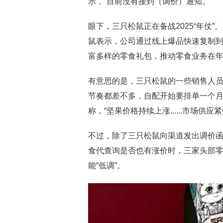
示，“目前没有接到（调价）通知。”
眼下，三只松鼠正在备战2025“年仗”
鼠表示，公司通过线上爆品快速复制
富多样的零食礼包，推动零食业务在
有意思的是，三只松鼠的一些销售人员
节奏都差不多，自配开始要排单一个月
称，“坚果价格持续上涨......市场
不过，除了三只松鼠向渠道发出调价
食代查询是否也有涨价时，三家头部
能“低调”。