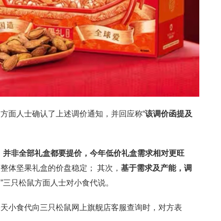
方面人士确认了上述调价通知，并回应称“
该调价函提及
，
并非全部礼盒都要提价，今年低价礼盒需求相对更旺
整体坚果礼盒的价盘稳定； 其次，
基于需求及产能，调
。”三只松鼠方面人士对小食代说。
今天小食代向三只松鼠网上旗舰店客服查询时，对方表