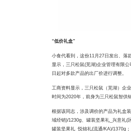
“低价礼盒”
小食代看到，这份11月27日发出、
显示，三只松鼠(芜湖)企业管理有限公
日起对多款产品的出厂价进行调整。
工商资料显示，三只松鼠（芜湖）企业
时间为2020年，前身为三只松鼠智供
根据该同志，涉及调价的产品为礼盒装
域经销)/1230g、罐装坚果礼_兴意礼(区
罐装坚果礼_悦锦礼(流通/KA)/13