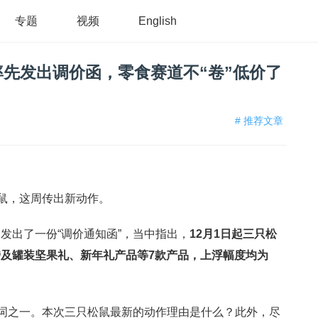
专题
视频
English
率先发出调价函，零食赛道不“卷”低价了
# 推荐文章
松鼠，这周传出新动作。
发出了一份“调价通知函”，当中指出，
12月1日起三只松
涉及罐装坚果礼、新年礼产品等7款产品，上浮幅度均为
键词之一。本次三只松鼠最新的动作理由是什么？此外，尽