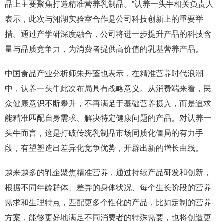
品上主要聚焦打造精准营养乳制品。”认养一头牛相关负责人
表示，此次与湘湖实验室合作是公司科技创新上的重要举
措。通过产学研深度融合，公司将进一步提升产品的科技含
量与品质竞争力，为消费者提供高价值的乳基营养产品。
中国食品产业分析师朱丹蓬也表示，在精准营养时代浪潮
中，认养一头牛此次布局具有战略意义。从消费端来看，民
众健康意识不断攀升，不再满足于基础营养摄入，而是追求
能精准匹配自身需求、解决特定健康问题的产品。对认养一
头牛而言，这是打破传统乳制品市场同质化僵局的有力手
段，有望塑造出差异化竞争优势，开辟出新的增长曲线。
越来越多的乳企聚焦精准营养，通过持续产品研发和创新，
根据不同年龄群体、差异的身体状况、每个生长阶段的营养
需求和生理特点，匹配更多个性化的产品，比如定制的营养
方案，能够更好地满足不同消费者的特殊需要，也将创造更