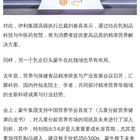
对此，伊利集团高级执行总裁刘春喜表示，通过结合乳制品
科技与中医药智慧，将为消费者提供更高品质的精准营养解
决方案。
同样，另一个乳企巨头蒙牛在此领域也早有布局。
去年底，营养与保健食品精准研发与产业发展会议召开，汇
聚科协、国内外知名院士、学者，共同探讨精准营养等领域
的全新科研成果与行业趋势。
会上，蒙牛集团支持中国营养学会首发了《儿童分龄营养健
康白皮书》，对儿童分龄营养市场的现状及未来进行了深入
剖析。其中，特别指出3-6岁是儿童重要成长发育期，尤其需
要加强乳制品摄入，建议每天饮奶350-500g。蒙牛旗下未来