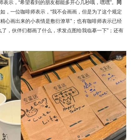
师表示，“希望看到的朋友都能多开心几秒哦，嘿嘿”。
同
例如，一位咖啡师表示，“我不会画画，但是为了这个规定
精心画出来的小表情是敷衍潦草”；也有咖啡师表示已经
么了，伙伴们都画了什么，求发点图给我临摹一下”；还有