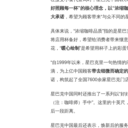
好照顾每一杯
”
的核心理念，以
“
浓缩
大承诺
，希望为顾客带来“与众不同的
具体来说，“浓缩咖啡品质”指的是星巴
将店用杯备好，希望给消费者带来惬意
花，“
暖心绘制
”是希望用杯子上的彩蛋
“自1999年以来，星巴克里一句热
滴，为上亿中国顾客
带去细微而确定
诺，构筑起了全国7600余家星巴克门
星巴克中国同时还推出了一系列以“好
（注：咖啡师）手中”。这里的十英尺
后一段距离。
星巴克中国最后还表示，焕新后的服