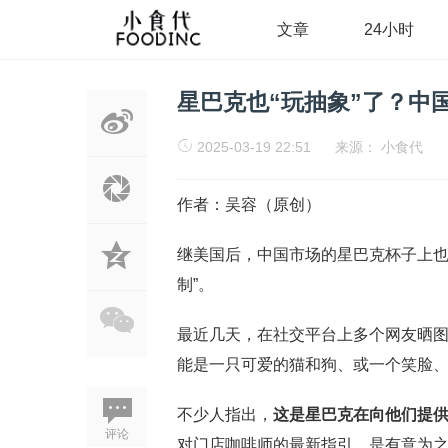
文章
24小时
星巴克也“玩抽象”了？中
2025-03-19 22:51
来源：
小食代
作者：吴容（原创）
继美国后，中国市场的星巴克杯子上也
制”。
最近几天，在社交平台上多个网友晒
能是一只可爱的猫和狗、或一个笑脸
不少人指出，
这是星巴克在向他们提
评论
对门店咖啡师的最新指引，是有意为之