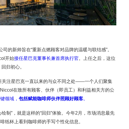
公司的新帅旨在“重新点燃顾客对品牌的温暖与联结感”。
col开始
接任星巴克董事长兼首席执行官
。上任之后，这位
：回归初心。
新关注星巴克一直以来的与众不同之处——一个人们聚集
n Niccol在致所有顾客、伙伴（即员工）和利益相关方的公
关键领域，
包括赋能咖啡师伙伴照顾好顾客
。
绘制”，就是这样的“回归”体验。今年2月，市场消息最先
咖啡纸杯上看到咖啡师的手写个性化信息。