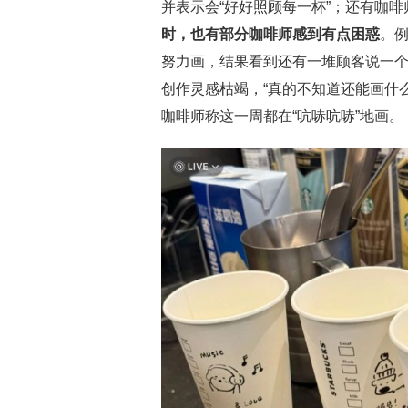
并表示会“好好照顾每一杯”；还有咖啡
时，也有部分咖啡师
感到有点困惑
。
努力画，结果看到还有一堆顾客说一个
创作灵感枯竭，“真的不知道还能画什
咖啡师称这一周都在“吭哧吭哧”地画。