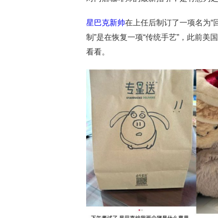
星巴克新帅
在上任后制订了一项名为“回归初
制”是在恢复一项“传统手艺”，此前美
看看。