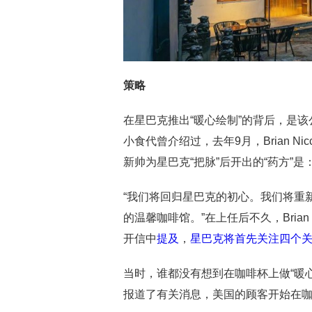
策略
在星巴克推出“暖心绘制”的背后，是该
小食代曾介绍过，去年9月，Brian Nic
新帅为星巴克“把脉”后开出的“药方”是
“我们将回归星巴克的初心。我们将重
的温馨咖啡馆。”在上任后不久，Bria
开信中
提及
，
星巴克将首先关注四个
当时，谁都没有想到在咖啡杯上做“暖心
报道了有关消息，美国的顾客开始在