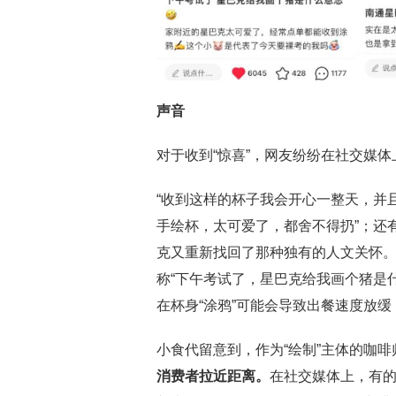
声音
对于收到“惊喜”，网友纷纷在社交媒
“收到这样的杯子我会开心一整天，并
手绘杯，太可爱了，都舍不得扔”；还
克又重新找回了那种独有的人文关怀。
称“下午考试了，星巴克给我画个猪是
在杯身“涂鸦”可能会导致出餐速度放
小食代留意到，作为“绘制”主体的咖
消费者拉近距离
。
在社交媒体上，有的