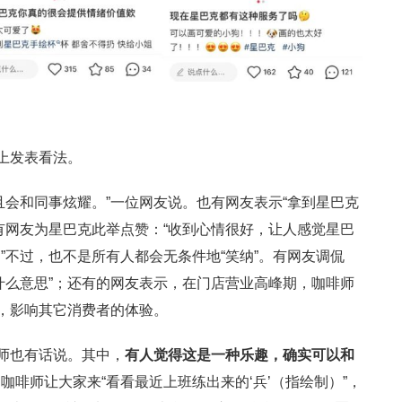
体上发表看法。
且会和同事炫耀。”一位网友说。也有网友表示“拿到星巴克
有网友为星巴克此举点赞：“收到心情很好，让人感觉星巴
”不过，也不是所有人都会无条件地“笑纳”。有网友调侃
什么意思”；还有的网友表示，在门店营业高峰期，咖啡师
缓，影响其它消费者的体验。
啡师也有话说。其中，
有人觉得这是一种乐趣，确实可以和
咖啡师让大家来“看看最近上班练出来的‘兵’（指绘制）”，