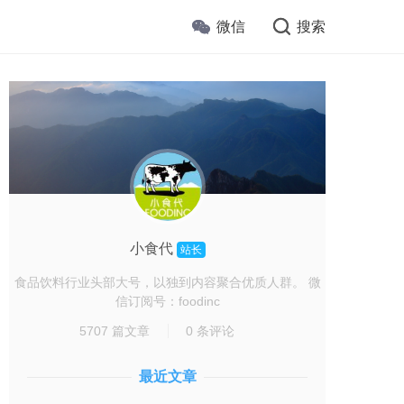
微信
搜索
小食代
站长
食品饮料行业头部大号，以独到内容聚合优质人群。 微
信订阅号：foodinc
5707 篇文章
0 条评论
最近文章