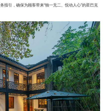
务指引，确保为顾客带来“独一无二、悦动人心”的星巴克