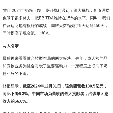
“由于2024年奶粉下跌，我们盈利遇到了很大挑战，但管理层
也做了很多努力，把EBITDA维持在15%的水平。同时，我们
在营运商也有很好的成绩，周转天数缩短了9天达到150天，
同时提高了现金流。”他说。
两大引擎
最后再来看看健合转型布局的两大板块。去年，成人营养品
和宠物业务为健合贡献了重要驱动力，一定程度上抵消了奶
粉业务的下滑。
财报显示，
截至
2024
年
12
月
31
日，该集团营收
130.5
亿元，
同比下降
6.3%
。中国市场为营收的最大贡献者，占该集团总
收入的
66.6%
。