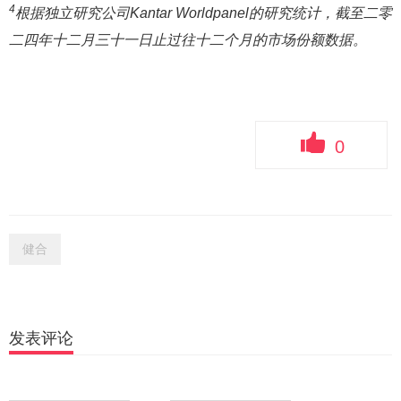
4
根据独立研究公司Kantar Worldpanel的研究统计，截至二零
二四年十二月三十一日止过往十二个月的市场份额数据。
0
健合
发表评论