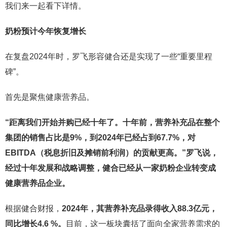
我们来一起看下详情。
奶粉预计今年恢复增长
在复盘2024年时，罗飞形容健合还是实现了一些“重要里程
碑”。
首先是聚焦健康营养品。
“距离我们开始并购已经十年了。十年前，营养补充品在整个
集团的销售占比是9%，到2024年已经占到67.7%，对
EBITDA（税息折旧及摊销前利润）的贡献更高。”罗飞说，
经过十年发展和战略调整，健合已经从一家奶粉企业转变成
健康营养品企业。
根据健合财报，
2024
年，其营养补充品录得收入
88.3
亿元，
同比增长
4.6 %
。
目前，这一板块囊括了面向全家营养需求的