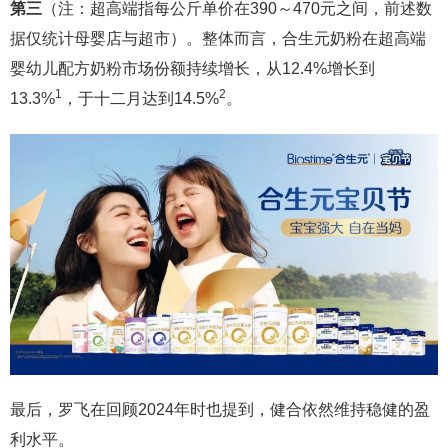
第三
（注：超高端指每公斤单价在390～470元之间，前述数
据仅统计母婴店与超市）。整体而言，合生元奶粉在超高端
婴幼儿配方奶粉市场份额持续增长，从12.4%增长到
1
2
13.3%
，于十二月达到14.5%
。
最后，罗飞在回顾2024年时也提到，健合依然维持稳健的盈
利水平。