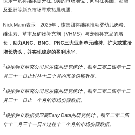
快乐一爪将继续提升在北美的市场地位，同时在英国、欧洲
及亚洲等新兴市场寻求拓展机遇。
Nick Mann表示，2025年，该集团将继续推动婴幼儿奶粉、
维生素、草本及矿物补充剂（VHMS）与宠物补充品的增
长，
助力ANC、BNC、PNC三大业务单元维持、扩大或重拾
增长势头，并实现稳定的盈利水平
。
1
根据独立研究公司尼尔森的研究统计，截至二零二四年十二
月三十一日止过往十二个月的市场份额数据。
2
根据独立研究公司尼尔森的研究统计，截至二零二四年十二
月三十一日止一个月的市场份额数据。
3
根据独立数据供应商Early Data的研究统计，截至二零二四
年十二月三十一日止过往十二个月的市场份额数据。