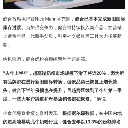
健合首席执行官Nick Mann补充道，
健合已基本完成新旧国标
库存过渡。
为加强竞争力，健合将持续投入新产品，在营销
上聚焦年轻一代新手父母，利用社交媒体等工具大力招募新
客。
他也强调，健合奶粉会继续聚焦于超高端。
“去年上半年，超高端奶粉市场规模下滑了将近
20%
，因为所
有品牌都在进行新旧国标转换，但该品类已恢复正增长势
头，健合下半年份额也在提升，且趋势延续到了今年第一季
度，一些大客户渠道和母婴店销售都在恢复。”
他说。
小食代翻查业绩会资料发现，
根据尼尔森数据，在中国内地
的超高端婴幼儿牛奶粉行业，健合去年以
13.3%
的份额排名