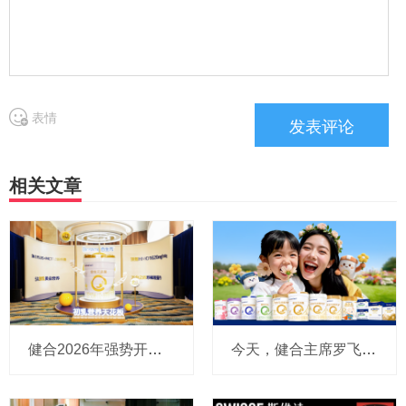
表情
相关文章
健合2026年强势开局：一季度营收增长33.8%，推出HMO奶粉锚定增长新引擎，Swisse加速渗透新兴渠道
今天，健合主席罗飞说：Swisse首次跻身10亿美元品牌，奶粉业务强劲反弹，宠物食品北美迅速跻身Tik Tok头部品牌