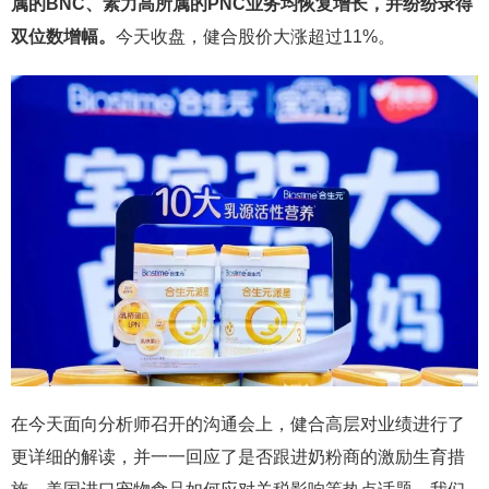
属的BNC、素力高所属的PNC业务均恢复增长，并纷纷录得
双位数增幅。
今天收盘，健合股价大涨超过11%。
在今天面向分析师召开的沟通会上，健合高层对业绩进行了
更详细的解读，并一一回应了是否跟进奶粉商的激励生育措