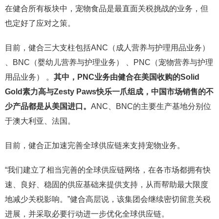
在健合所有板块中，宠物食品是最直面关税挑战的业务，但
也定好了应对之策。
目前，健合三大支柱包括ANC（成人营养与护理用品业务）
、BNC（婴幼儿营养与护理业务） 、PNC（宠物营养与护理
用品业务） 。
其中，PNC业务由健合在美国收购的Solid
Gold素力高与Zesty Paws快乐一爪组成，中国市场销售的不
少产品都是从美国进口。
ANC、BNC的主要生产基地分别位
于澳大利亚、法国。
目前，健合正加速完善全球供应链来支持宠物业务。
“我们建立了相当完善的全球供应链网络，在各市场都拥有快
速、良好、稳固的供应基础来提供支持，从而帮助最大限度
地减少关税影响。”健合高层说，该集团会继续密切留意关税
进展，并采取必要行动进一步优化全球供应链。