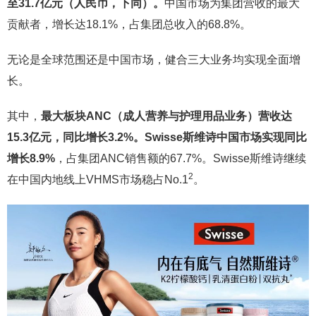
至31.7亿元（人民币，下同）。
中国市场为集团营收的最大
贡献者，增长达18.1%，占集团总收入的68.8%。
无论是全球范围还是中国市场，健合三大业务均实现全面增
长。
其中，
最大板块ANC（成人营养与护理用品业务）营收达
15.3亿元，同比增长3.2%。Swisse斯维诗中国市场实现同比
增长8.9%
，占集团ANC销售额的67.7%。Swisse斯维诗继续
2
在中国内地线上VHMS市场稳占No.1
。