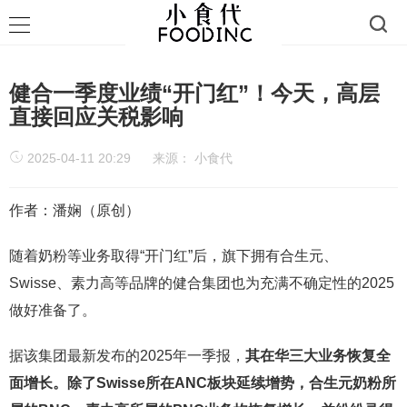
健合一季度业绩“开门红”！今天，高层
直接回应关税影响
2025-04-11 20:29
来源：
小食代
作者：潘娴（原创）
随着奶粉等业务取得“开门红”后，旗下拥有合生元、
Swisse、素力高等品牌的健合集团也为充满不确定性的2025
做好准备了。
据该集团最新发布的2025年一季报，
其在华三大业务恢复全
面增长。除了Swisse所在ANC板块延续增势，合生元奶粉所