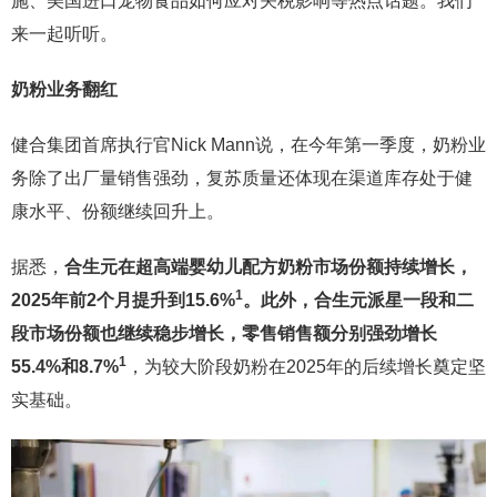
施、美国进口宠物食品如何应对关税影响等热点话题。我们
来一起听听。
奶粉业务翻红
健合集团首席执行官Nick Mann说，在今年第一季度，奶粉业
务除了出厂量销售强劲，复苏质量还体现在渠道库存处于健
康水平、份额继续回升上。
据悉，
合生元在超高端婴幼儿配方奶粉市场份额持续增长，
1
2025年前2个月提升到15.6%
。此外，合生元派星一段和二
段市场份额也继续稳步增长，零售销售额分别强劲增长
1
55.4%和8.7%
，为较大阶段奶粉在2025年的后续增长奠定坚
实基础。