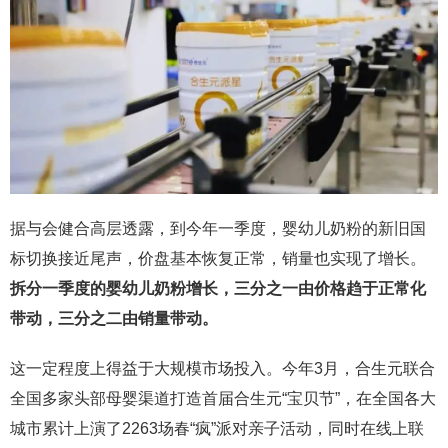
据与会健合高层透露，到今年一季度，婴幼儿奶粉的新旧国
标切换接近尾声，价盘基本恢复正常，销量也实现了增长。
拆分一季度的婴幼儿奶粉增长，三分之一由价格趋于正常化
带动，三分之二由销量带动。
这一定程度上得益于大规模市场投入。今年3月，合生元联合
全国多家头部母婴渠道打造首届合生元“宝贝节”，在全国各大
城市累计上演了2263场春“疯”派对亲子活动，同时在线上联