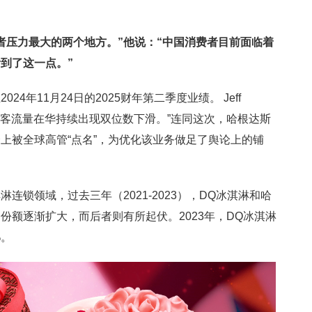
者压力最大的两个地方。
”他说：“中国消费者
目前面临着
到了这一点。”
4年11月24日的2025财年第二季度业绩。 Jeff
该门店客流量在华持续出现双位数下滑。”连同这次，哈根达斯
上被全球高管“点名”，为优化该业务做足了舆论上的铺
连锁领域，过去三年（2021-2023），DQ冰淇淋和哈
份额逐渐扩大，而后者则有所起伏。2023年，DQ冰淇淋
%。