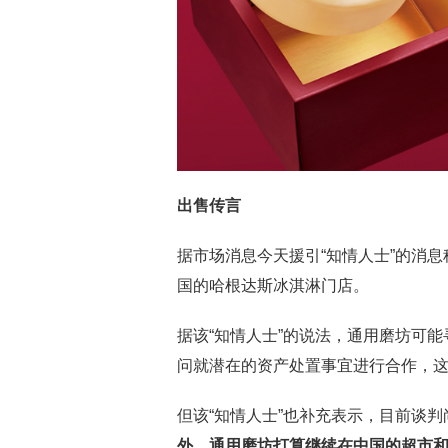
出售传言
据市场消息今天援引“知情人士”的消
国的哈根达斯冰淇淋门店。
据该“知情人士”的说法，通用磨坊可
问就潜在的资产处置事宜进行合作，
但该“知情人士”也补充表示，目前谈
外，通用磨坊打算继续在中国的超市