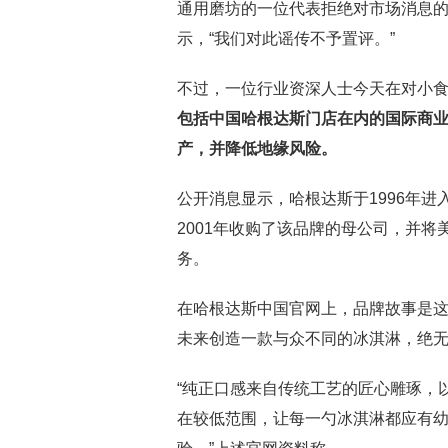
通用磨坊的一位代表拒绝对市场消息
示，“我们对此谣传不予置评。”
不过，一位行业资深人士今天在对小
包括中国哈根达斯门店在内的国际商业
产，并降低地缘风险。
公开消息显示，哈根达斯于1996年
2001年收购了该品牌的母公司，并
务。
在哈根达斯中国官网上，品牌故事是这样说
未来创造一款与众不同的冰淇淋，绝
“纯正口感来自传统工艺的匠心雕琢，
在较低范围，让每一勺冰淇淋都应有