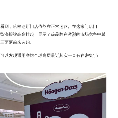
场看到，哈根达斯门店依然在正常运营。在这家门店门
的大型海报被高高挂起，展示了该品牌在激烈的市场竞争中希
三三两两前来选购。
可以发现通用磨坊全球高层最近其实一直有在密集“点