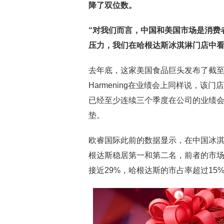
降了双位数。
“
对我们而言，中国和美国市场是消费
压力，
我们在哈根达斯冰淇淋门店中看
去年底，这家美国食品巨头发布了截至202
Harmening在业绩会上同样说，
已经至少连续三个季度在公司的业绩会
垫。
欧睿国际此前的数据显示，在中国冰淇淋
根达斯稳居第一和第二名，前者的市场
接近29%，哈根达斯的市占率超过15