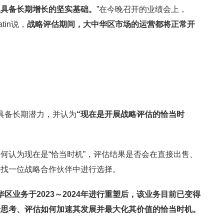
且具备长期增长的坚实基础。
”在今晚召开的业绩会上，
atin说，
战略评估期间，大中华区市场的运营都将正常开
务具备长期潜力，并认为
“现在是开展战略评估的恰当时
何认为现在是“恰当时机”，评估结果是否会在直接出售、
寻找一位战略合作伙伴中进行选择。
华区业务于
2023
～
2024
年进行重塑后，该业务目前已变得
步思考、评估如何加速其发展并最大化其价值的恰当时机。