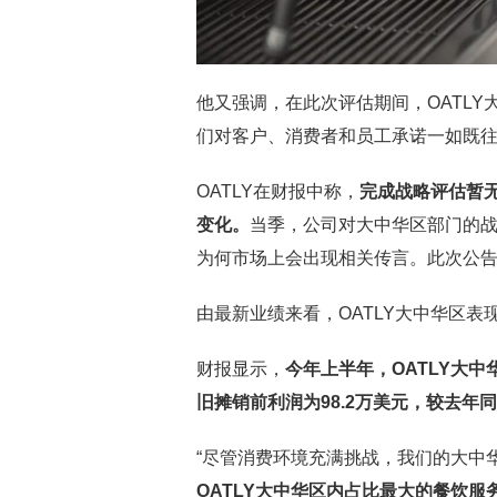
他又强调，在此次评估期间，OATL
们对客户、消费者和员工承诺一如既往
OATLY在财报中称，
完成战略评估暂
变化。
当季，公司对大中华区部门的战
为何市场上会出现相关传言。此次公
由最新业绩来看，OATLY大中华区表现
财报显示，
今年上半年，
OATLY
大中
旧摊销前利润为
98.2
万美元，较去年同
“尽管消费环境充满挑战，我们的大中华区
OATLY
大中华区内占比最大的餐饮服