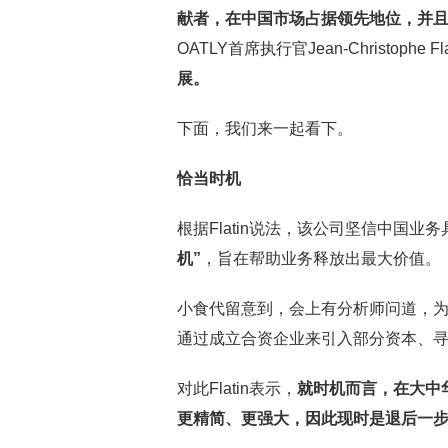
献者，在中国市场占据领先地位，并
OATLY首席执行官Jean-Christophe Fl
展。
下面，我们来一起看下。
恰当时机
根据Flatin说法，该公司坚信中国业
机”
，旨在帮助业务释放出最大价值。
小食代留意到，会上有分析师问道，为
通过成立合资企业来引入部分资本、
对此Flatin表示，
就时机而言，在大中
更精简、更强大，因此现时是退后一