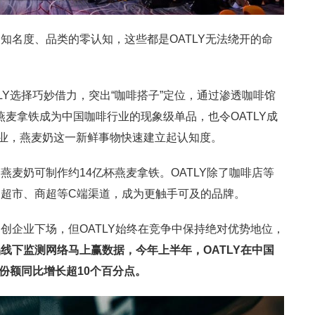
知名度、品类的零认知，这些都是OATLY无法绕开的命
TLY选择巧妙借力，突出“咖啡搭子”定位，通过渗透咖啡馆
燕麦拿铁成为中国咖啡行业的现象级单品，也令OATLY成
业，燕麦奶这一新鲜事物快速建立起认知度。
出的燕麦奶可制作约14亿杯燕麦拿铁。OATLY除了咖啡店等
超市、商超等C端渠道，成为更触手可及的品牌。
创企业下场，但OATLY始终在竞争中保持绝对优势地位，
品线下监测网络马上赢数据，今年上半年，
OATLY
在中国
份额同比增长超
10
个百分点。