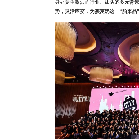
身处竞争激烈的行业。
团队的多元背景
势，灵活应变，为燕麦奶这一
“
舶来品