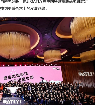
与跨界经验，也让OATLY在中国得以摆脱品类思维定
”
找到更适合本土的发展路线。