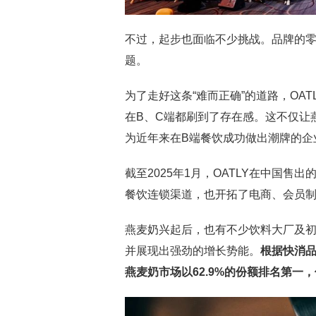
不过，起步也面临不少挑战。品牌的零
题。
为了走好这条“难而正确”的道路，OA
在B、C端都刷到了存在感。这不仅让
为近年来在B端餐饮成功做出潮牌的企
截至2025年1月，OATLY在中国售
餐饮连锁渠道，也开拓了电商、会员制
燕麦奶兴起后，也有不少饮料大厂及初
并展现出强劲的增长势能。
根据快消
燕麦奶市场以
62.9%
的份额排名第一，