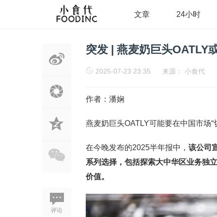
文章
24小时
突发 | 燕麦奶巨头OAT
2025-07-23 23:35
来源：
小食代
作者：潘娴
燕麦奶巨头OATLY可能要在中国市场“
在今晚发布的2025半年报中，
该公司
系列选择，包括探索大中华区业务独
价值。
评论