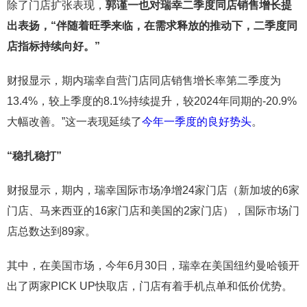
除了门店扩张表现，
郭谨一也对瑞幸二季度同店销售增长提
出表扬，“伴随着旺季来临，在需求释放的推动下，
二季度
同
店指标持续向好。”
财报显示，期内瑞幸自营门店同店销售增长率第二季度为
13.4%，较上季度的8.1%持续提升，较2024年同期的-20.9%
大幅改善。”这一表现延续了
今年一季度的良好势头
。
“稳扎稳打”
财报显示，期内，瑞幸国际市场净增24家门店（新加坡的6家
门店、马来西亚的16家门店和美国的2家门店），国际市场门
店总数达到89家。
其中，在美国市场，今年6月30日，瑞幸在美国纽约曼哈顿开
出了两家PICK UP快取店，门店有着手机点单和低价优势。