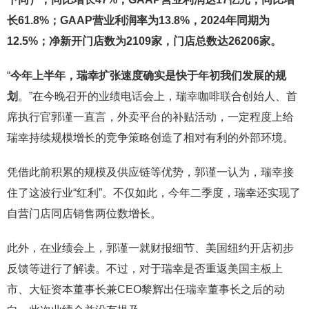
长61.8%；GAAP营业利润率为13.8%，2024年同期为
12.5%；净新开门店数为2109家，门店总数达26206家。
“
今年上半年，瑞幸扩张速度确实是快于年初我们发展的规
划
。”在今晚召开的业绩电话会上，瑞幸咖啡联合创始人、首
席执行官郭谨一直言，外卖平台的补贴活动，一定程度上给
瑞幸持续规模增长的竞争策略创造了相对有利的外部环境。
凭借此前积累的规模及供应链等优势，郭谨一认为，瑞幸接
住了这波行业“红利”。不仅如此，今年二季度，瑞幸还实现了
自营门店同店销售两位数增长。
此外，在业绩会上，郭谨一就财报细节、美国纽约开店初步
反馈等进行了解读。不过，对于瑞幸是否重返美国主板上
市、大钲资本董事长兼CEO黎辉出任瑞幸董事长之后的动