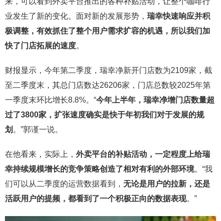
来，可以看到外卖平台推出的各种补贴活动，让整个咖啡行
业发生了新的变化。面对新的发展形势，
瑞幸快速响应并积
极调整，有效抓住了整个用户需求扩容的机遇，所以我们加
快了门店拓展的速度
。
财报显示，今年第二季度，瑞幸净新开门店数为2109家，截
至二季度末，其总门店数达26206家，门店总数较2025年第
一季度末环比增长8.8%。“
今年上半年，瑞幸净增门店数量超
过了3800家，扩张速度确实是快于年初我们对于发展的规
划
。”郭谨一说。
在他看来，实际上，
外卖平台的补贴活动，一定程度上给瑞
幸持续规模增长的竞争策略创造了相对有利的外部环境
。“我
们可以从二季度的运营数据看到，
无论是用户的拉新，还是
活跃用户的提频，都看到了一个积极正向的数据表现
。”