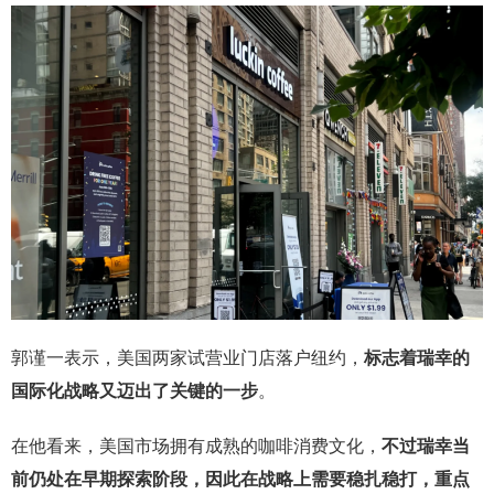
郭谨一表示，美国两家试营业门店落户纽约，
标志着瑞幸的
国际化战略又迈出了关键的一步
。
在他看来，美国市场拥有成熟的咖啡消费文化，
不过瑞幸当
前仍处在早期探索阶段，因此在战略上需要稳扎稳打，重点