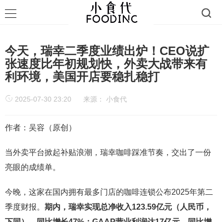
今天，瑞幸二季度业绩出炉！CEO说扩
张速度比年初规划快，外卖大战带来有
利环境，美国开店要稳扎稳打
2025-07-30 23:20
来源：
小食代
作者：吴容（原创）
当外卖平台掀起补贴浪潮，瑞幸咖啡踩准节奏，交出了一份
亮眼的成绩单。
今晚，这家在国内拥有最多门店的咖啡连锁公布2025年第二
季度财报。
期内，瑞幸实现总净收入123.59亿元（人民币，
下同），同比增长47%；GAAP营业利润达17亿元，同比增