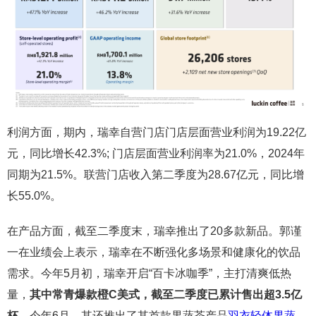
利润方面，期内，瑞幸自营门店门店层面营业利润为19.22亿
元，同比增长42.3%; 门店层面营业利润率为21.0%，2024年
同期为21.5%。联营门店收入第二季度为28.67亿元，同比增
长55.0%。
在产品方面，截至二季度末，瑞幸推出了20多款新品。郭谨
一在业绩会上表示，瑞幸在不断强化多场景和健康化的饮品
需求。今年5月初，瑞幸开启“百卡冰咖季”，主打清爽低热
量，
其中常青爆款橙C美式，截至二季度已累计售出超3.5亿
杯
。今年6月，其还推出了其首款果蔬茶产品
羽衣轻体果蔬