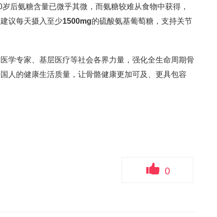
60岁后氨糖含量已微乎其微，而氨糖较难从食物中获得，
会建议每天摄入至少
1500mg
的硫酸氨基葡萄糖，支持关节
、医学专家、基层医疗等社会各界力量，强化全生命周期骨
中国人的健康生活质量，让骨骼健康更加可及、更具包容
0