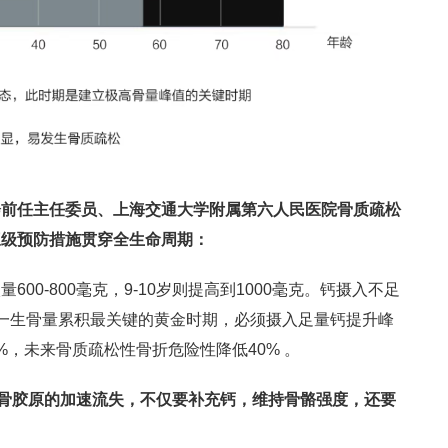
会前任主任委员、上海交通大学附属第六人民医院骨质疏松
三级预防措施贯穿全生命周期：
600-800毫克，9-10岁则提高到1000毫克。钙摄入不足
年是一生骨量累积最关键的黄金时期，必须摄入足量钙提升峰
，未来骨质疏松性骨折危险性降低40% 。
骨胶原的加速流失
，
不仅要补充钙，维持骨骼强度，还要