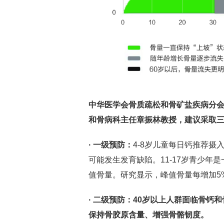
中华医学会骨质疏松和骨矿盐疾病分
和骨病科主任章振林教授，建议采取
· 一级预防：
4-8岁儿童每日钙推荐摄入量
可能发生发育缺陷。11-17岁青少
值骨量。研究显示，峰值骨量每增加5%
· 二级预防：
40
岁以上人群面临骨钙和
保持骨胶原含量、增强骨骼韧度。