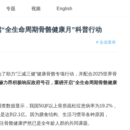
专题
视频
English
“全生命周期骨骼健康月”科普行动
# 企业发布
为了助力“三减三健”健康骨骼专项行动，并配合2025世界骨
赫力昂积极响应政府号召，重磅开启“全生命周期骨骼健康
调查数据显示，我国50岁以上骨质疏松症患病率为19.2%，
是达到2.1亿。因为膳食结构、生活习惯等各种原因，
，关注骨骼健康俨然已是全年龄人群的共同课题。