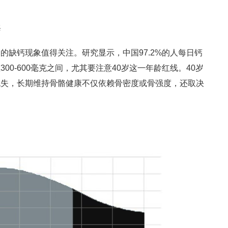
案
的缺钙现象值得关注。研究显示，中国97.2%的人每日钙
00-600毫克之间，尤其要注意40岁这一年龄红线。40岁
流失，长期维持骨骼健康不仅依赖骨密度或骨强度，还取决