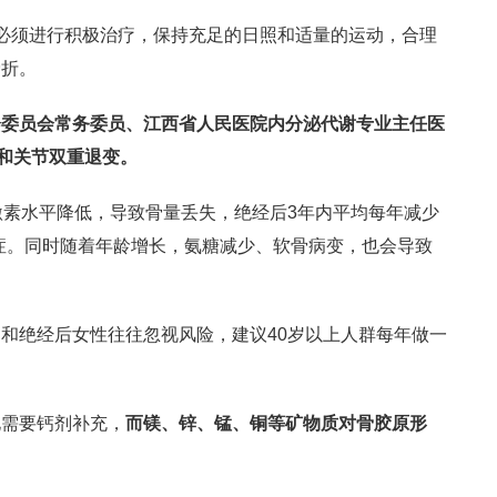
必须进行积极治疗，保持充足的日照和适量的运动，合理
骨折。
会委员会常务委员、江西省人民医院内分泌代谢专业主任医
骼和关节双重退变。
激素水平降低，导致骨量丢失，绝经后3年内平均每年减少
松症。同时随着年龄增长，氨糖减少、软骨病变，也会导致
和绝经后女性往往忽视风险，建议40岁以上人群每年做一
化需要钙剂补充，
而镁、锌、锰、铜等矿物质对骨胶原形
。