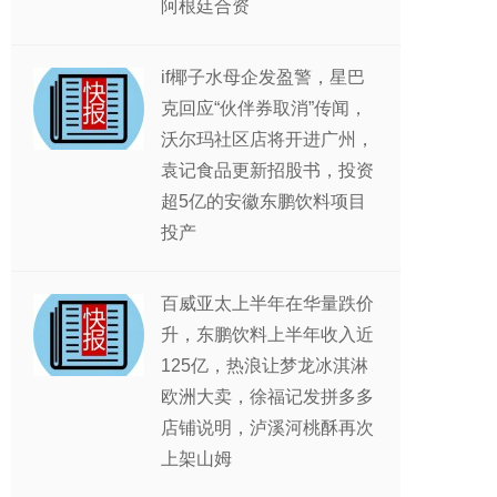
阿根廷合资
if椰子水母企发盈警，星巴
克回应“伙伴券取消”传闻，
沃尔玛社区店将开进广州，
袁记食品更新招股书，投资
超5亿的安徽东鹏饮料项目
投产
百威亚太上半年在华量跌价
升，东鹏饮料上半年收入近
125亿，热浪让梦龙冰淇淋
欧洲大卖，徐福记发拼多多
店铺说明，泸溪河桃酥再次
上架山姆