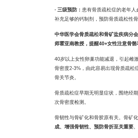
· 三级预防：
患有骨质疏松症的老年人
补充足够的钙制剂，预防骨质疏松性
中华医学会骨质疏松和骨矿盐疾病分
师霍亚南教授，提醒40+女性注意骨
40岁以上女性卵巢功能减退，引起雌
骨密度2-3%，由此容易出现骨质疏
骨关节炎。
骨质疏松症早期无明显症状，围绝经期
次骨密度检测。
骨韧性与骨矿化和骨胶原有关。骨矿
成、增强骨韧性、预防骨折至关重要