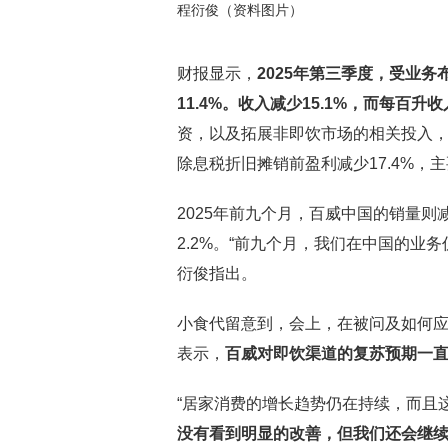
程衍俊（资料图片）
财报显示，
2025年第三季度，受业
11.4%。收入减少15.1%，而每百升收
资，以及拓展非即饮市场的相关投入
除息税折旧摊销前盈利减少17.4%
2025年前九个月，百威中国的销量则减
2.2%。“前九个月，我们在中国的业
衍俊指出。
小食代留意到，会上，在被问及如何应对即
表示，
百威对即饮渠道的复苏预期一直
“居家消费的增长趋势仍在持续，而且
没有看到明显的改善，但我们还会继