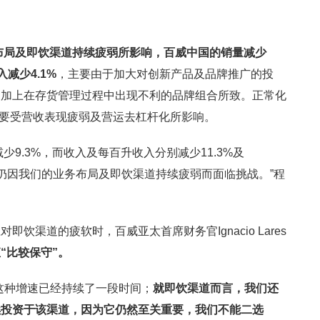
务布局及即饮渠道持续疲弱所影响，百威中国的销量减少
入减少4.1%
，主要由于加大对创新产品及品牌推广的投
，加上在存货管理过程中出现不利的品牌组合所致。正常化
，主要受营收表现疲弱及营运去杠杆化所影响。
少9.3%，而收入及每百升收入分别减少11.3%及
务仍因我们的业务布局及即饮渠道持续疲弱而面临挑战。”程
饮渠道的疲软时，百威亚太首席财务官Ignacio Lares
“比较保守”。
这种增速已经持续了一段时间；
就即饮渠道而言，我们还
续投资于该渠道，因为它仍然至关重要，我们不能二选