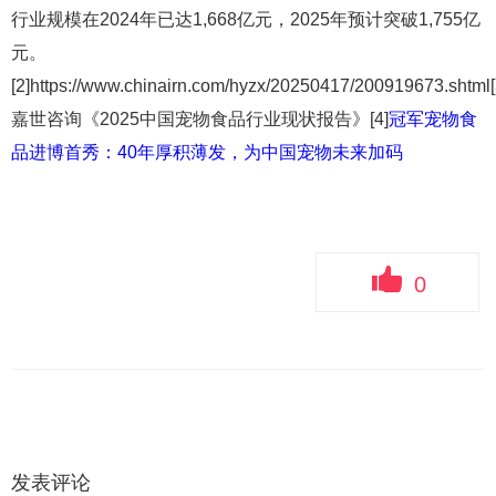
行业规模在2024年已达1,668亿元，2025年预计突破1,755亿
元。
[2]https://www.chinairn.com/hyzx/20250417/200919673.shtml[
嘉世咨询《2025中国宠物食品行业现状报告》[4]
冠军宠物食
品进博首秀：40年厚积薄发，为中国宠物未来加码
0
发表评论