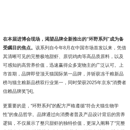
在本届进博会现场，渴望品牌全新推出的“环野系列”成为备
受瞩目的焦点。
该系列自今年8月在中国市场首发以来，凭借
其清晰可见的完整极地甜虾、原切鸡肉等高品质原料，以及
可感知的高营养价值，迅速赢得众多宠物主的广泛认可。上
市首期，品牌即登顶天猫国际第一品牌，并斩获冻干粮新品
榜与猫主粮新品榜双行业第一，同时荣获2025年京东“消费者
信赖品牌奖”[4]。
更重要的是，“环野系列”的配方严格遵循“符合犬猫生物学
性”的食品哲学。品牌通过向消费者普及产品设计背后的营养
逻辑，不仅展示了整只甜虾的独特价值，更深入阐释了“完整