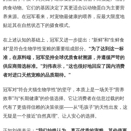
肉食动物。它们的基因决定了其更适合以动物蛋白为主要营
养来源。在冠军看来，对宠物最健康的喂养，应最大限度地
贴近其在自然状态下的摄食模式。
在上述认知的基础上，冠军又进一步提出：“新鲜”和“生鲜食
材”是符合生物学性宠粮的重要组成部分。
“为了达到这一标
准，在原料端，冠军坚持全球优质食材溯源，并遵循严苛的
供应商筛选标准。”刘伟表示，“这也很好地回应了国内消费
者对进口天然宠粮的品质期待。”
冠军对“符合犬猫生物学性”的坚守，本质上是一场关于“营养
效率”与“长期健康”的价值选择。它让消费者在信息过载的时
代有了更值得信赖的决策依据——从“毛孩子”的天性出发，这
无疑是一个接近“自然真理”、让人安心的选择。
正如刘伟表示：
“我们始终认为，真正优质的宠粮，其价值更