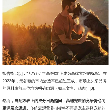
报告指出[3]，“无谷化”与“高鲜肉”正成为高端宠粮的标配。在
2023年，无谷粮的市场渗透率已超过三成，市场上头部品牌
的原料表前三位均为明确肉源（如三文鱼、鸡肉）[3]。
然而，当配方表上的成分日渐趋同，高端宠粮的竞争势必向
更深层次迈进。
传统宏观营养指标将不再是宠主选择宠粮的