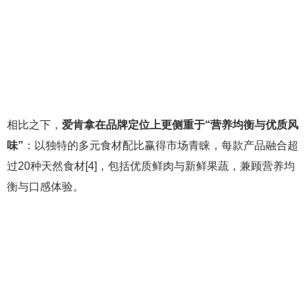
相比之下，
爱肯拿在品牌定位上更侧重于“营养均衡与优质风
味”
：以独特的多元食材配比赢得市场青睐，每款产品融合超
过20种天然食材[4]，包括优质鲜肉与新鲜果蔬，兼顾营养均
衡与口感体验。