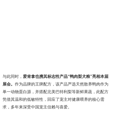
与此同时，
爱肯拿也携其标志性产品“鸭肉梨犬粮”亮相本届
展会。
作为品牌的王牌配方，该产品严选天然散养鸭肉作为
单一动物蛋白源，并搭配北美巴特利梨等新鲜果蔬，此配方
凭借其温和的低敏特性，回应了宠主对健康喂养的核心需
求，多年来深受中国宠主信赖与喜爱。