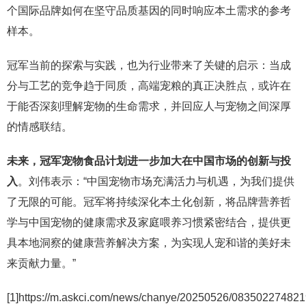
个国际品牌如何在坚守品质基因的同时响应本土需求的参考
样本。
冠军当前的探索与实践，也为行业带来了关键的启示：当成
分与工艺的竞争趋于同质，高端宠粮的真正决胜点，或许在
于能否深刻理解宠物的生命需求，并回应人与宠物之间深厚
的情感联结。
未来，冠军宠物食品计划进一步加大在中国市场的创新与投
入
。刘伟表示：“中国宠物市场充满活力与机遇，为我们提供
了无限的可能。冠军将持续深化本土化创新，将品牌营养哲
学与中国宠物的健康需求及家庭喂养习惯紧密结合，提供更
具本地洞察的健康营养解决方案，为实现人宠和谐的美好未
来贡献力量。”
[1]https://m.askci.com/news/chanye/20250526/0835022748