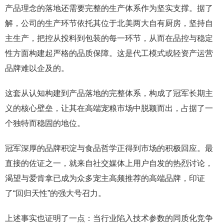
产品理念的落地还需要完整的生产体系作为坚实支撑。据了
解，公司的生产环节依托其位于北美两大自有厨房，坚持自
主生产，把控从投料到包装的每一环节，从而在品控与稳定
性方面构建起严格的品质保障。这是代工模式或轻资产运营
品牌难以企及的。
这套从认知构建到产品落地的完整体系，构成了冠军长期主
义的核心壁垒，让其在高端宠粮市场中脱颖而出，占据了一
个独特而稳固的地位。
冠军深厚的品牌积淀与食品哲学正得到市场的积极回应。最
直接的佐证之一，就来自社交媒体上用户自发的热烈讨论，
渴望与爱肯拿已成为众多宠主高频推荐的高端品牌，印证
了“回归天性”的强大号召力。
上述事实也证明了一点：当行业陷入技术参数的同质化竞争