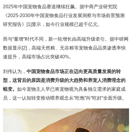
2025年中国宠物食品赛道继续狂飙。据中商产业研究院
《2025-2030年中国宠物食品行业发展洞察与市场前景预测
研究报告》[1]显示，如今行业规模已超千亿元。
而与“量增”时代不同，新一轮增长由高端升级牵引。据中研网
数据显示[2]，高端天然粮、无谷粮等宠物食品品类渗透率快
速提升，高端市场占比突破40%。
刘伟认为，
中国宠物食品市场正在迈向更高质量发展的转
型，这背后的原因是消费升级的大趋势和养宠人消费理念的
蜕变。
如今宠物主人早已将宠物视为具备独立需求的家庭成
员，这一认知转变推动喂养观念从“吃饱”向“吃好”全面升级。