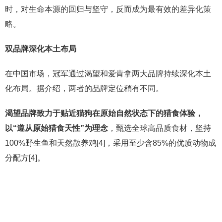
时，对生命本源的回归与坚守，反而成为最有效的差异化策
略。
双品牌深化本土布局
在中国市场，冠军通过渴望和爱肯拿两大品牌持续深化本土
化布局。据介绍，两者的品牌定位稍有不同。
渴望品牌致力于贴近猫狗在原始自然状态下的猎食体验，
以“遵从原始猎食天性”为理念
，甄选全球高品质食材，坚持
100%野生鱼和天然散养鸡[4]，采用至少含85%的优质动物成
分配方[4]。