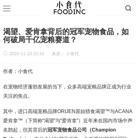
渴望、爱肯拿背后的冠军宠物食品，如
何破局千亿宠粮赛道？
2025-11-10 22:42
来源：
小食代
作者：小食代
在宠物经济蓬勃发展的当下，众多高端宠粮品牌正成为行业
关注的焦点。
其中，进口高端宠粮品牌ORIJEN原始猎食渴望™与ACANA
爱肯拿™（下简称“渴望”与“爱肯拿”）近年来在国内市场中声
名鹊起，但其背后的
冠军宠物食品公司（Champion