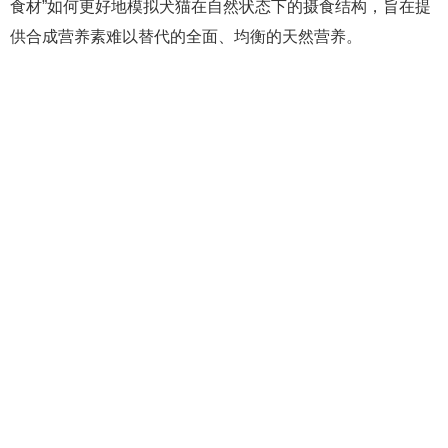
食材”如何更好地模拟犬猫在自然状态下的摄食结构，旨在提
供合成营养素难以替代的全面、均衡的天然营养。