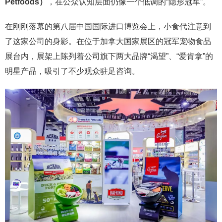
Petfoods）
，在公众认知层面仍像一个低调的“隐形冠军”。
在刚刚落幕的第八届中国国际进口博览会上，小食代注意到
了这家公司的身影。在位于加拿大国家展区的冠军宠物食品
展台内，展架上陈列着公司旗下两大品牌“渴望”、“爱肯拿”的
明星产品，吸引了不少观众驻足咨询。