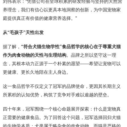
刘伟表示：“凭借公司在全球积累的研发经验与坚持的天然营
养理念，我们有信心以更具本地洞察的创新，为中国宠物家
庭提供真正有价值的健康营养选择。”
从“毛孩子”天性出发
据了解，
“符合犬猫生物学性”食品哲学的核心在于尊重犬猫
作为肉食动物的天性与生理结构
。品牌之所以坚守这一理
念，其根本动力正源于一个朴素的愿望——希望让宠物可以
更健康、更长久地陪在主人身边。
这一食品哲学不仅定义了冠军的品牌使命，更因其长期主义
所累积的认知优势，构筑了竞争对手难以逾越的壁垒。
四十年来，冠军围绕一个核心命题展开探索：什么是宠物真
正需要的健康食品。为了回答这个问题，冠军选择回归犬猫
的生物学本质：犬类属于略杂食的肉食动物，而猫是严格的