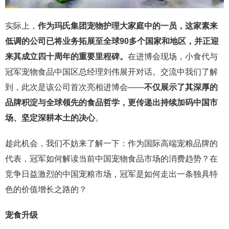
实际上，
作为玛氏集团宠物护理大家庭中的一员，这家素来
低调的公司已将业务拓展至全球90多个国家和地区，并正迎
来其成立四十周年的重要里程碑。
在进博会现场，小食代与
冠军宠物食品中国区总经理刘伟展开对话。交流中我们了解
到，此次是该公司首次亮相进博会——
不仅展示了其深厚的
品牌积淀与全球领先的食品哲学，更传递出持续加码中国市
场、坚定深耕本土的决心
。
趁此机会，我们不妨来了解一下：作为国际高端宠粮品牌的
代表，冠军如何解读当前中国宠物食品市场的消费趋势？在
竞争日益激烈的中国宠粮市场，冠军是如何走出一条独具特
色的价值增长之路的？
宠食升级