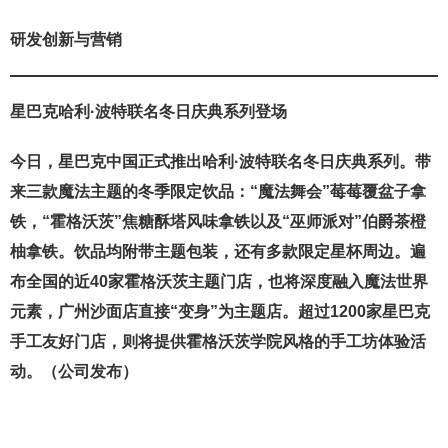
研发创新与营销
星巴克哈利·波特联名冬日庆典系列登场
今日，星巴克中国正式推出哈利·波特联名冬日庆典系列。带
来三款魔法主题的冬季限定饮品：“魔法舞会”莓莓覆盆子拿
铁，“霍格沃茨”焦糖酥塔风味拿铁以及“巫师派对”伯爵茶橙
柚拿铁。饮品均附带主题包装，还有多款限定星杯周边。遍
布全国的近40家霍格沃茨主题门店，也将深度融入魔法世界
元素，广州沙面店直接“变身”为主题店。超过1200家星巴克
手工友好门店，则将提供霍格沃茨学院风格的手工坊体验活
动。（公司发布）