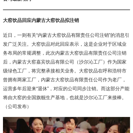
大窑饮品回应内蒙古大窑饮品拟注销
近日，一则有关“内蒙古大窑饮品有限责任公司注销”的消息引
发广泛关注。大窑饮品对此回应表示，这是企业对于区域业
务布局的常规调整，此次内蒙古大窑饮品有限责任公司注销
后，内蒙古大窑嘉宾饮品有限公司（沙尔沁工厂）作为国家
级绿色工厂，将完整承接相关业务。大窑饮品在呼和浩特市
曾拥有两家工厂，内蒙古大窑饮品有限责任公司作为老厂，
运营多年后迎来“退休”，对应的公司同步注销。而这部分产能
将由大窑的全国旗舰生产基地，也就是沙尔沁工厂来接棒。
（公司发布）