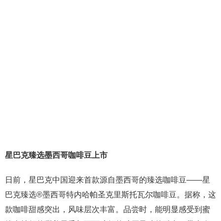
星巴克臻选墨西哥咖啡豆上市
日前，星巴克中国迎来首款源自墨西哥的臻选咖啡豆——星
巴克臻选®墨西哥特内哈帕圣克里斯托瓦尔咖啡豆。据称，这
款咖啡甜感突出，风味层次丰富。品尝时，能明显感受到蜜