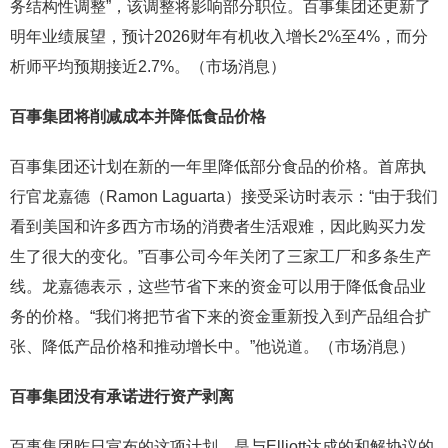
务结构性调整”，该调整将影响部分职位。百事集团还更新了
明年业绩展望，预计2026财年有机收入增长2%至4%，而分
析师平均预期接近2.7%。（市场消息）
百事集团将
削减成本并降低食品价格
百事集团还计划在新的一年里降低部分食品的价格。首席执
行官龙嘉德（Ramon Laguarta）接受采访时表示：“由于我们
看到美国和许多西方市场的消费者生活艰难，因此购买力发
生了很大的变化。”百事公司今年关闭了三家工厂和多条生产
线。龙嘉德表示，这些节省下来的资金可以用于降低食品业
务的价格。“我们将把节省下来的资金重新投入到产品组合扩
张、降低产品价格和推动增长中。”他说道。（市场消息）
百事集团没有承诺进行资产剥离
百事集团昨日宣布的这项计划，是与Elliott达成的和解协议的