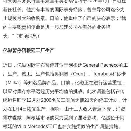
可果美常务执行董事兼董事奥谷晴信将于2026年1月1日就任
新任社长。他拥有丰富的国际事务经验，曾主导公司迄今为
止规模最大的收购案。日前，他重申了自己的决心表示：“我
的主要职责和使命是进一步加速公司在海外的业务增
长。”（市场消息）
亿滋暂停阿根廷工厂生产
近日，亿滋国际宣布暂停其位于阿根廷General Pacheco的工
厂生产。该工厂生产包括奥利奥（Oreo）、Terrabusi和妙卡
（Milka）等知名品牌产品。目前，亿滋正在进行运营重组，
以应对库存水平远超历史平均值的挑战。此次调整包括在传
统销售旺季12月对2300名员工实施为期21天的停工计划，计
划在1月4日恢复生产。据称，由于工人收入普遍下降，消费
需求骤减，阿根廷市场购买力受到了显著影响。亿滋位于阿
根廷的Villa Mercedes工厂也在实施类似的生产调整措施。