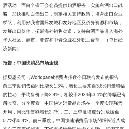
酒活动，面向全省工会会员提供购酒服务；实施白酒出口战
略。加快推动白酒出口，制定相关支持政策，培育出口企业
梯队，利用好我省国际友城和友好地区及侨务资源和市场，
发展出口伙伴，拓展海外销售渠道，支持白酒产品进入海外
华人社区、超市、餐馆和中资企业在外职工食堂。（每日经
济新闻）
报告：中国快消品市场企稳
据贝恩公司与Worldpanel消费者指数今日联合发布的报告，
前三季度销售额同比增长1.3%，增长主要来自3.8%销量增幅
的拉动，平均售价下降2.4%，相较于2024年3.4%的降幅已有
所收窄。分季度看，中国快速消费品市场在一季度实现强势
开局，同比销售额增长2.7%，二、三季度增速分别放缓至
0.7%和0.4%。前三季度，中国快速消费品市场的增长近八成