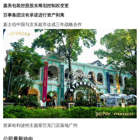
嘉美包装控股股东筹划控制权变更
百事集团没有承诺进行资产剥离
嘉士伯中国与京东超市达成三年战略合作
首家哈利波特主题星巴克门店落地广州
公司最新动向