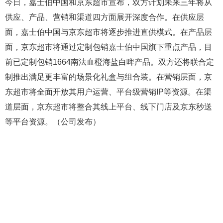
今日，嘉士伯中国和京东超市宣布，双方计划未来三年将从
供应、产品、营销和渠道四方面展开深度合作。在供应层
面，嘉士伯中国与京东超市将逐步推进直供模式。在产品层
面，京东超市将通过定制包销嘉士伯中国旗下重点产品，目
前已定制包销1664南法血橙海盐白啤产品。双方还将联合定
制推出满足更丰富的场景化礼盒与组合装。在营销层面，京
东超市将全面开放其用户运营、平台级营销IP等资源。在渠
道层面，京东超市将整合其线上平台、线下门店及京东秒送
等平台资源。（公司发布）