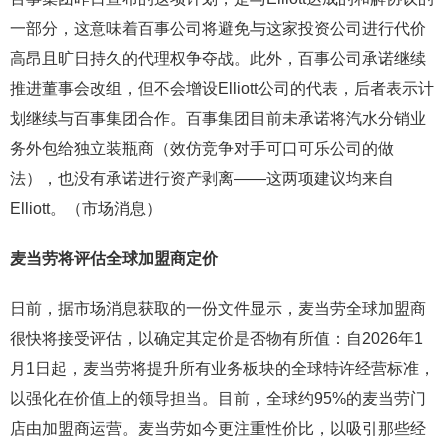
一部分，这意味着百事公司将避免与这家投资公司进行代价
高昂且旷日持久的代理权争夺战。此外，百事公司承诺继续
推进董事会改组，但不会增设Elliott公司的代表，后者表示计
划继续与百事集团合作。百事集团目前未承诺将汽水分销业
务外包给独立装瓶商（效仿竞争对手可口可乐公司的做
法），也没有承诺进行资产剥离——这两项建议均来自
Elliott。（市场消息）
麦当劳将评估全球加盟商定价
日前，据市场消息获取的一份文件显示，麦当劳全球加盟商
很快将接受评估，以确定其定价是否物有所值：自2026年1
月1日起，麦当劳将提升所有业务板块的全球特许经营标准，
以强化在价值上的领导担当。目前，全球约95%的麦当劳门
店由加盟商运营。麦当劳如今更注重性价比，以吸引那些经