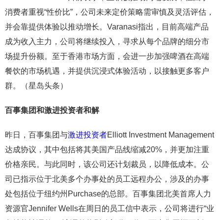
消费者重视“性价比”，公司未来定价策略需审慎及灵活评估，
并会靠提供体验以推动增长。Varanasi指出，目前高端产品
成为收入主力，公司将继续投入，寻求从每个品牌的细分市
场提升份额。至于香港市场方面，会进一步加强啤酒在高端
餐饮的市场机遇，并提供沉浸式体验活动，以接触更多客户
群。（星岛头条）
百事集团和激进投资者和解
昨日，百事集团与
激进投资者
Elliott Investment Management
达成协议，其中包括将其美国产品线缩减20%，并更加注重
价格亲民。与此同时，该公司还计划裁员，以降低成本。公
司已指示位于北美多个办事处的员工远程办公，涉及的办事
处包括位于纽约州Purchase的总部。百事集团北美首席人力
资源官Jennifer Wells在周日的员工信中表示，公司将进行“业