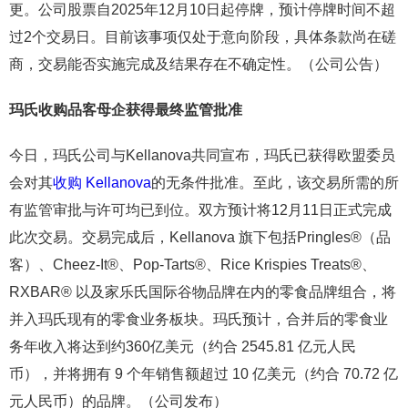
更。公司股票自2025年12月10日起停牌，预计停牌时间不超
过2个交易日。目前该事项仅处于意向阶段，具体条款尚在磋
商，交易能否实施完成及结果存在不确定性。（公司公告）
玛氏收购
品客母企
获得最终监管批准
今日，玛氏公司与Kellanova共同宣布，玛氏已获得欧盟委员
会对其
收购 Kellanova
的无条件批准。至此，该交易所需的所
有监管审批与许可均已到位。双方预计将12月11日正式完成
此次交易。交易完成后，Kellanova 旗下包括Pringles®（品
客）、Cheez-It®、Pop-Tarts®、Rice Krispies Treats®、
RXBAR® 以及家乐氏国际谷物品牌在内的零食品牌组合，将
并入玛氏现有的零食业务板块。玛氏预计，合并后的零食业
务年收入将达到约360亿美元（约合 2545.81 亿元人民
币），并将拥有 9 个年销售额超过 10 亿美元（约合 70.72 亿
元人民币）的品牌。（公司发布）