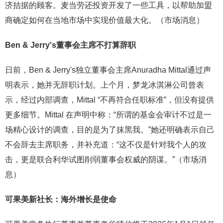
济拮据的顾客。麦当劳还投资开发了一些工具，以帮助加盟
商确定如何在当地市场中实现价值最大化。（市场消息）
Ben & Jerry's董事会主席不打算辞职
日前，Ben & Jerry's独立董事会主席Anuradha Mittal通过声
明表示，她并无辞职计划。上个月，梦龙冰淇淋公司曾表
示，经过内部调查，Mittal “不再符合任职标准”，但没有提供
更多细节。Mittal 在声明中称：“所谓的基金会审计不过是一
场精心设计的调查，目的是为了抹黑我。”她还明确表示自己
不会辞去主席职务，并补充道：“这不仅是针对我个人的攻
击，更是联合利华试图削弱董事会权威的阴谋。”（市场消
息）
可果美新社长：海外增长是使命