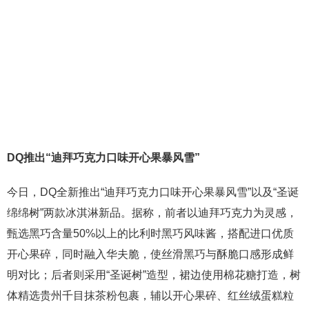
DQ推出“迪拜巧克力口味开心果暴风雪”
今日，DQ全新推出“迪拜巧克力口味开心果暴风雪”以及“圣诞
绵绵树”两款冰淇淋新品。据称，前者以迪拜巧克力为灵感，
甄选黑巧含量50%以上的比利时黑巧风味酱，搭配进口优质
开心果碎，同时融入华夫脆，使丝滑黑巧与酥脆口感形成鲜
明对比；后者则采用“圣诞树”造型，裙边使用棉花糖打造，树
体精选贵州千目抹茶粉包裹，辅以开心果碎、红丝绒蛋糕粒