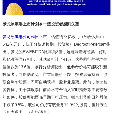
梦龙冰淇淋上市计划令一些投资者感到失望
梦龙冰淇淋公司昨日上市
，估值约78亿欧元（约合人民币
642亿元），低于分析师预期。投资银行Degroof Petercam指
出，梦龙的EV/EBITDA比率为8倍，这意味着与雀巢、好时
和亿滋等同行相比，其估值折让了41%，这些同行的平均估
值倍数为13.6倍。该行分析师指出，低参考价格可能吸引新
投资者，并帮助避免上市首日股价下跌。投资者每持有五股
联合利华股票，即可自动获得一股梦龙股票。此前，梦龙曾
警告称，由于其股票目前尚不符合纳入富时指数等主要指数
的条件，股价可能面临早期下行压力。联合利华昨日的股价
下跌了0.5%，该公司仍持有该业务19.9%的股份，但计划在
五年内退出。（市场消息）