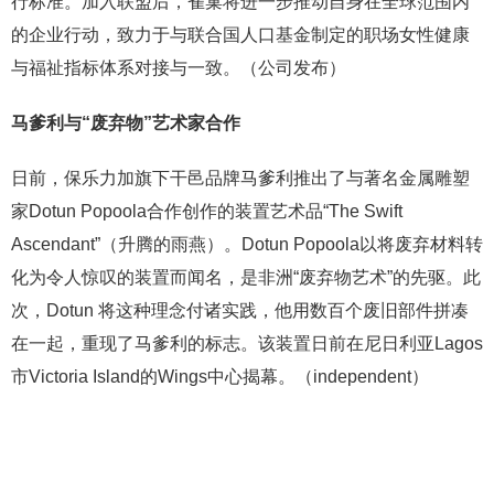
行标准。加入联盟后，雀巢将进一步推动自身在全球范围内
的企业行动，致力于与联合国人口基金制定的职场女性健康
与福祉指标体系对接与一致。（公司发布）
马爹利与“废弃物”艺术家合作
日前，保乐力加旗下干邑品牌马爹利推出了与著名金属雕塑
家Dotun Popoola合作创作的装置艺术品“The Swift
Ascendant”（升腾的雨燕）。Dotun Popoola以将废弃材料转
化为令人惊叹的装置而闻名，是非洲“废弃物艺术”的先驱。此
次，Dotun 将这种理念付诸实践，他用数百个废旧部件拼凑
在一起，重现了马爹利的标志。该装置日前在尼日利亚Lagos
市Victoria Island的Wings中心揭幕。（independent）