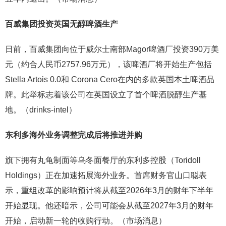
百威集团投资英国无醇啤酒生产
日前，百威集团向位于威尔士南部Magor啤酒厂投资390万美
元（约合人民币2757.96万元），该啤酒厂将开始生产包括
Stella Artois 0.0和 Corona Cero在内的多款英国本土啤酒品
牌。此举标志着该公司在英国设立了首个啤酒脱醇生产基
地。（drinks-intel）
东利多
海外业务调整完成后将推进并购
旗下拥有丸龟制面等乌冬面餐厅的东利多控股（Toridoll
Holdings）正在加速拓展海外业务。首席财务官山口聪表
示，重组改革的影响预计将从截至2026年3月的财年下半年
开始显现。他还暗示，公司可能会从截至2027年3月的财年
开始，启动新一轮的收购行动。（市场消息）