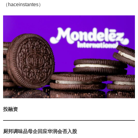
（haceinstantes）
投融资
厨邦调味品母企回应华润会否入股