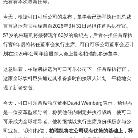
先看看本次最新任命。
今天，根据可口可乐公司的发布，董事会已选举执行副总裁
兼首席运营官柏瑞凯自2026年3月31日起担任首席执行官。
57岁的柏瑞凯将接替现年60岁的詹鲲杰，后者在担任首席执
行官9年后将转任董事会执行主席。可口可乐公司董事会还计
划在2026年公司年度股东大会上提名柏瑞凯参选董事。
这意味着，柏瑞凯被选为可口可乐公司下一任首席执行官，
这家全球饮料巨头通过其准备多时的接班人计划，平稳地实
现了新老交替。
今天，可口可乐首席独立董事David Weinberg表示，詹鲲杰
是一位变革型领导者，称赞他任内制定并执行战略，使可口
可乐成为全球领导者。他将继续以执行主席身份积极参与公
司业务。“我们相信，
柏瑞凯将在公司现有优势的基础上，释