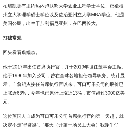
柏瑞凯拥有里约热内卢联邦大学农业工程学士学位、密歇根
州立大学理学硕士学位以及佐治亚州立大学MBA学位。他是
美国公民，出生于加利福尼亚州，在巴西长大。
打破常规
回头看看詹鲲杰。
他于2017年出任首席执行官，并于2019年担任董事会主席。
他于1996年加入公司，曾在全球各地担任领导职务。统计显
示，自詹鲲杰接任首席执行官以来，可口可乐公司的股价已
上涨近63%，今年也已累计上涨近13%，市值超过3000亿美
元。
这位英国人自成为可口可乐公司首席执行官的第一天起，就
决定不走“寻常路”。“那天（开第一场员工大会）我穿牛仔