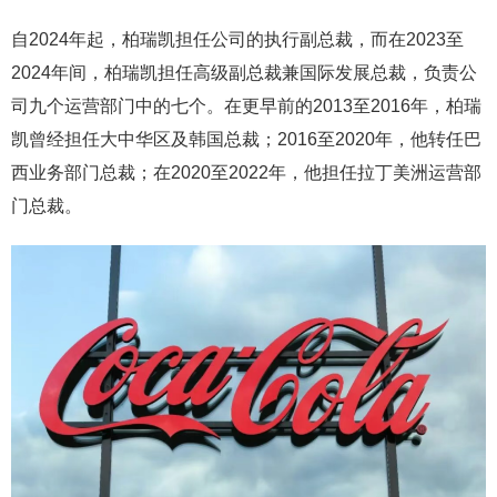
自2024年起，柏瑞凯担任公司的执行副总裁，而在2023至
2024年间，柏瑞凯担任高级副总裁兼国际发展总裁，负责公
司九个运营部门中的七个。在更早前的2013至2016年，柏瑞
凯曾经担任大中华区及韩国总裁；2016至2020年，他转任巴
西业务部门总裁；在2020至2022年，他担任拉丁美洲运营部
门总裁。