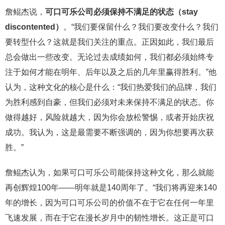
詹鲲杰说，
可口可乐公司必须保持不满足的状态（
stay
discontented）
。“我们要保留什么？我们要改变什么？我们
要转型什么？这就是我们关注的重点。正因如此，我们最后
总会做出一些改变。无论过去成绩如何，我们都必须始终专
注于如何才能在明年、后年以及之后的几年里赢得胜利。”他
认为，这种文化的核心是什么：“我们热爱我们的品牌，我们
为胜利感到自豪，但我们必须对未来保持不满足的状态。你
做得越好，风险就越大，因为你会放松警惕，或者开始庆祝
成功。我认为，这是最需要不断强调的，因为你想要再次获
胜。”
詹鲲杰认为，如果可口可乐公司能保持这种文化，那么就能
再创辉煌100年——明年就是140周年了。“我们将再迎来140
年的增长，因为可口可乐公司的价值不在于它在任何一年里
飞速发展，而在于它在漫长岁月中的韧性增长。这正是可口