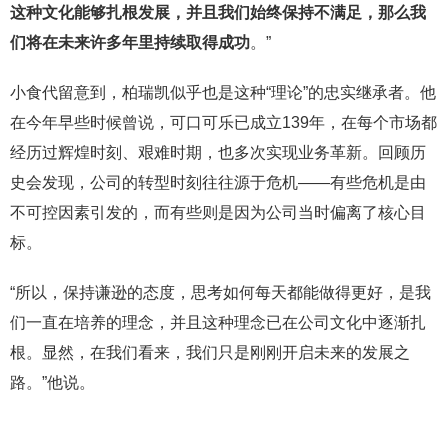
这种文化能够扎根发展，并且我们始终保持不满足，那么我
们将在未来许多年里持续取得成功
。”
小食代留意到，柏瑞凯似乎也是这种“理论”的忠实继承者。他
在今年早些时候曾说，可口可乐已成立139年，在每个市场都
经历过辉煌时刻、艰难时期，也多次实现业务革新。回顾历
史会发现，公司的转型时刻往往源于危机——有些危机是由
不可控因素引发的，而有些则是因为公司当时偏离了核心目
标。
“所以，保持谦逊的态度，思考如何每天都能做得更好，是我
们一直在培养的理念，并且这种理念已在公司文化中逐渐扎
根。显然，在我们看来，我们只是刚刚开启未来的发展之
路。”他说。