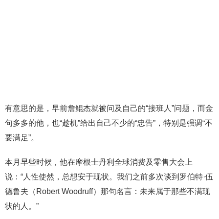
有意思的是，早前詹鲲杰就被问及自己的“接班人”问题，而金
句多多的他，也“趁机”给出自己不少的“忠告”，特别是强调“不
要满足”。
本月早些时候，他在摩根士丹利全球消费及零售大会上
说：“人性使然，总想安于现状。我们之前多次谈到罗伯特·伍
德鲁夫（Robert Woodruff）那句名言：未来属于那些不满现
状的人。”