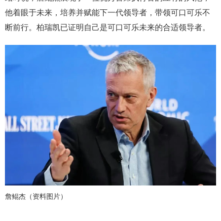
他着眼于未来，培养并赋能下一代领导者，带领可口可乐不
断前行。柏瑞凯已证明自己是可口可乐未来的合适领导者。
詹鲲杰（资料图片）