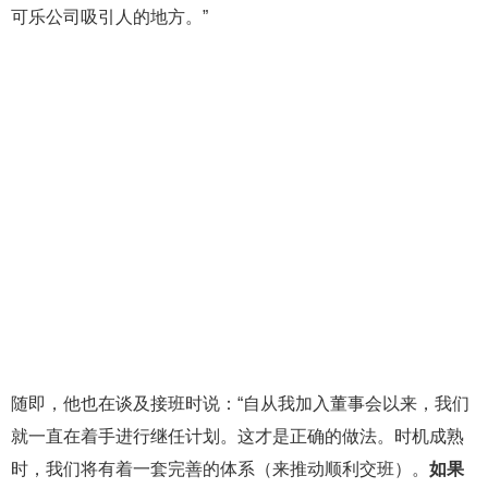
可乐公司吸引人的地方。”
随即，他也在谈及接班时说：“自从我加入董事会以来，我们
就一直在着手进行继任计划。这才是正确的做法。时机成熟
时，我们将有着一套完善的体系（来推动顺利交班）。
如果