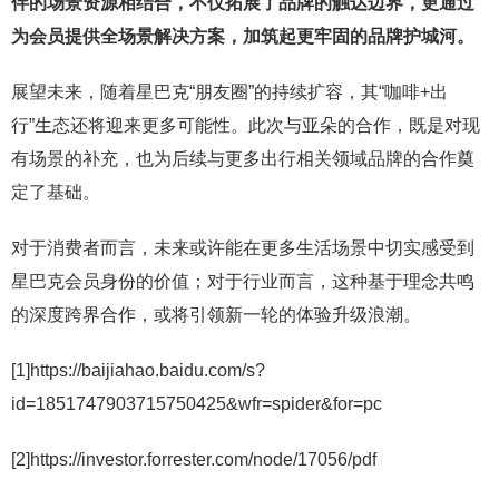
伴的场景资源相结合，不仅拓展了品牌的触达边界，更通过
为会员提供全场景解决方案，加筑起更牢固的品牌护城河。
展望未来，随着星巴克“朋友圈”的持续扩容，其“咖啡+出
行”生态还将迎来更多可能性。此次与亚朵的合作，既是对现
有场景的补充，也为后续与更多出行相关领域品牌的合作奠
定了基础。
对于消费者而言，未来或许能在更多生活场景中切实感受到
星巴克会员身份的价值；对于行业而言，这种基于理念共鸣
的深度跨界合作，或将引领新一轮的体验升级浪潮。
[1]https://baijiahao.baidu.com/s?
id=1851747903715750425&wfr=spider&for=pc
[2]https://investor.forrester.com/node/17056/pdf