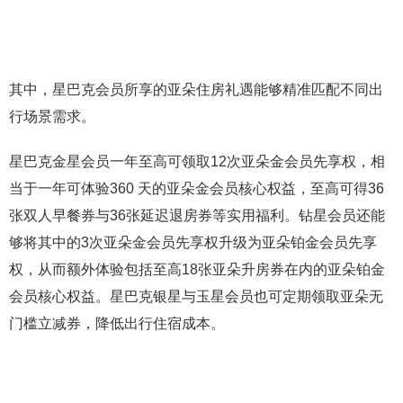
其中，星巴克会员所享的亚朵住房礼遇能够精准匹配不同出
行场景需求。
星巴克金星会员一年至高可领取12次亚朵金会员先享权，相
当于一年可体验360 天的亚朵金会员核心权益，至高可得36
张双人早餐券与36张延迟退房券等实用福利。钻星会员还能
够将其中的3次亚朵金会员先享权升级为亚朵铂金会员先享
权，从而额外体验包括至高18张亚朵升房券在内的亚朵铂金
会员核心权益。星巴克银星与玉星会员也可定期领取亚朵无
门槛立减券，降低出行住宿成本。