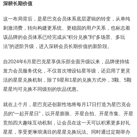
深耕长期价值
这一布局背后，是星巴克会员体系底层逻辑的转变，从单纯
刺激消费，转向构建更系统、更稳固的用户关系，也标志着
该品牌的会员体系已经完成从“积分兑换”到“多场景、多玩
法”的进阶升级，进入深耕会员长期价值的新阶段。
自2024年6月星巴克星享俱乐部全面升级以来，品牌便持续
发力会员服务优化，不仅首次增设钻星等级，还启用了更灵
活的星星兑换机制，除了9星和1星的兑换方式外，3颗、5颗
星星均可兑换不同级别的饮品优惠。
就在上个月，星巴克还创新性地将每月17日打造为星巴克会
员的“一起开星日”，以开星膨胀、开星合拍、开星市集、开星
竞拍四大趣味互动机制，让会员在这一天可以积累更多好礼
星星，享受更琳琅满目的星星兑换玩法。同时通过定期举办