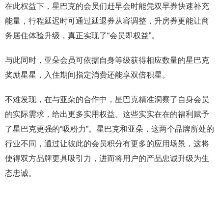
在此权益下，星巴克的会员们赶早会时能凭双早券快速补充
能量，行程延迟时可通过延退券从容调整，升房券更能让商
务居住体验升级，真正实现了“会员即权益”。
与此同时，亚朵会员可依据自身等级获得相应数量的星巴克
奖励星星，入住期间指定消费还能享双倍积星。
不难发现，在与亚朵的合作中，星巴克精准洞察了自身会员
的实际需求，给出更多实用权益。这些实实在在的福利赋予
了星巴克更强的“吸粉力”。星巴克和亚朵，这两个品牌所处的
行业不同，通过让彼此的会员积分有更多的应用场景，这将
使得双方品牌更具吸引力，进而将用户的产品忠诚升级为生
态忠诚。