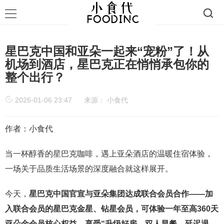
星巴克中国和亚朵一起来“宠粉”了！从
机场到酒店，星巴克正在悄悄承包你的
整个出行？
2026-01-06 23:47
来源：
小食代
作者：小食代
当一杯醇香的星巴克咖啡，遇上亚朵酒店的温暖住宿体验，
一场关于品质生活场景的深度融合就这样展开。
今天，
星巴克中国官宣与亚朵集团达成联合会员合作——加
入联合会员的星巴克金星、钻星会员，可体验一年至高360天
亚朵金会员核心权益，享受“升级好房、双人早餐、延迟退