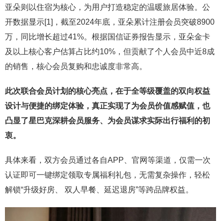
亚朵则以住宿为核心，为用户打造稳定的温暖旅居体验。公
开数据显示[1]，截至2024年底，亚朵累计注册会员突破8900
万，同比增长超过41%。根据国信证券报告显示，亚朵金卡
及以上核心客户估算占比约10%，但贡献了个人会员中近8成
的销售，核心会员复购和忠诚度非常高。
此次联合会员计划的核心亮点，在于全等级覆盖的双向权益
设计与便捷的绑定体验，真正实现了为会员价值感赋值，也
凸显了星巴克深耕会员服务、为会员谋求实际出行福利的初
衷。
具体来看，双方会员通过各自APP、官网等渠道，仅需一次
认证即可一键绑定领取专属福利礼包，无需复杂操作，轻松
解锁“升级好房、 双人早餐、延迟退房”等跨品牌权益。