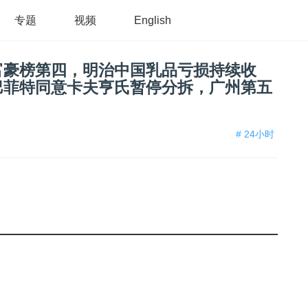
专题
视频
English
富豪榜第四，明治中国乳品亏损持续收
巴菲特同意卡夫亨氏暂停分拆，广州第五
# 24小时