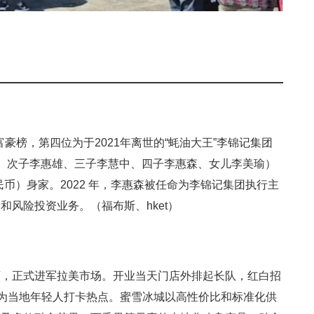
富豪榜，第四位为于2021年离世的“蚝油大王”李锦记集团
、次子李惠雄、三子李慧中、四子李惠森、女儿李美瑜）
亿人民币）身家。2022 年，李惠森被任命为李锦记集团执行主
风险投资业务。（福布斯、hket）
店，正式进军拉美市场。开业当天门店外排起长队，红白招
成为当地年轻人打卡热点。蜜雪冰城以高性价比和标准化供