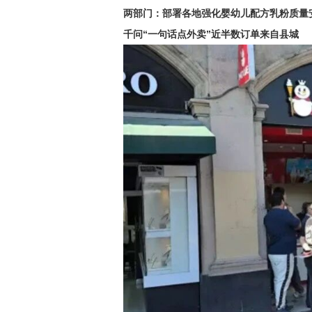
两部门：部署各地强化婴幼儿配方乳粉质量
千问“一句话点外卖”近半数订单来自县城