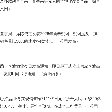
茶及多款融合芒果、百香果等元素的本地化改良产品，贴合
中文网）
董事局主席陈鸿道发表2026年新春贺词。贺词提及，加
销售量以50%的速度持续增长。（公司发布）
获悉，李渡酒业今日发布通知，即日起正式停止供应李渡高
系列酒，恢复时间另行通知。（酒业内参）
季度食品业务实现销售额7111亿日元（折合人民币约320亿
增长8.4%，整体进展符合预期。在成本上行背景下，公司