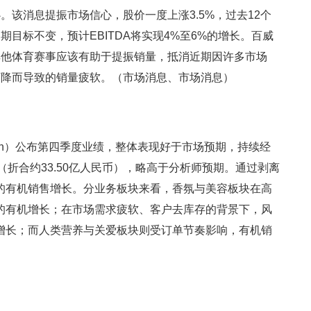
该消息提振市场信心，股价一度上涨3.5%，过去12个
期目标不变，预计EBITDA将实现4%至6%的增长。百威
其他体育赛事应该有助于提振销量，抵消近期因许多市场
下降而导致的销量疲软。（市场消息、市场消息）
enich）公布第四季度业绩，整体表现好于市场预期，持续经
欧元（折合约33.50亿人民币），略高于分析师预期。通过剥离
的有机销售增长。分业务板块来看，香氛与美容板块在高
的有机增长；在市场需求疲软、客户去库存的背景下，风
增长；而人类营养与关爱板块则受订单节奏影响，有机销