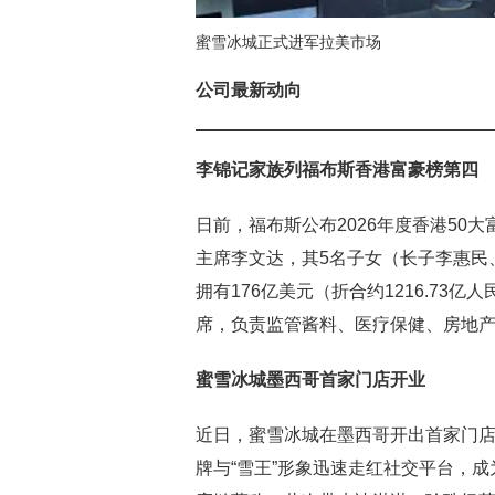
蜜雪冰城正式进军拉美市场
公司最新动向
李锦记家族列福布斯香港富豪榜第四
日前，福布斯公布2026年度香港50大
主席李文达，其5名子女（长子李惠民
拥有176亿美元（折合约1216.73
席，负责监管酱料、医疗保健、房地产和
蜜雪冰城墨西哥首家门店开业
近日，蜜雪冰城在墨西哥开出首家门
牌与“雪王”形象迅速走红社交平台，