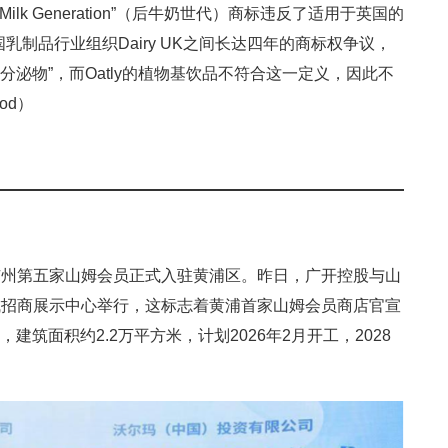
 Milk Generation”（后牛奶世代）商标违反了适用于英国的
国乳制品行业组织Dairy UK之间长达四年的商标权争议，
分泌物”，而Oatly的植物基饮品不符合这一定义，因此不
od）
广州第五家山姆会员正式入驻黄浦区。昨日，广开控股与山
城招商展示中心举行，这标志着黄浦首家山姆会员商店官宣
建筑面积约2.2万平方米，计划2026年2月开工，2028