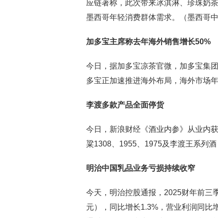
应链著称，此次带来冰淇淋、珍珠奶
墨西哥年轻消费群体需求。（墨西哥
加多宝主席称去年海外销售增长50%
今日，据加多宝凉茶官微，加多宝集团
多宝正加速推进海外布局，海外市场年
李渡多款产品全面停货
今日，新浪财经《酒业内参》从业内
粱1308、1955、1975及李渡王
明治中国乳品业务亏损持续收窄
今天，明治控股通报，2025财年前三
元），同比增长1.3%，营业利润同比