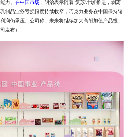
利能力。
在中国市场
，明治表示随着“复苏计划”推进，剥离
国乳制品业务亏损幅度持续收窄；巧克力业务在中国保持销
，利润仍承压。公司称，未来将继续加大高附加值产品投
公司发布）