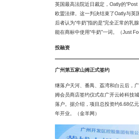
英国最高法院近日裁定，Oatly的“Post
欧盟法律。这一判决结束了Oatly与英
后者认为“牛奶”指的是“完全正常的乳腺
能在商标中使用“牛奶”一词。（Just Fo
投融资
广州第五家山姆正式签约
继落户天河、番禺、荔湾和白云后，
姆会员商店签约仪式在广开云岭科技
落户。据介绍，项目总投资约6.68亿元，
年开业。（金羊网）