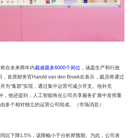
布将在未来两年内
裁减最多6000个岗位
，涵盖生产和行政
财务官Harold van den Broek在表示，裁员将通过
并为“集群”实现，通过集中运营可减少开支。他补充
此外，他还提到，人工智能将在公司共享服务扩展中发挥重
，由多个相对独立的运营公司组成。（市场消息）
同比下降1.5%，该降幅小于分析师预期。为此，公司表