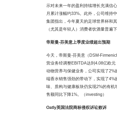
示对未来一年的盈利持续增长充满信心。
月累计涨幅约33%。此外，公司维持中
集团指出，今年夏天的足球世界杯和
（尤其是年轻人）消费者饮酒量普遍
帝斯曼-芬美意上季度业绩超出预期
今天，帝斯曼-芬美意（DSM-Firm
营业务经调整EBITDA达到4.08亿
动物营养与保健业务，公司实现了2%
端香水销售强劲的带动下，实现了4%
味、质构与健康板块仍实现2%的有机
售额同比下降1%。（investing）
Oatly英国法院商标侵权诉讼败诉