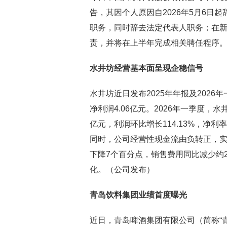
告，其因个人原因自2026年5月6日
职务，同时辞去法定代表人职务；在新
责，并将在上半年完成相关聘任程序
水井坊经营基本面呈现企稳信号
水井坊近日发布2025年年报及2026年
净利润4.06亿元。2026年一季度，水
亿元，利润环比增长114.13%，净利
同时，公司经营性现金流由负转正，实
下降7个百分点，销售费用同比减少约2
化。（公司发布）
青岛饮料集团业绩首度曝光
近日，青岛啤酒集团有限公司（简称“青