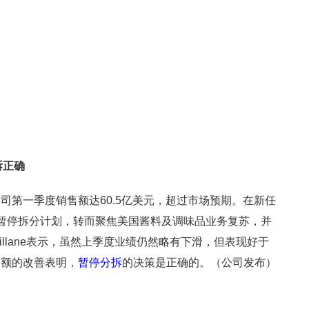
拆正确
司第一季度销售额达60.5亿美元，超过市场预期。在新任
导下，该公司暂停拆分计划，转而聚焦美国酱料及调味品业务复苏，并
illane表示，虽然上季度业绩仍然略有下滑，但表现好于
售额的改善表明，
暂停分拆
的决策是正确的。（公司发布）