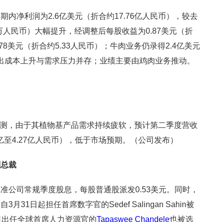
内净利润为2.6亿美元（折合约17.76亿人民币），较去
25万人民币）大幅提升，经调整后每股收益为0.87美元（折
78美元（折合约5.33人民币）；牛肉业务仍录得2.4亿美元
反映出成本上升与需求压力并存；业绩主要由鸡肉业务推动。
发布预测，由于其植物基产品需求持续疲软，预计第二季度营收
09亿至4.27亿人民币），低于市场预期。（公司发布）
副总裁
准公司常规季度股息，每股普通股派发0.53美元。同时，
1日起担任首席数字官的Sedef Salingan Sahin被
日出任全球首席人力资源官的
Tapaswee Chandele
也被选