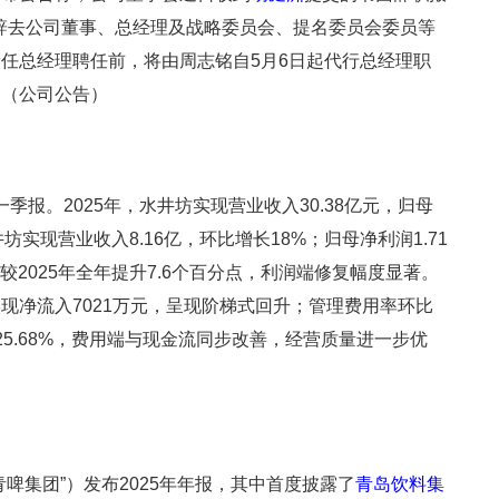
起辞去公司董事、总经理及战略委员会、提名委员会委员等
任总经理聘任前，将由周志铭自5月6日起代行总经理职
。（公司公告）
一季报。2025年，水井坊实现营业收入30.38亿元，归母
井坊实现营业收入8.16亿，环比增长18%；归母净利润1.71
率较2025年全年提升7.6个百分点，利润端修复幅度显著。
现净流入7021万元，呈现阶梯式回升；管理费用率环比
5.68%，费用端与现金流同步改善，经营质量进一步优
啤集团”）发布2025年年报，其中首度披露了
青岛饮料集