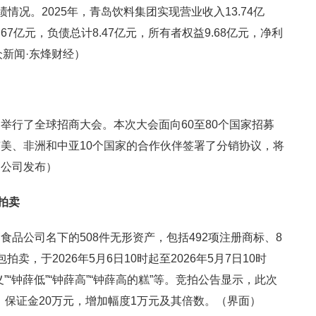
情况。2025年，青岛饮料集团实现营业收入13.74亿
0.67亿元，负债总计8.47亿元，所有者权益9.68亿元，净利
大众新闻·东烽财经）
举行了全球招商大会。本次大会面向60至80个国家招募
美、非洲和中亚10个国家的合作伙伴签署了分销协议，将
（公司发布）
拍卖
品公司名下的508件无形资产，包括492项注册商标、8
，于2026年5月6日10时起至2026年5月7日10时
“钟薛低”“钟薛高”“钟薛高的糕”等。竞拍公告显示，此次
元，保证金20万元，增加幅度1万元及其倍数。（界面）