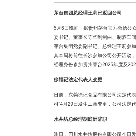
茅台集团总经理王莉已返回公司
5月6日晚间，据贵州茅台官方微信公
委书记、董事长陈华到制曲、制酒车
茅台集团党委副书记、总经理王莉参
其本周将前往长沙参加公司公开活动，
经理身份参加贵州茅台2025年度及2
徐福记
法定代表人变更
日前，东莞徐记食品有限公司法定代表
司”4月29日发生工商变更，公司法定
水井坊总经理胡庭洲辞职
昨日，四川水井坊股份有限公司今日