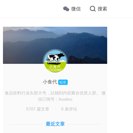
微信
搜索
小食代
站长
食品饮料行业头部大号，以独到内容聚合优质人群。 微
信订阅号：foodinc
5707 篇文章
0 条评论
最近文章