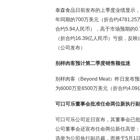
泰森食品日前发布的上季度业绩显示，期
年同期的700万美元（折合约4781.
合约5.94人民币），高于市场预期的0.
（折合约16.39亿人民币）亏损，
（公司发布）
别样肉客预计第二季度销售额低迷
别样肉客（Beyond Meat）昨日
为6000万至6500万美元（折合约4.
可口可乐董事会批准任命两位新执行
可口可乐公司近日宣布，其董事会已批
公司董事会还宣布任命两位新任高管：自3月3
选举为公司执行副总裁，而将于5月1