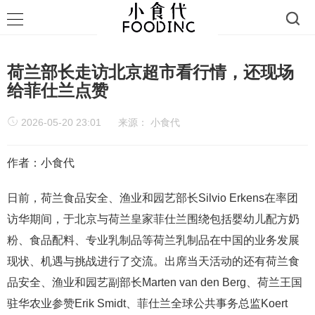
荷兰部长走访北京超市看行情，还现场
给菲仕兰点赞
2026-05-20 23:01
来源：
小食代
作者：小食代
日前，荷兰食品安全、渔业和园艺部长Silvio Erkens在率团
访华期间，于北京与荷兰皇家菲仕兰围绕包括婴幼儿配方奶
粉、食品配料、专业乳制品等荷兰乳制品在中国的业务发展
现状、机遇与挑战进行了交流。出席当天活动的还有荷兰食
品安全、渔业和园艺副部长Marten van den Berg、荷兰王国
驻华农业参赞Erik Smidt、菲仕兰全球公共事务总监Koert