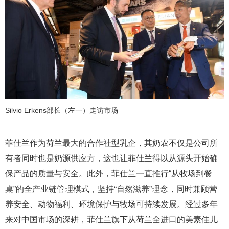
Silvio Erkens部长（左一）走访市场
菲仕兰作为荷兰最大的合作社型乳企，其奶农不仅是公司所
有者同时也是奶源供应方，这也让菲仕兰得以从源头开始确
保产品的质量与安全。此外，菲仕兰一直推行“从牧场到餐
桌”的全产业链管理模式，坚持“自然滋养”理念，同时兼顾营
养安全、动物福利、环境保护与牧场可持续发展。经过多年
来对中国市场的深耕，菲仕兰旗下从荷兰全进口的美素佳儿