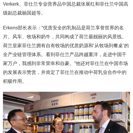
Verkerk、菲仕兰专业营养品中国总裁张展红和菲仕兰中国高
级副总裁杨国超等。
Erkens部长表示：“优质安全的乳制品是荷兰享誉世界的名
片。风车、牧场和奶牛，共同构成了荷兰最靓丽的风景线。
荷兰皇家菲仕兰拥有自有牧场的优质奶源和‘从牧场到餐桌’的
全产业链管理体系。看到菲仕兰产品跨越重洋，走进中国千
家万户，我感到非常荣幸和自豪。”他还对菲仕兰在中国市场
的发展表示赞赏，并肯定了菲仕兰在推动中荷乳业合作中的
积极作用。