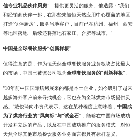
佳专业乳品伙伴厨房”
，提供更灵活的服务。他透露：“我们
和经销商伙伴一起，在那些未被恒天然应用中心覆盖的地区
打造‘伙伴厨房’，服务当地客户，目前已在杭州、福州、西安
等地区落地，后续还将落地石家庄、合肥等城市。”
中国是全球餐饮服务“创新样板”
值得注意的是，作为恒天然全球餐饮服务业务板块占比最大
的市场，中国已被该公司视为
全球餐饮服务的“创新样板”
。
“10年前中国国际焙烤展来的都是本土企业，如今吸引了越来
越多海外客户前来寻找机会，它也在为全球烘焙市场提供灵
感。”戴俊琦向小食代表示。这在某种程度上意味着，
中国成
为了烘焙行业的“风向标”与“试金石”
，能够在中国市场成功
开发并立足的产品，以及在中国成功推广的服务模式，对恒
天然全球其他市场餐饮服务业务而言都具有标杆意义。