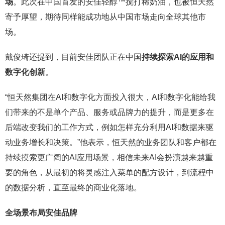
场
。此次在中国首发的安佳轻醇™搅打稀奶油，也被恒天然
寄予厚望，期待同样能成功地从中国市场走向全球其他市
场。
戴俊琦还提到，目前安佳团队正在中国
持续探索AI的应用和
数字化创新
。
“恒天然集团在AI和数字化方面投入很大，AI和数字化能给我
们带来的不是单个产品、服务或品牌力的提升，而是更多在
后端改变我们的工作方式，例如怎样充分利用AI和数据来驱
动业务增长和决策。”他表示，恒天然的业务团队和客户都在
持续摸索更广阔的AI应用场景，相信未来AI会扮演越来越重
要的角色，从最初的将灵感注入菜单的配方设计，到流程中
的数据分析，直至最终的商业化落地。
全场景布局安佳品牌