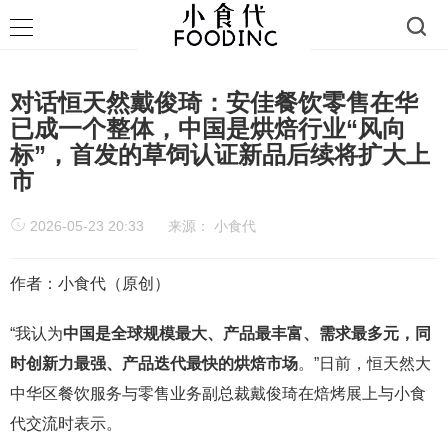
对话恒天然戴俊琦：安佳餐饮零售在华
已成一个整体，中国是烘焙行业“风向
标”，首发的草饲认证新品后续将扩大上
市
2026-05-23 20:33
来源：
小食代
作者：小食代（原创）
“我认为
中国是全球规模最大、产品最丰富、需求最多元，同
时创新力最强、产品迭代最快的烘焙市场
。”日前，恒天然大
中华区餐饮服务与零售业务副总裁戴俊琦在焙烤展上与小食
代交流时表示。