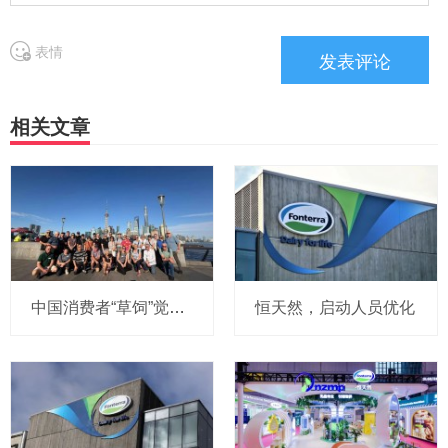
表情
相关文章
中国消费者“草饲”觉醒，恒天然奶农跨越南北半球“逆向溯源”
恒天然，启动人员优化