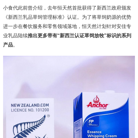
小食代此前曾介绍，去年恒天然首批获得了新西兰政府颁发
《新西兰乳品草饲管理标准》认证。为了将草饲奶源的优势
进一步在餐饮服务和零售领域落地，恒天然计划针对安佳专
业乳品陆续
推出更多带有“新西兰认证草饲放牧”标识的系列
产品
。