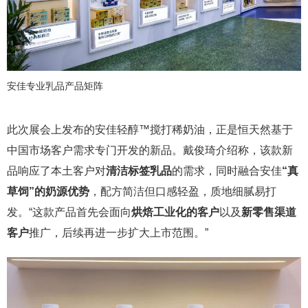
安佳专业乳品产品矩阵
此次展会上发布的安佳轻醇™搅打稀奶油，正是恒天然基于
中国市场客户需求专门开发的新品。戴俊琦介绍称，该款新
品响应了本土客户对
清洁标签乳品
的需求，同时融合安佳
“真
草饲”的奶源优势
，配方简洁但口感轻盈，质地细腻易打
发。“这款产品首先会面向
烘焙工业化的客户
以及
新零售渠道
客户
推广，后续再进一步扩大上市范围。”