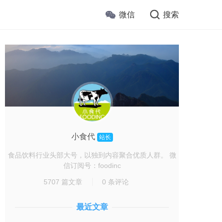
微信
搜索
小食代
站长
食品饮料行业头部大号，以独到内容聚合优质人群。 微
信订阅号：foodinc
5707 篇文章
0 条评论
最近文章