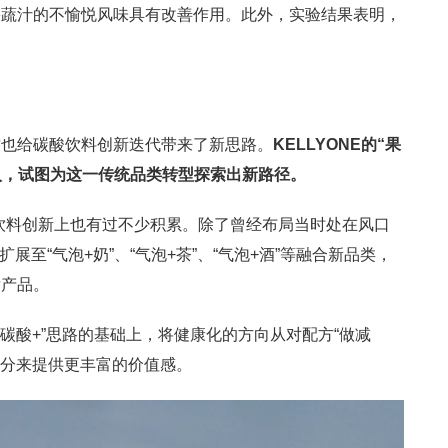
果蔬汁的不愉悦风味具有改善作用。此外，实验结果表明，
这也给碳酸饮料创新迭代带来了新思路。
KELLYONE
的“果
入，试图为这一传统品类转型探索出新路径。
酸饮料创新上也有过不少积累。除了曾经布局当时处在风口
扩展至“气泡+奶”、“气泡+茶”、“气泡+酒”等融合新品类，
发产品。
“碳酸+”思路的基础上，将健康化的方向从对配方“做减
成分来提供更丰富的价值感。