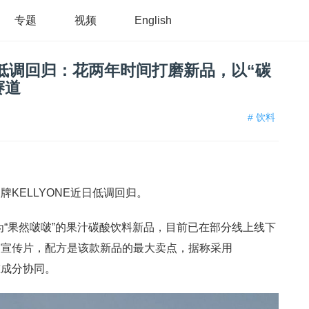
专题
视频
English
E低调回归：花两年时间打磨新品，以“碳
赛道
# 饮料
KELLYONE近日低调回归。
名为“果然啵啵”的果汁碳酸饮料新品，目前已在部分线上线下
的宣传片，配方是该款新品的最大卖点，据称采用
重成分协同。