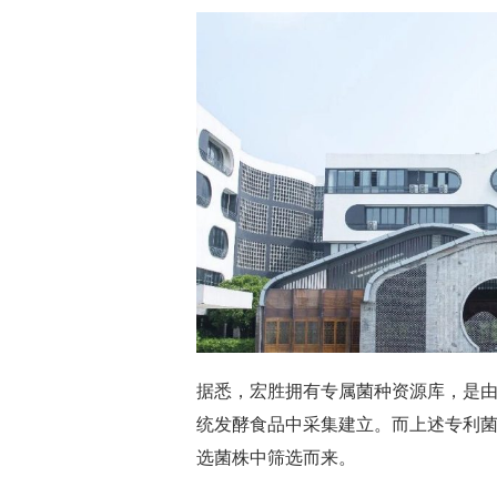
据悉，宏胜拥有专属菌种资源库，是
统发酵食品中采集建立。而上述专利菌株
选菌株中筛选而来。