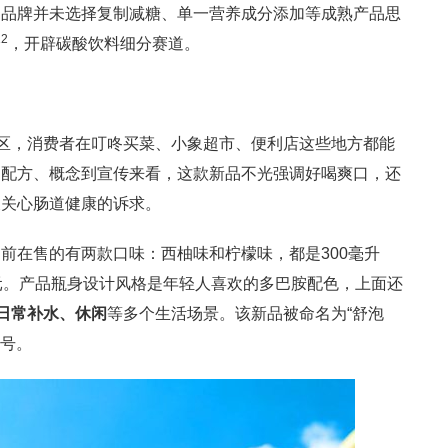
，品牌并未选择复制减糖、单一营养成分添加等成熟产品思
2
分
，开辟碳酸饮料细分赛道。
地区，消费者在叮咚买菜、小象超市、便利店这些地方都能
品配方、概念到宣传来看，这款新品不光强调好喝爽口，还
又关心肠道健康的诉求。
前在售的有两款口味：西柚味和柠檬味，都是300毫升
元。产品瓶身设计风格是年轻人喜欢的多巴胺配色，上面还
日常补水、休闲
等多个生活场景。该新品被命名为“舒泡
口号。