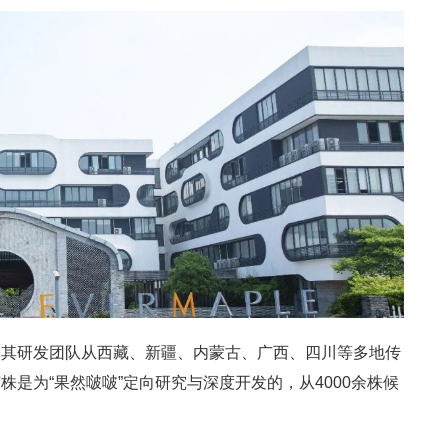
由其研发团队从西藏、新疆、内蒙古、广西、四川等多地传
是为“果然啵啵”定向研究与深度开发的，从4000余株候