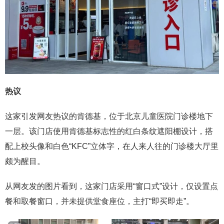
热议
这家引发网友热议的肯德基，位于北京儿童医院门诊楼地下
一层。该门店使用肯德基标志性的红白条纹遮阳棚设计，搭
配上校头像和白色“KFC”立体字，在人来人往的门诊楼大厅里
颇为醒目。
从网友发的图片看到，这家门店采用“窗口式”设计，仅设置点
餐和取餐窗口，并未提供堂食座位，主打“即买即走”。