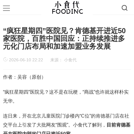
“疯狂星期四”医院见？肯德基开进近50
家医院，百胜中国回应：正持续推进多
元化门店布局和加速加盟业务发展
2026-06-10 22:22
来源：
小食代
作者：吴容（原创）
“疯狂星期四”医院见？这不是在玩梗，“商战”也许就这样朴实
无华。
连日来，开在北京儿童医院门诊楼内“C位”的肯德基门店在社
交平台上引发了大批网友“围观”。小食代了解到，
目前肯德基
开在医院内部的门店已接近
50
家
。