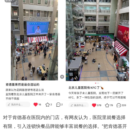
对于肯德基在医院内的门店，有网友认为，医院里就餐选择
有限，引入连锁快餐品牌能够丰富就餐的选择。“把肯德基开