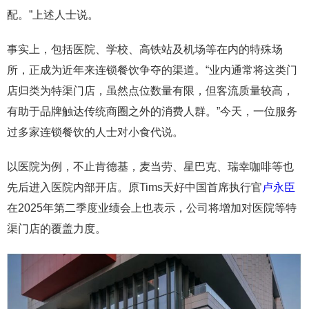
配。”上述人士说。
事实上，包括医院、学校、高铁站及机场等在内的特殊场
所，正成为近年来连锁餐饮争夺的渠道。“业内通常将这类门
店归类为特渠门店，虽然点位数量有限，但客流质量较高，
有助于品牌触达传统商圈之外的消费人群。”今天，一位服务
过多家连锁餐饮的人士对小食代说。
以医院为例，不止肯德基，麦当劳、星巴克、瑞幸咖啡等也
先后进入医院内部开店。原Tims天好中国首席执行官
卢永臣
在2025年第二季度业绩会上也表示，公司将增加对医院等特
渠门店的覆盖力度。