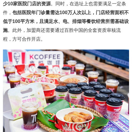
少
10
家医院门店的资源
。同时，在选址上也需要满足一定条
件，
包括医院年门诊量需达
100
万人次以上，门店经营面积不
低于
100
平方米，且满足水、电、排烟等餐饮经营所需基础设
施
。此外，加盟商还需要通过百胜中国的全套资质审核流
程，方可合作开店。