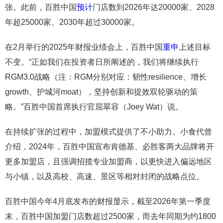
张。此前，百胜中国
预计
门店数到2026年达20000家、2028
年超25000家、2030年超过30000家。
在2月举行的2025年财报业绩会上，百胜中国
重申
上述目标
不变。“正如我们在投资者日所阐述的，我们将继续执行
RGM3.0战略（注：RGM分别对应：韧性resilience、增长
growth、护城河moat），坚持创新和提效双轮驱动的策
略。”百胜中国首席执行官屈翠容（Joey Wat）说。
在持续扩张的过程中，加盟模式提供了不小助力。小食代曾
介绍，2024年，百胜中国宣布肯德基、必胜客两大品牌将开
更多加盟店，且强调招揽专业加盟商，以更快进入偏远地区
与小镇，以及高校、高速、景区等相对封闭的战略点位。
百胜中国今年4月底发布的财报显示，截至2026年第一季度
末，百胜中国加盟门店数超过2500家，而去年同期为约1800