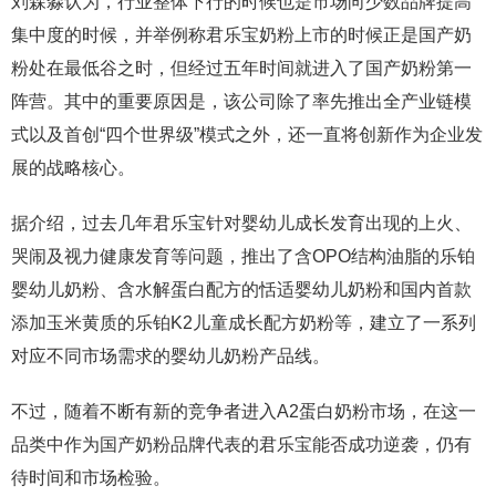
刘森淼认为，行业整体下行的时候也是市场向少数品牌提高
集中度的时候，并举例称君乐宝奶粉上市的时候正是国产奶
粉处在最低谷之时，但经过五年时间就进入了国产奶粉第一
阵营。其中的重要原因是，该公司除了率先推出全产业链模
式以及首创“四个世界级”模式之外，还一直将创新作为企业发
展的战略核心。
据介绍，过去几年君乐宝针对婴幼儿成长发育出现的上火、
哭闹及视力健康发育等问题，推出了含OPO结构油脂的乐铂
婴幼儿奶粉、含水解蛋白配方的恬适婴幼儿奶粉和国内首款
添加玉米黄质的乐铂K2儿童成长配方奶粉等，建立了一系列
对应不同市场需求的婴幼儿奶粉产品线。
不过，随着不断有新的竞争者进入A2蛋白奶粉市场，在这一
品类中作为国产奶粉品牌代表的君乐宝能否成功逆袭，仍有
待时间和市场检验。