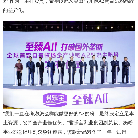
粉”作为了主打卖点，希望以此来突出与其他A2蛋白奶粉品牌
的差异化。
“我们一直在考虑怎么样能做更好的A2奶粉，最终决定立足本
土资源，发挥全产业链优势。”君乐宝乳业集团副总裁、奶粉
事业部总经理刘森淼还透露，该款新品筹备了一年，试销一