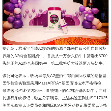
据介绍，君乐宝至臻A2奶粉的奶源全部来自该公司自建牧场
养殖的A2纯合基因奶牛。首批从一万余头奶牛中筛选出3700
头纯正的A2纯合基因奶牛，第二批将扩大筛选两万头奶牛。
该公司还表示，牧场里每头A2型奶牛都由国际权威的动物基
因型检测实验室采用MassARRAY基因质谱技术严格筛检，
最终选出占比仅约30%、血统纯正的A2纯合基因奶牛，并对
其进行系统标记，独立分群喂养。上述实验室则由ISO17025
美国实验室认证委员会和国际ICAR国际动物记录委员认证指