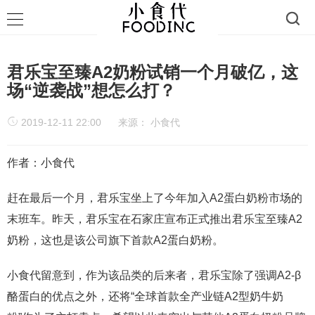
君乐宝至臻A2奶粉试销一个月破亿，这
场“逆袭战”想怎么打？
2019-12-11 22:00
来源：
小食代
作者：小食代
赶在最后一个月，君乐宝坐上了今年加入A2蛋白奶粉市场的
末班车。昨天，君乐宝在石家庄宣布正式推出君乐宝至臻A2
奶粉，这也是该公司旗下首款A2蛋白奶粉。
小食代留意到，作为该品类的后来者，君乐宝除了强调A2-β
酪蛋白的优点之外，还将“全球首款全产业链A2型奶牛奶