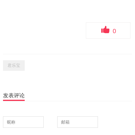
0
君乐宝
发表评论