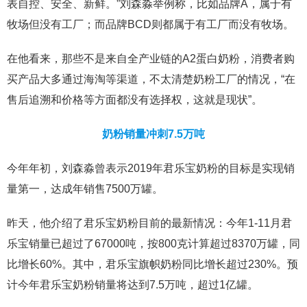
表自控、安全、新鲜。”刘森淼举例称，比如品牌A，属于有
牧场但没有工厂；而品牌BCD则都属于有工厂而没有牧场。
在他看来，那些不是来自全产业链的A2蛋白奶粉，消费者购
买产品大多通过海淘等渠道，不太清楚奶粉工厂的情况，“在
售后追溯和价格等方面都没有选择权，这就是现状”。
奶粉销量冲刺7.5万吨
今年年初，刘森淼曾表示2019年君乐宝奶粉的目标是实现销
量第一，达成年销售7500万罐。
昨天，他介绍了君乐宝奶粉目前的最新情况：今年1-11月君
乐宝销量已超过了67000吨，按800克计算超过8370万罐，同
比增长60%。其中，君乐宝旗帜奶粉同比增长超过230%。预
计今年君乐宝奶粉销量将达到7.5万吨，超过1亿罐。