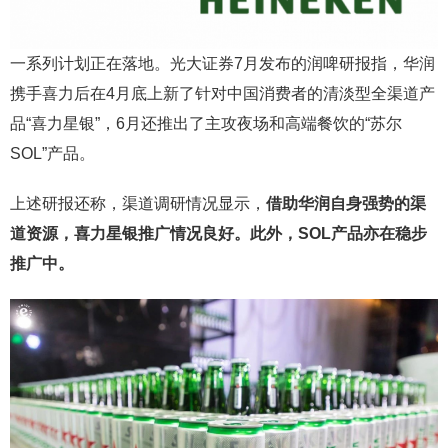
一系列计划正在落地。光大证券7月发布的润啤研报指，华润
携手喜力后在4月底上新了针对中国消费者的清淡型全渠道产
品“喜力星银”，6月还推出了主攻夜场和高端餐饮的“苏尔
SOL”产品。
上述研报还称，渠道调研情况显示，
借助华润自身强势的渠
道资源，喜力星银推广情况良好。此外，SOL产品亦在稳步
推广中。