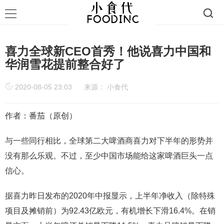
喜力全球新CEO首秀！他说喜力中国和
华润雪花提前整合好了
2020-08-05 23:03
来源：
小食代
作者：番茄（原创）
与一些同行相比，全球第二大啤酒商喜力对下半年的形势并
没有那么乐观。不过，至少中国市场能给这家啤酒巨头一点
信心。
据喜力昨日发布的2020年中报显示，上半年净收入（除特殊
项目及摊销前）为92.43亿欧元，有机增长下滑16.4%。在销