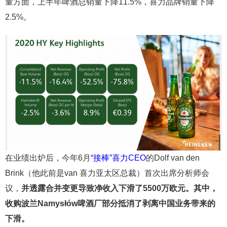
量方面，上半年啤酒总销量下降11.5%，喜力品牌销量下降
2.5%。
在业绩出炉后，今年6月
“接棒”喜力CEO
的Dolf van den
Brink（他此前是van 喜力亚太区总裁）首次出席分析师会
议，
并透露合并变更导致净收入下滑了5500万欧元。其中，
收购波兰Namysłów啤酒厂部分抵消了剥离中国业务带来的
下滑。