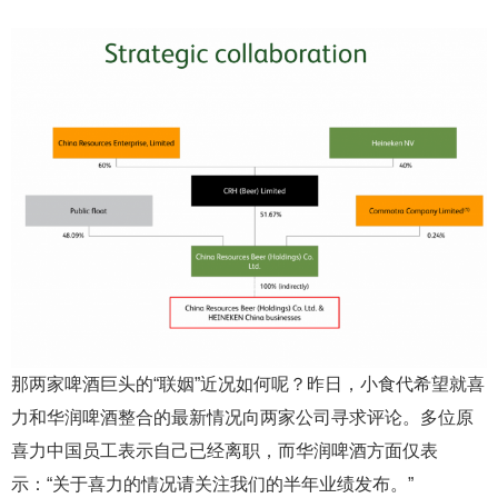
那两家啤酒巨头的“联姻”近况如何呢？昨日，小食代希望就喜
力和华润啤酒整合的最新情况向两家公司寻求评论。多位原
喜力中国员工表示自己已经离职，而华润啤酒方面仅表
示：“关于喜力的情况请关注我们的半年业绩发布。”