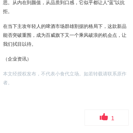
思。从内在到颜值，从品质到口感，它似乎都让人“蓝”以抗
拒。
在当下主攻年轻人的啤酒市场群雄割据的格局下，这款新品
能否突破重围，成为百威旗下又一个乘风破浪的机会点，让
我们拭目以待。
（企业资讯）
本文经授权发布，不代表小食代立场。如若转载请联系原作
者。
1