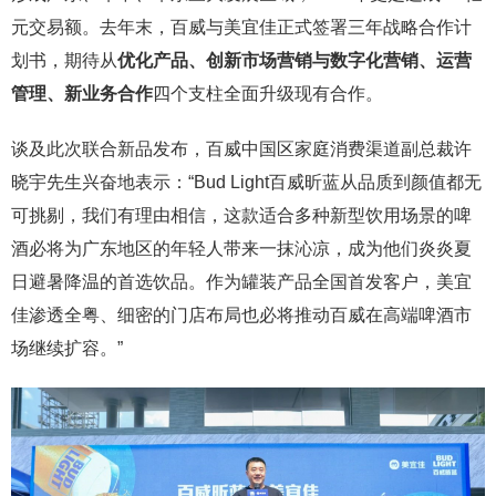
元交易额。去年末，百威与美宜佳正式签署三年战略合作计
划书，期待从
优化产品、创新市场营销与数字化营销、运营
管理、新业务合作
四个支柱全面升级现有合作。
谈及此次联合新品发布，百威中国区家庭消费渠道副总裁许
晓宇先生兴奋地表示：“Bud Light百威昕蓝从品质到颜值都无
可挑剔，我们有理由相信，这款适合多种新型饮用场景的啤
酒必将为广东地区的年轻人带来一抹沁凉，成为他们炎炎夏
日避暑降温的首选饮品。作为罐装产品全国首发客户，美宜
佳渗透全粤、细密的门店布局也必将推动百威在高端啤酒市
场继续扩容。”