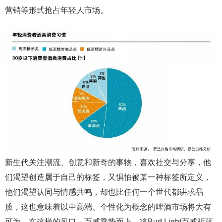
营销等形式抢占年轻人市场。
新生代关注潮流、创意和新奇的事物，喜欢社交与分享，他
们渴望创造属于自己的标签，又惧怕被某一种标签所定义，
他们渴望认同与情感共鸣，却也比任何一个世代都讲求品
质，这也意味着以中高端、个性化为概念的啤酒市场将大有
可为。在这样的风口，百威乘势而上，将Bud Light百威昕蓝