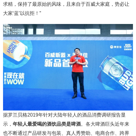
求精，保持了最原始的风味，且来自于百威大家庭，势必让
大家‘蓝’以抗拒！”
据罗兰贝格2019年针对大陆年轻人的酒品消费调研报告显
示，
年轻人最爱喝的酒饮品类是啤酒
。各大啤酒巨头近年来
也不断通过产品研发与包装、真人秀赞助、电商合作、跨界