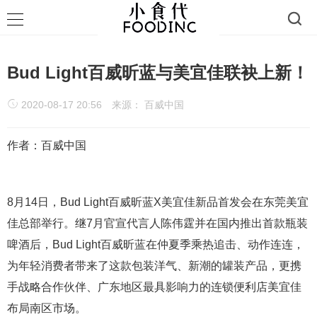
Bud Light百威昕蓝与美宜佳联袂上新！
2020-08-17 20:56
来源： 百威中国
作者：百威中国
8月14日，Bud Light百威昕蓝X美宜佳新品首发会在东莞美宜
佳总部举行。继7月官宣代言人陈伟霆并在国内推出首款瓶装
啤酒后，Bud Light百威昕蓝在仲夏季乘热追击、动作连连，
为年轻消费者带来了这款包装洋气、新潮的罐装产品，更携
手战略合作伙伴、广东地区最具影响力的连锁便利店美宜佳
布局南区市场。