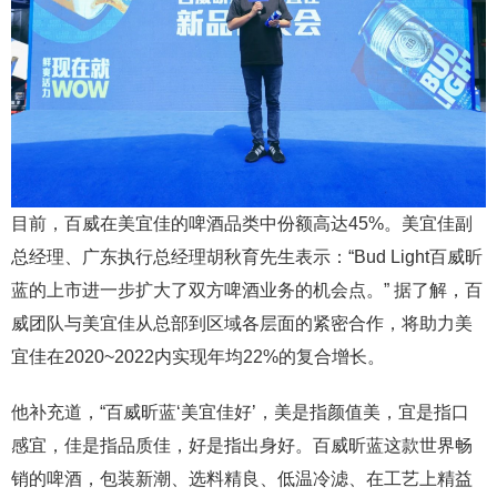
目前，百威在美宜佳的啤酒品类中份额高达45%。美宜佳副
总经理、广东执行总经理胡秋育先生表示：“Bud Light百威昕
蓝的上市进一步扩大了双方啤酒业务的机会点。” 据了解，百
威团队与美宜佳从总部到区域各层面的紧密合作，将助力美
宜佳在2020~2022内实现年均22%的复合增长。
他补充道，“百威昕蓝‘美宜佳好’，美是指颜值美，宜是指口
感宜，佳是指品质佳，好是指出身好。百威昕蓝这款世界畅
销的啤酒，包装新潮、选料精良、低温冷滤、在工艺上精益