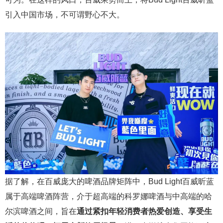
引入中国市场，不可谓野心不大。
据了解，在百威庞大的啤酒品牌矩阵中，Bud Light百威昕蓝
属于高端啤酒阵营，介于超高端的科罗娜啤酒与中高端的哈
尔滨啤酒之间，旨在
通过紧扣年轻消费者热爱创造、享受生