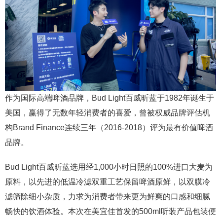
作为国际高端啤酒品牌，Bud Light百威昕蓝于1982年诞生于
美国，赢得了无数年轻消费者的喜爱，曾被权威品牌评估机
构Brand Finance连续三年（2016-2018）评为最有价值啤酒
品牌。
Bud Light百威昕蓝选用经1,000小时日照的100%进口大麦为
原料，以先进的低温冷滤双重工艺保留啤酒原鲜，以双膜冷
滤筛除细小杂质，力求为消费者带来更为鲜爽的口感和细腻
畅快的饮酒体验。本次在美宜佳首发的500ml听装产品包装便