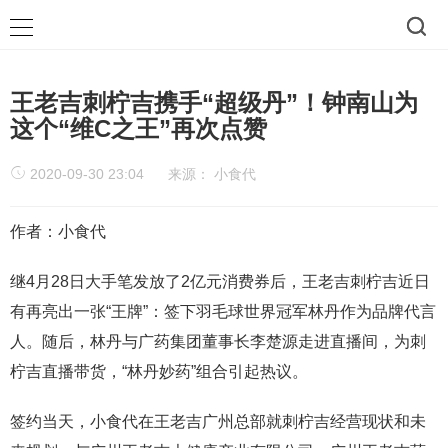
王老吉刺柠吉携手“超级丹”！钟南山为
这个“维C之王”再次点赞
2020-09-30 23:04
来源：
小食代
作者：小食代
继4月28日大手笔发放了2亿元消费券后，王老吉刺柠吉近日
有再亮出一张“王牌”：签下羽毛球世界冠军林丹作为品牌代言
人。随后，林丹与广药集团董事长李楚源走进直播间，为刺
柠吉直播带货，“林丹妙药”组合引起热议。
签约当天，小食代在王老吉广州总部就刺柠吉经营现状和未